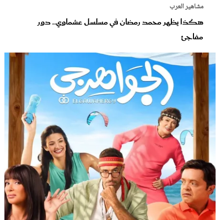
مشاهير العرب
هكذا يظهر محمد رمضان في مسلسل عشماوي.. دور
مفاجئ