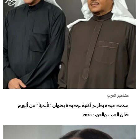
مشاهير العرب
محمد عبده يطرح أغنية جديدة بعنوان "تأخرنا" من ألبوم
فنان العرب والعود‬ 2026