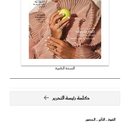
النسخة الرقمية
كلمة رئيسة التحرير
القوة .. التأثير .. الحضور