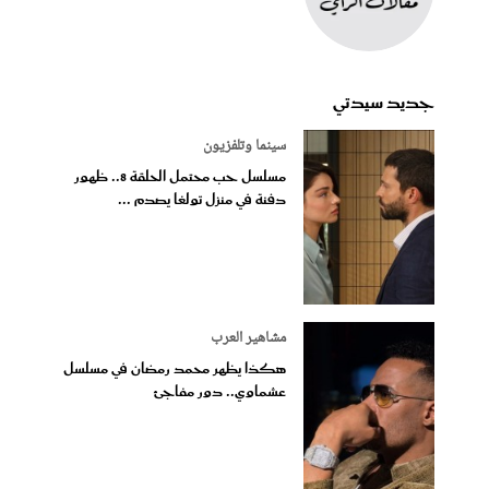
جديد سيدتي
سينما وتلفزيون
مسلسل حب محتمل الحلقة 8.. ظهور
دفنة في منزل تولغا يصدم ...
مشاهير العرب
هكذا يظهر محمد رمضان في مسلسل
عشماوي.. دور مفاجئ