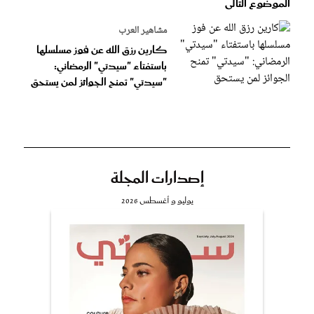
الموضوع التالى
مشاهير العرب
كارين رزق الله عن فوز مسلسلها
باستفتاء "سيدتي" الرمضاني:
"سيدتي" تمنح الجوائز لمن يستحق
إصدارات المجلة
يوليو و أغسطس 2026