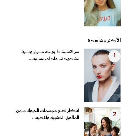
الأكثر مشاهدة
سر الاستيقاظ بوجه مشرق وبشرة
1
مشدودة.. عادات مسائية...
أفكار لصنع مجسمات للحيوانات من
2
الملاعق الخشبية وأغطية...