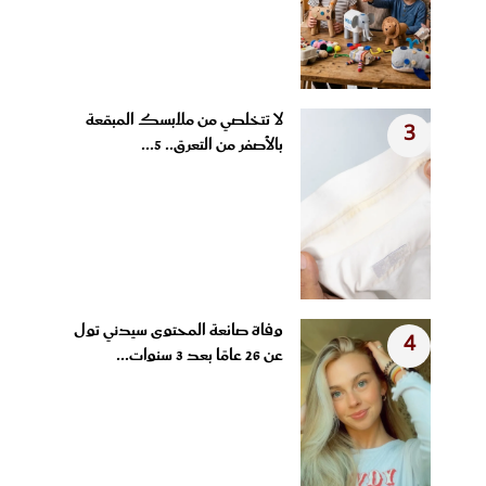
لا تتخلصي من ملابسك المبقعة
3
بالأصفر من التعرق.. 5...
وفاة صانعة المحتوى سيدني تول
4
عن 26 عامًا بعد 3 سنوات...