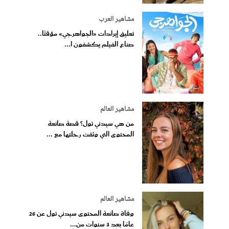
مشاهير العرب
تعليق إيرادات «الجواهرجي» مؤقتًا..
صناع الفيلم يكشفون ا...
مشاهير العالم
من هي سيدني تول؟ قصة صانعة
المحتوى التي وثقت رحلتها مع ...
مشاهير العالم
وفاة صانعة المحتوى سيدني تول عن 26
عامًا بعد 3 سنوات من...