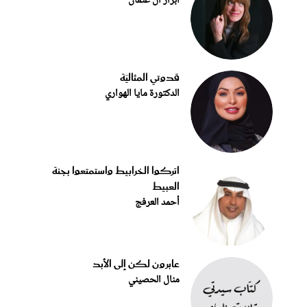
أبرار آل عثمان
قدوتي المثاليّة
الدكتورة مايا الهواري
اتركوا الخرابيط واستمتعوا بجنة
العبيط
أحمد العرفج
عابرون لكن إلى الأبد
منال الحصيني