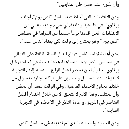
وأن نكون عند حسن ظن المتابعين".
وعن الإنتقادات التي أحاطت بمسلسل "نص يوم"، أجاب
برقاوي" هي طبيعية وعادية. أي شيء جديد يعاني من
الانتقادات. نحن قدمنا نوعاً جديداً من الدراما في مسلسل
"نص يوم" وهو يحتاج إلى وقت لكي يعتاد الناس عليه".
وعن أهمية تواجد نفس فريق العمل للسنة الثالثة على التوالي
في مسلسل "نص يوم" ومساهمة هذه الناحية في نجاحه، قال
برقاوي "حالياً، نحن نحضر للعمل الرابع. بالنسبة إلينا، التجربة
لا تتوقف عند مسلسل واحد، بل على تراكم تجارب نحاول من
خلالها تجاوز الأخطاء الماضية، وفي الوقت نفسه أن نحسّن
وأن نختلف، وهذا الأمر لا يتحق إلا من خلال اختيار أفضل
العناصر في الفريق، وإعادة النظر في الأخطاء في التجربة
السابقة".
وعن الجديد والمختلف الذي تم تقديمه في مسلسل "نص