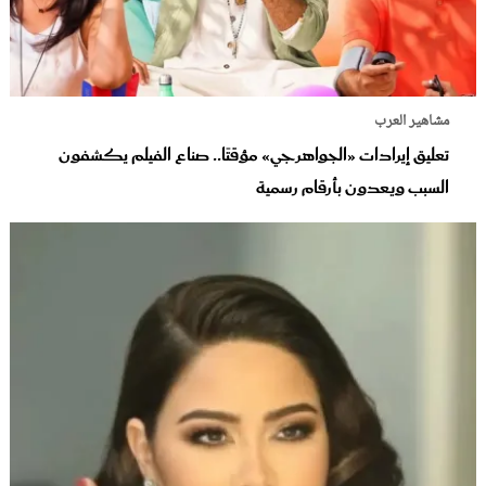
مشاهير العرب
تعليق إيرادات «الجواهرجي» مؤقتًا.. صناع الفيلم يكشفون
السبب ويعدون بأرقام رسمية