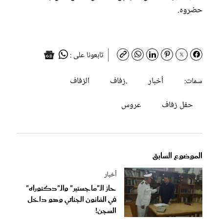
حضروه.
تابعونا على :
أخبار
.زفاف
الزفاف
سمات:
حفل زفاف
عروس
الموضوع السابق
أخبار
حاز الـ"ماجستير" والـ"دكتوراه"
في القانون الجنائي وهو داخل
السجن!