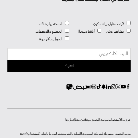
لايف ستايل والتمكين
الصحة والرشاقة
مشاهير وفن
أناقة وجمال
المطبخ والوصفات
الحمل والأمومة
شروط الاستخدام
سياسة الخصوصية
أعلن معنا
إتصل بنا
جميع الحقوق محفوظة للشركة السعودية للأبحاث والنشر وتخضع لشروط وإتفاق الإستخدام © 2026