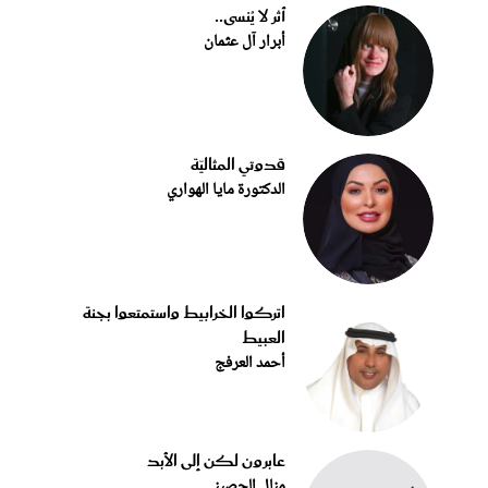
أثر لا يُنسى..
أبرار آل عثمان
قدوتي المثاليّة
الدكتورة مايا الهواري
اتركوا الخرابيط واستمتعوا بجنة
العبيط
أحمد العرفج
عابرون لكن إلى الأبد
منال الحصيني