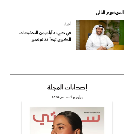
الموضوع التالى
أخبار
في دبي: 3 أيام من التخفيضات
الكبرى تبدأ 23 نوفمبر
إصدارات المجلة
يوليو و أغسطس 2026