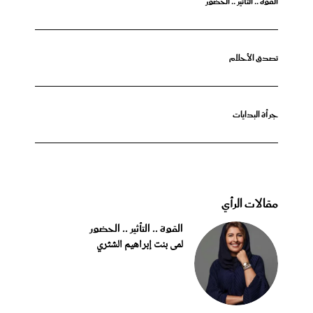
القوة .. التأثير .. الحضور
تصدق الأحلام
جرأة البدايات
مقالات الرأي
القوة .. التأثير .. الحضور
لمى بنت إبراهيم الشثري