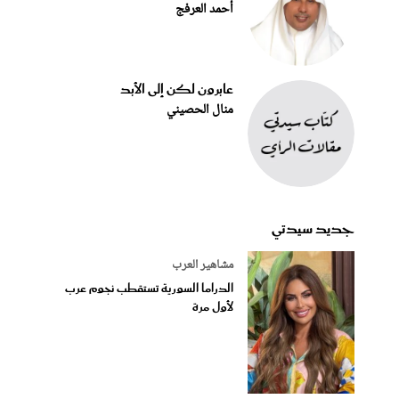
أحمد العرفج
عابرون لكن إلى الأبد
منال الحصيني
جديد سيدتي
مشاهير العرب
الدراما السورية تستقطب نجوم عرب
لأول مرة