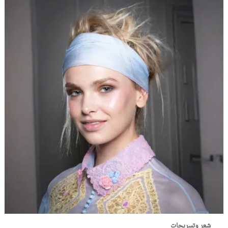
شعر وتسريحات