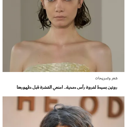
شعر وتسريحات
روتين بسيط لفروة رأس صحية.. امنعي القشرة قبل ظهورها