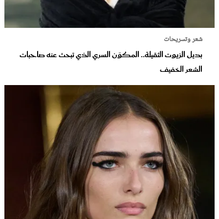
شعر وتسريحات
بديل الزيوت الثقيلة.. المكوّن السري الذي تبحث عنه صاحبات
الشعر الخفيف