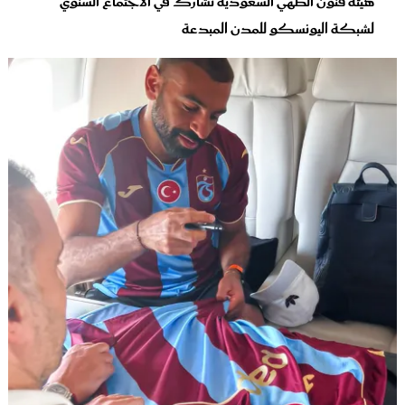
هيئة فنون الطهي السعودية تشارك في الاجتماع السنوي
لشبكة اليونسكو للمدن المبدعة