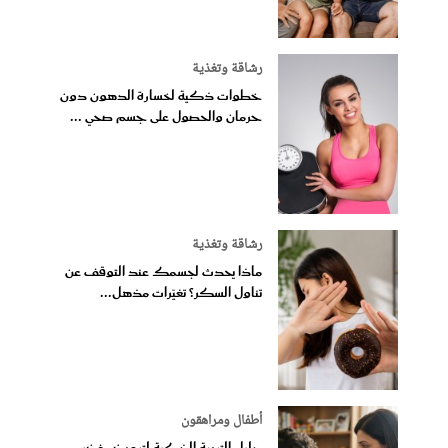
رشاقة وتغذية
خطوات ذكية لخسارة الدهون دون
حرمان والحصول على جسم صحي ...
رشاقة وتغذية
ماذا يحدث لجسمك عند التوقف عن
تناول السكر؟ تغيّرات مذهل...
أطفال ومراهقون