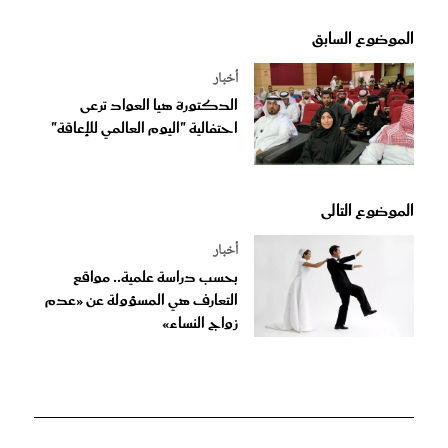
الموضوع السابق
أخبار
الدكتورة هيا العواد ترعى
احتفالية "اليوم العالمي للإعاقة"
الموضوع التالى
أخبار
بحسب دراسة علمية.. مواقع
التعارف هي المسؤولة عن «عدم
زواج النساء»