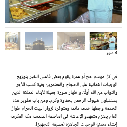
عروس سيدتي
4 صور
في كل موسم حج أو عمرة يقوم بعض فاعلي الخير بتوزيع
الوجبات الغذائية على الحجاج والمعتمرين بغية كسب الأجر
مجلة سيدتي
والثواب من الله أولًا، وإظهار صورة جميلة لأبناء المملكة الذين
يستقبلون ضيوف الرحمن بحفاوة وكرم، ومن باب تطوير هذه
غلاف رفمي
الخدمة وجعلها خدمة دائمة ومتوفرة لزوار البيت الحرام طوال
العام يعتزم متعهدو الإعاشة في العاصمة المقدسة مكة المكرمة
إنشاء مصنع للوجبات الجاهزة (مسبقة التجهيز).