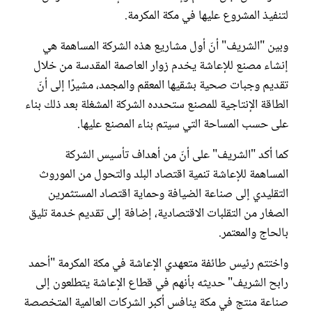
لتنفيذ المشروع عليها في مكة المكرمة.
وبين "الشريف" أنّ أول مشاريع هذه الشركة المساهمة هي
إنشاء مصنع للإعاشة يخدم زوار العاصمة المقدسة من خلال
تقديم وجبات صحية بشقيها المعقم والمجمد، مشيرًا إلى أنّ
الطاقة الإنتاجية للمصنع ستحدده الشركة المشغلة بعد ذلك بناء
على حسب المساحة التي سيتم بناء المصنع عليها.
كما أكد "الشريف" على أنّ من أهداف تأسيس الشركة
المساهمة للإعاشة تنمية اقتصاد البلد والتحول من الموروث
التقليدي إلى صناعة الضيافة وحماية اقتصاد المستثمرين
الصغار من التقلبات الاقتصادية، إضافة إلى تقديم خدمة تليق
بالحاج والمعتمر.
واختتم رئيس طائفة متعهدي الإعاشة في مكة المكرمة "أحمد
رابح الشريف" حديثه بأنهم في قطاع الإعاشة يتطلعون إلى
صناعة منتج في مكة ينافس أكبر الشركات العالمية المتخصصة