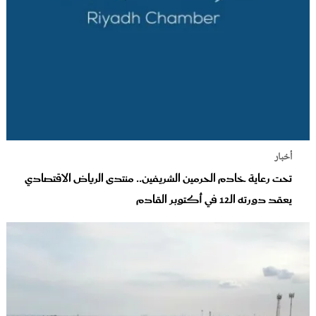
أخبار
تحت رعاية خادم الحرمين الشريفين.. منتدى الرياض الاقتصادي
يعقد دورته الـ12 في أكتوبر القادم