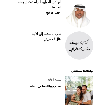
اتركوا الخرابيط واستمتعوا بجنة
العبيط
أحمد العرفج
عابرون لكن إلى الأبد
منال الحصيني
جديد سيدتي
تفسير أحلام
تفسير رؤيا الحما في المنام