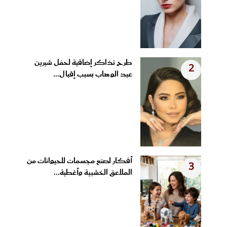
طرح تذاكر إضافية لحفل شيرين
2
عبد الوهاب بسبب إقبال...
أفكار لصنع مجسمات للحيوانات من
3
الملاعق الخشبية وأغطية...