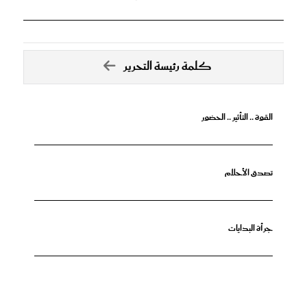
كلمة رئيسة التحرير
القوة .. التأثير .. الحضور
تصدق الأحلام
جرأة البدايات