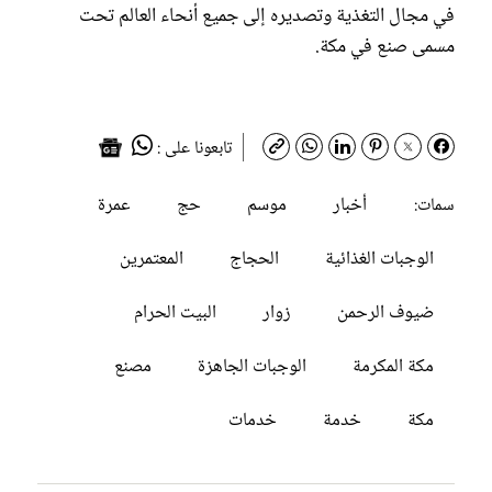
في مجال التغذية وتصديره إلى جميع أنحاء العالم تحت
مسمى صنع في مكة.
تابعونا على :
أخبار
موسم
حج
عمرة
سمات:
الوجبات الغذائية
الحجاج
المعتمرين
ضيوف الرحمن
زوار
البيت الحرام
مكة المكرمة
الوجبات الجاهزة
مصنع
مكة
خدمة
خدمات