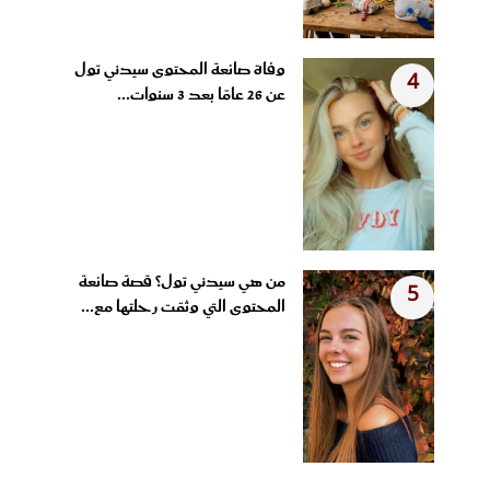
وفاة صانعة المحتوى سيدني تول
4
عن 26 عامًا بعد 3 سنوات...
من هي سيدني تول؟ قصة صانعة
5
المحتوى التي وثقت رحلتها مع...