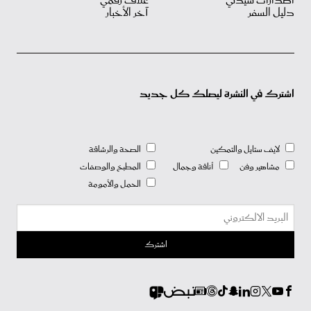
اصدارات سيدتي
غلاف رقمي
دليل السفر
آخر الأخبار
اشترك في النشرة ليصلك كل جديد
لايف ستايل والتمكين
الصحة والرشاقة
مشاهير وفن
أناقة وجمال
المطبخ والوصفات
الحمل والأمومة