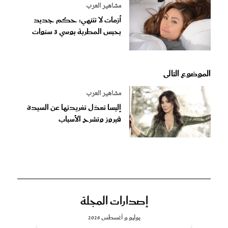
مشاهير العرب
أزمات لا تنتهي: حكم جديد
بحبس المطربة بوسي 3 سنوات
الموضوع التالى
مشاهير العرب
إليسا تعدّل تغريدتها عن السيدة
فيروز وتشرح الأسباب
إصدارات المجلة
يوليو و أغسطس 2026