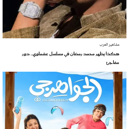
مشاهير العرب
هكذا يظهر محمد رمضان في مسلسل عشماوي.. دور
مفاجئ