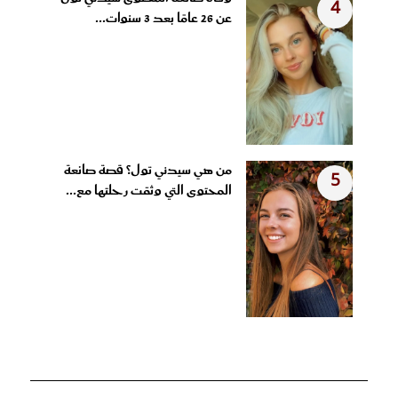
4
عن 26 عامًا بعد 3 سنوات...
من هي سيدني تول؟ قصة صانعة
5
المحتوى التي وثقت رحلتها مع...