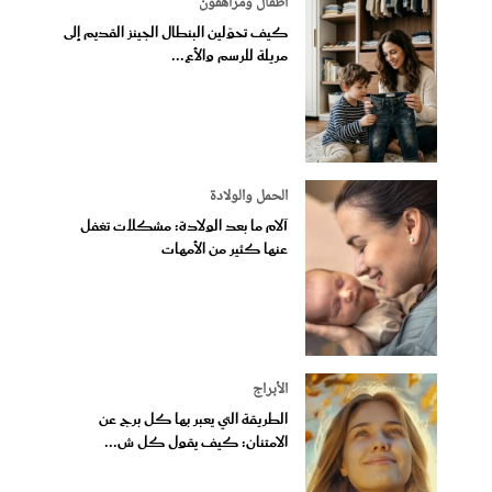
أطفال ومراهقون
كيف تحوّلين البنطال الجينز القديم إلى
مريلة للرسم والأع...
الحمل والولادة
آلام ما بعد الولادة: مشكلات تغفل
عنها كثير من الأمهات
الأبراج
الطريقة التي يعبر بها كل برج عن
الامتنان: كيف يقول كل ش...