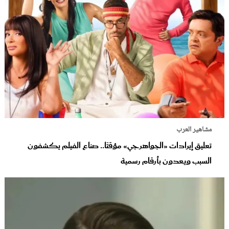
مشاهير العرب
تعليق إيرادات «الجواهرجي» مؤقتًا.. صناع الفيلم يكشفون
السبب ويعدون بأرقام رسمية