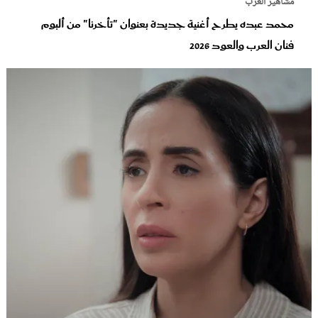
مشاهير العرب
محمد عبده يطرح أغنية جديدة بعنوان "تأخرنا" من ألبوم
فنان العرب والعود‬ 2026