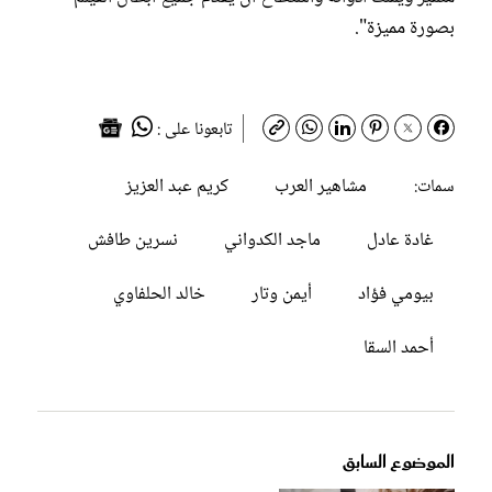
بصورة مميزة".
تابعونا على :
مشاهير العرب
كريم عبد العزيز
سمات:
غادة عادل
ماجد الكدواني
نسرين طافش
بيومي فؤاد
أيمن وتار
خالد الحلفاوي
أحمد السقا
الموضوع السابق