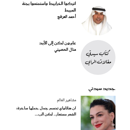
اتركوا الخرابيط واستمتعوا بجنة
العبيط
أحمد العرفج
عابرون لكن إلى الأبد
منال الحصيني
جديد سيدتي
مشاهير العالم
آن هاثاواي تحسم جدل حملها ساخرة:
الشعر مستعار.. لكن الب...