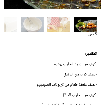
عروس سيدتي
5 صور
المقادير:
-كوب من بودرة الحليب بودرة
مجلة سيدتي
-نصف كوب من الدقيق
غلاف رقمي
-نصف ملعقة طعام من كربونات الصوديوم
-كوب من الحليب السائل