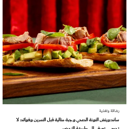
رشاقة وتغذية
ساندويتش التونة الصحي وجبة مثالية قبل التمرين وفوائد لا
تحصى.. تعرفي إلى طريقة التحضير