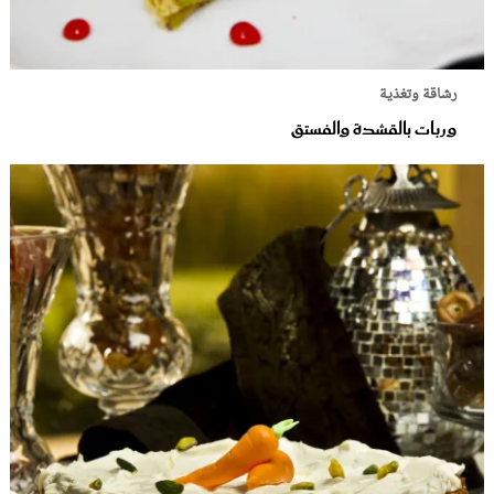
رشاقة وتغذية
وربات بالقشدة والفستق