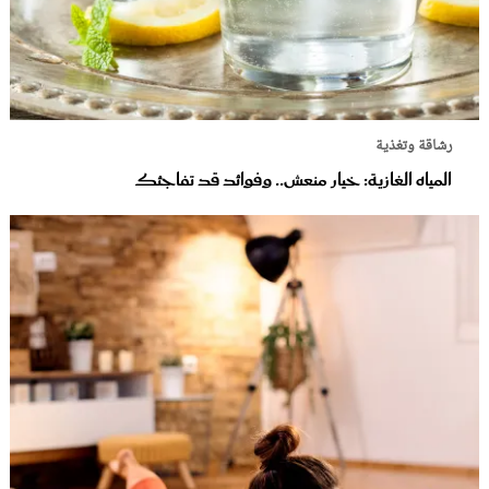
رشاقة وتغذية
المياه الغازية: خيار منعش.. وفوائد قد تفاجئك