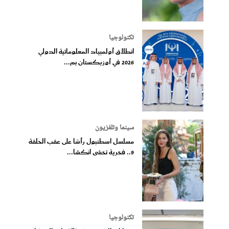
تكنولوجيا
انطلاق أولمبياد المعلوماتية الدولي
2026 في أوزبكستان بم...
سينما وتلفزيون
مسلسل اسطنبول رأسًا على عقب الحلقة
9.. فخرية تخشى انكشا...
تكنولوجيا