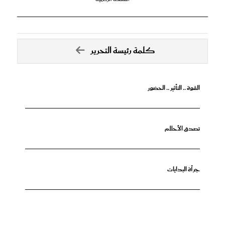
كلمة رئيسة التحرير
القوة .. التأثير .. الحضور
تصدق الأحلام
جرأة البدايات