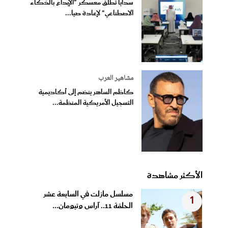
سدايا تطلق معسكر "الإبداع بالذكاء
الاصطناعي" لإعادة صيا...
مشاهير العرب
كاظم الساهر ينضم إلى أكاديمية
التسجيل الأمريكية المنظمة...
الأكثر مشاهدة
مسلسل مازلت في السابعة عشر
1
الحلقة 11.. آراس وتيومان...