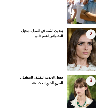
بروتين الشعر في المنزل.. بديل
2
الكيراتين لشعر ناعم...
بديل الزيوت الثقيلة.. المكوّن
3
السري الذي تبحث عنه...