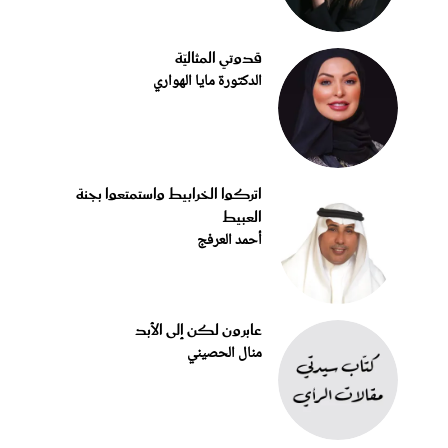
قدوتي المثاليّة
الدكتورة مايا الهواري
اتركوا الخرابيط واستمتعوا بجنة
العبيط
أحمد العرفج
عابرون لكن إلى الأبد
منال الحصيني