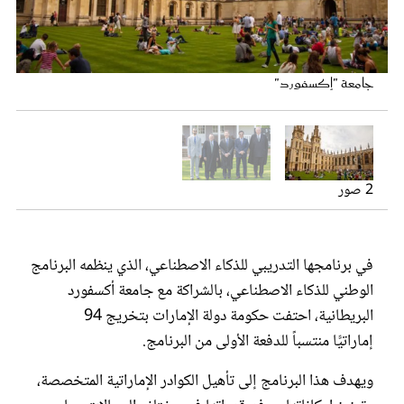
عروس سيدتي
94 خريج من الحكومة الإماراتية وشارك في حفل التخريج وزير الدولة
للذكاء الاصطناعي عمر سلطان العلماء
جامعة "إكسفورد"
2 صور
في برنامجها التدريبي للذكاء الاصطناعي، الذي ينظمه البرنامج
مجلة سيدتي
الوطني للذكاء الاصطناعي، بالشراكة مع جامعة أكسفورد
البريطانية، احتفت حكومة دولة الإمارات بتخريج 94
غلاف رفمي
إماراتيًّا منتسباً للدفعة الأولى من البرنامج.
ويهدف هذا البرنامج إلى تأهيل الكوادر الإماراتية المتخصصة،