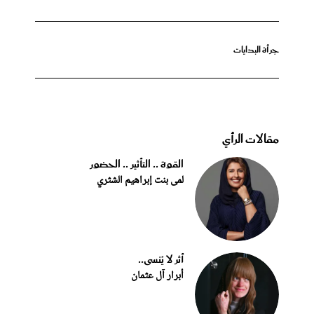
جرأة البدايات
مقالات الرأي
القوة .. التأثير .. الحضور
لمى بنت إبراهيم الشثري
أثر لا يُنسى..
أبرار آل عثمان