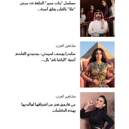
مسلسل "بنات عمير" الحلقة 12: مرض
"غلا" بالقلب يقلق أسرة...
مشاهير العرب
ساندرا يوسف لسيدتي: جديدي القادم
أغنية "الباشا نام" بال...
مشاهير العرب
مي فاروق تعبّر عن اشتياقها لوالديها
بهذه الكلمات