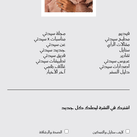
فيديو
مجلة سيدتي
مطبخ سيدتي
مناسبات X سيدتي
مقالات الرأي
عن سيدتي
ستايل
جديد سيدتي
تقارير
فريق سيدتي
عروس سيدتي
تطبيقات سيدتي
اصدارات سيدتي
غلاف رقمي
دليل السفر
آخر الأخبار
اشترك في النشرة ليصلك كل جديد
لايف ستايل والتمكين
الصحة والرشاقة