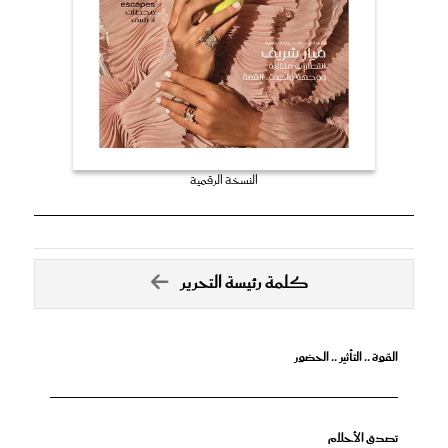
النسخة الرقمية
كلمة رئيسة التحرير
القوة .. التأثير .. الحضور
تصدق الأحلام