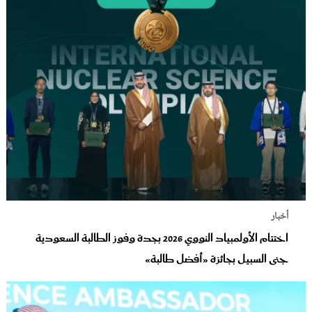
أخبار
اختتام الأولمبياد النووي 2026 بجدة وفوز الطالبة السعودية
جنى السبيل بجائزة «أفضل طالبة»