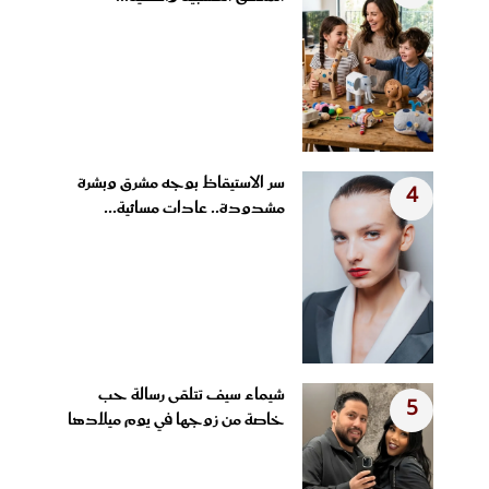
سر الاستيقاظ بوجه مشرق وبشرة
4
مشدودة.. عادات مسائية...
شيماء سيف تتلقى رسالة حب
5
خاصة من زوجها في يوم ميلادها