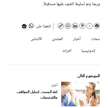
وربما يتم تسليط الضوء عليها مستقبلاً.
تابعونا على :
أخبار
المنتدى
الأندلس
سمات:
إندونيسيا
التراث
الموضوع التالى
أخبار
لغة الجسد.. لتحليل المواقف
والشخصيات