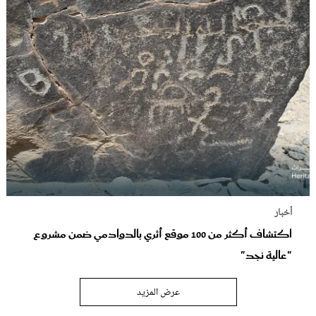
أخبار
اكتشاف أكثر من 100 موقع أثري بالدوادمي ضمن مشروع
"عالية نجد"
عرض المزيد