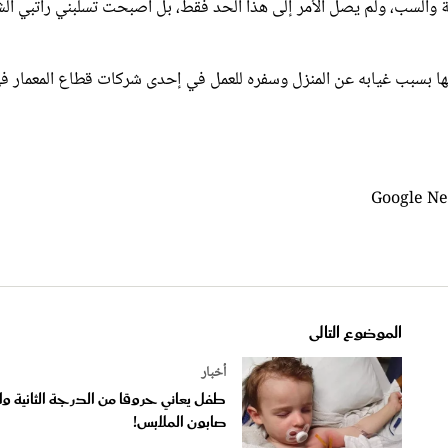
 بسبب غيابه عن المنزل وسفره للعمل في إحدى شركات قطاع المعمار ف
الموضوع التالى
أخبار
طفل يعاني حروقا من الدرجة الثانية و
صابون الملابس!