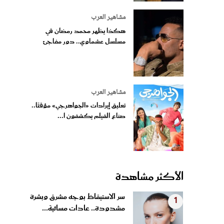
مشاهير العرب
هكذا يظهر محمد رمضان في
مسلسل عشماوي.. دور مفاجئ
مشاهير العرب
تعليق إيرادات «الجواهرجي» مؤقتًا..
صناع الفيلم يكشفون ا...
الأكثر مشاهدة
سر الاستيقاظ بوجه مشرق وبشرة
1
مشدودة.. عادات مسائية...