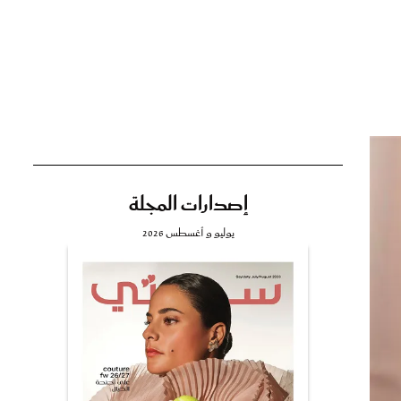
تي
مي
إصدارات المجلة
يوليو و أغسطس 2026