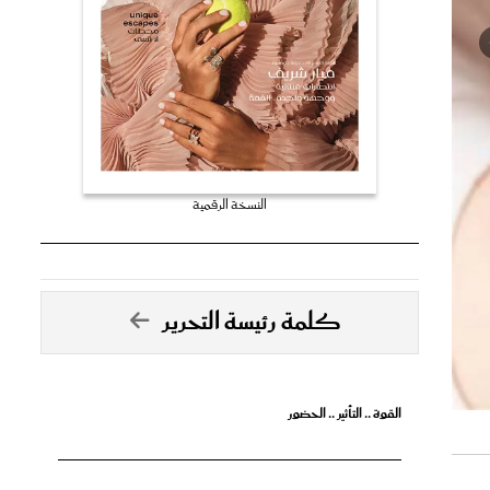
النسخة الرقمية
كلمة رئيسة التحرير
القوة .. التأثير .. الحضور
تصدق الأحلام