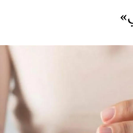
»
الات الرأي
تطبيقات سيدتي
ايل
دليل السفر
ارير
آخر الأخبار
وس سيدتي
مجلة سيد
غلاف رف