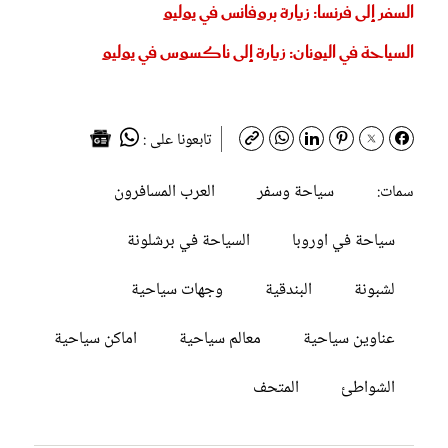
السفر إلى فرنسا: زيارة بروفانس في يوليو
السياحة في اليونان: زيارة إلى ناكسوس في يوليو
تابعونا على :
سياحة وسفر
العرب المسافرون
سمات:
سياحة في اوروبا
السياحة في برشلونة
لشبونة
البندقية
وجهات سياحية
عناوين سياحية
معالم سياحية
اماكن سياحية
الشواطئ
المتحف