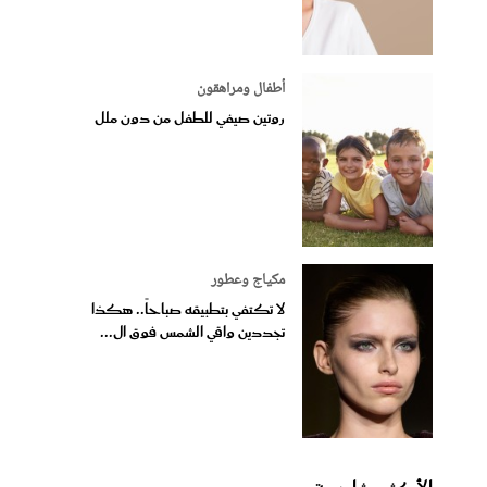
أطفال ومراهقون
روتين صيفي للطفل من دون ملل
مكياج وعطور
لا تكتفي بتطبيقه صباحاً.. هكذا
تجددين واقي الشمس فوق ال...