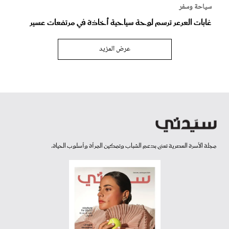
سياحة وسفر
غابات العرعر ترسم لوحة سياحية أخاذة في مرتفعات عسير
عرض المزيد
مجلة الأسرة العصرية تعنى بدعم الشباب وتمكين المرأة وأسلوب الحياة.