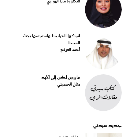
الدكتورة مايا الهواري
اتركوا الخرابيط واستمتعوا بجنة
العبيط
أحمد العرفج
عابرون لكن إلى الأبد
منال الحصيني
جديد سيدتي