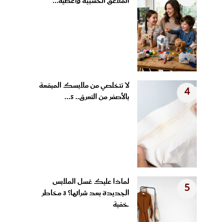
الملاعق الخشبية وأغطية...
لا تتخلصي من ملابسك المبقعة
4
بالأصفر من التعرق.. 5...
لماذا عليك غسل الملابس
5
الجديدة بعد شرائها؟ 3 مخاطر
خفية