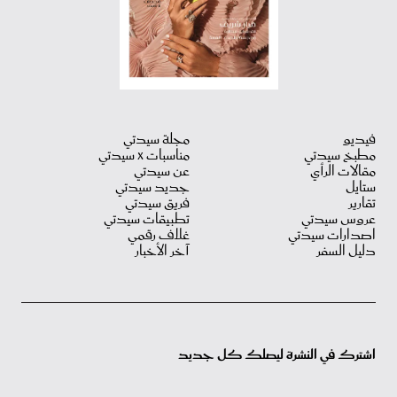
فيديو
مجلة سيدتي
مطبخ سيدتي
مناسبات X سيدتي
مقالات الرأي
عن سيدتي
ستايل
جديد سيدتي
تقارير
فريق سيدتي
عروس سيدتي
تطبيقات سيدتي
اصدارات سيدتي
غلاف رقمي
دليل السفر
آخر الأخبار
اشترك في النشرة ليصلك كل جديد