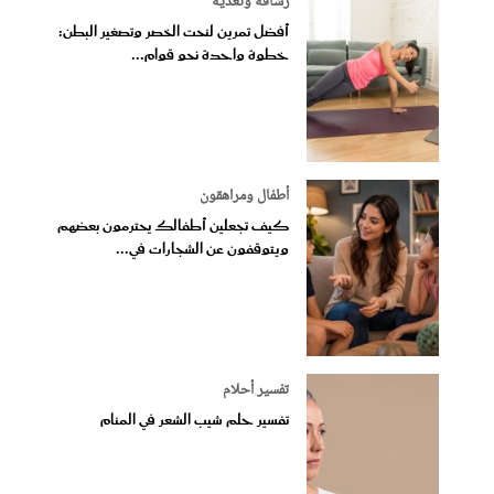
رشاقة وتغذية
أفضل تمرين لنحت الخصر وتصغير البطن:
خطوة واحدة نحو قوام...
أطفال ومراهقون
كيف تجعلين أطفالك يحترمون بعضهم
ويتوقفون عن الشجارات في...
تفسير أحلام
تفسير حلم شيب الشعر في المنام