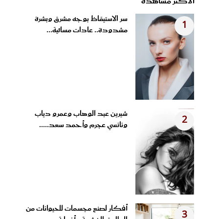
الأكثر مشاهدة
سر الاستيقاظ بوجه مشرق وبشرة
1
مشدودة.. عادات مسائية...
شيرين عبد الوهاب وعمرو دياب
2
ونانسي عجرم وأحمد سعد.....
أفكار لصنع مجسمات للحيوانات من
3