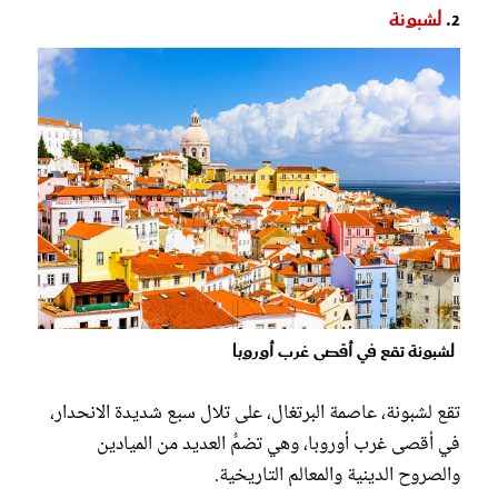
2.
لشبونة
لشبونة تقع في أقصى غرب أوروبا
تقع لشبونة، عاصمة البرتغال، على تلال سبع شديدة الانحدار،
في أقصى غرب أوروبا، وهي تضمُّ العديد من الميادين
والصروح الدينية والمعالم التاريخية.