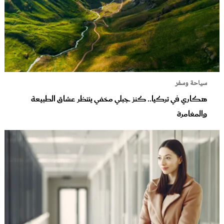
سياحة وسفر
هكاري في تركيا.. كنز جبلي مخفي ينتظر عشاق الطبيعة
والمغامرة