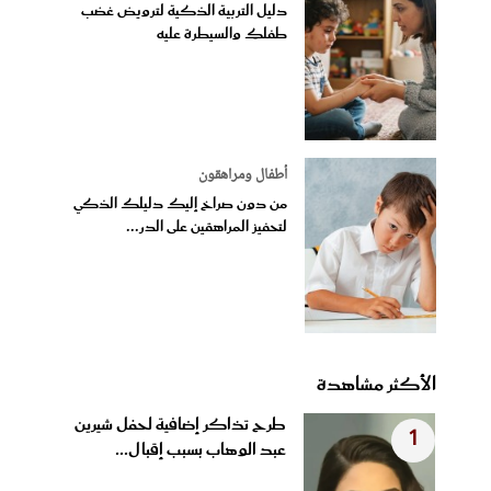
دليل التربية الذكية لترويض غضب
طفلكِ والسيطرة عليه
أطفال ومراهقون
من دون صراخ إليك دليلك الذكي
لتحفيز المراهقين على الدر...
الأكثر مشاهدة
طرح تذاكر إضافية لحفل شيرين
1
عبد الوهاب بسبب إقبال...