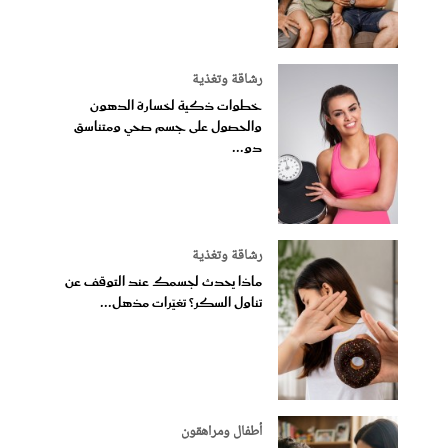
رشاقة وتغذية
خطوات ذكية لخسارة الدهون
والحصول على جسم صحي ومتناسق
دو...
رشاقة وتغذية
ماذا يحدث لجسمك عند التوقف عن
تناول السكر؟ تغيّرات مذهل...
أطفال ومراهقون