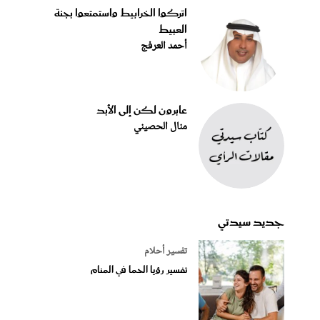
اتركوا الخرابيط واستمتعوا بجنة
العبيط
أحمد العرفج
عابرون لكن إلى الأبد
منال الحصيني
جديد سيدتي
تفسير أحلام
تفسير رؤيا الحما في المنام