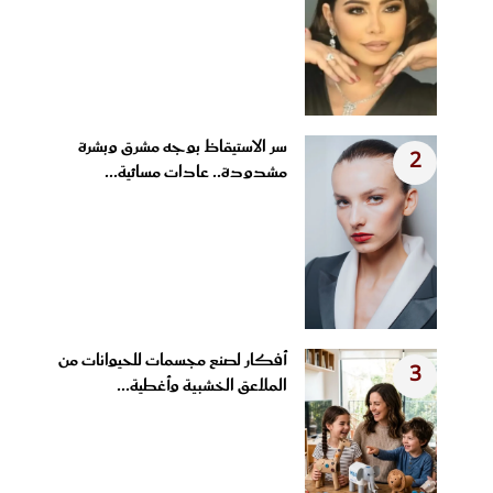
سر الاستيقاظ بوجه مشرق وبشرة
2
مشدودة.. عادات مسائية...
أفكار لصنع مجسمات للحيوانات من
3
الملاعق الخشبية وأغطية...