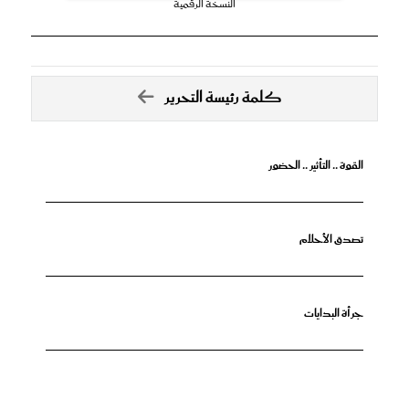
النسخة الرقمية
كلمة رئيسة التحرير
القوة .. التأثير .. الحضور
تصدق الأحلام
جرأة البدايات