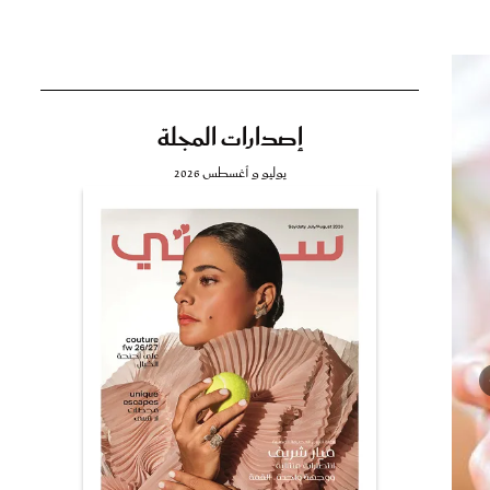
إصدارات المجلة
تي
يوليو و أغسطس 2026
مي