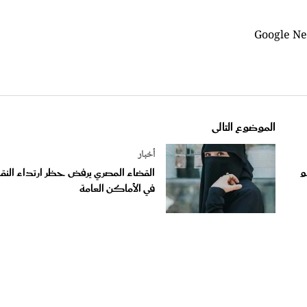
الموضوع التالى
أخبار
و
القضاء المصري يرفض حظر ارتداء النق
في الأماكن العامة