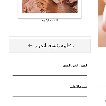
النسخة الرقمية
كلمة رئيسة التحرير
القوة .. التأثير .. الحضور
تصدق الأحلام
 قبل
جرأة البدايات