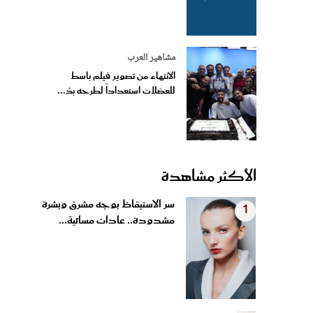
مشاهير العرب
الانتهاء من تصوير فيلم باسط
للعضلات استعداداً لطرحه بدُ...
الأكثر مشاهدة
سر الاستيقاظ بوجه مشرق وبشرة
1
مشدودة.. عادات مسائية...
شيرين عبد الوهاب وعمرو دياب
2