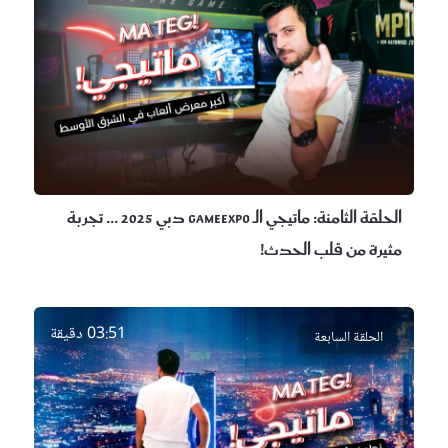
الحلقة الثامنة:
ماتيجي الـ GameExpo دبي 2025 ... تجربة
مثيرة من قلب الحدث!
03:51 دقيقة
الحلقة السابعة