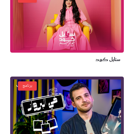
ستايل كود
برنامج