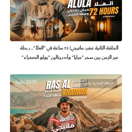
الحلقة الثانية عشر:
ماتيجي| 72 ساعة في "العلا".. رحلة
عبر الزمن بين سحر "مرايا" وأدرينالين "بولو الصحراء"
33:31 دقيقة
الحلقة الحادية عشر