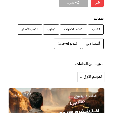
بلس
شارك
سمات
الذهب
اكتشف الإمارات
تجارب
الذهب الأصفر
أنشطة دبي
فيديو Travel
المزيد من الحلقات
12:01 دقيقة
الحلقة الثانية عشر