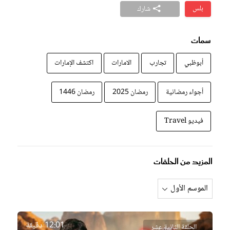
بلس
شارك
سمات
أبوظبي
تجارب
الامارات
اكتشف الإمارات
أجواء رمضانية
رمضان 2025
رمضان 1446
فيديو Travel
المزيد من الحلقات
12:01 دقيقة
الحلقة الثانية عشر