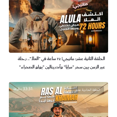
الحلقة الثانية عشر:
ماتيجي| 72 ساعة في "العلا".. رحلة
عبر الزمن بين سحر "مرايا" وأدرينالين "بولو الصحراء"
33:31 دقيقة
الحلقة الحادية عشر