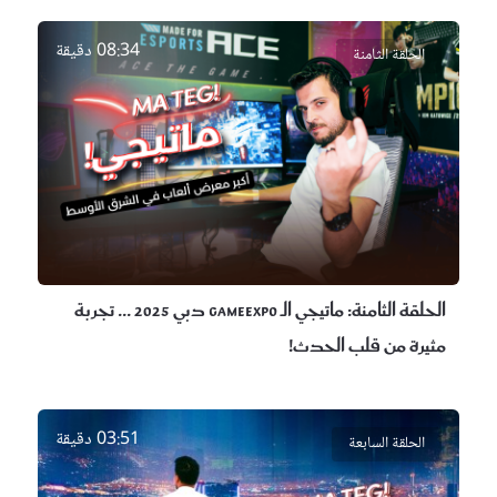
08:34 دقيقة
الحلقة الثامنة
الحلقة الثامنة:
ماتيجي الـ GameExpo دبي 2025 ... تجربة
مثيرة من قلب الحدث!
03:51 دقيقة
الحلقة السابعة