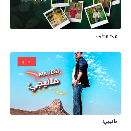
ورد وطيب
برنامج
ما تيجي!