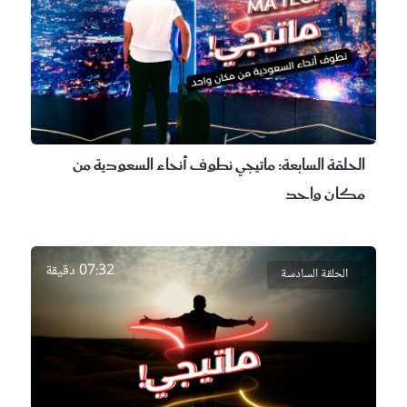
الحلقة السابعة:
ماتيجي نطوف أنحاء السعودية من
مكان واحد
07:32 دقيقة
الحلقة السادسة