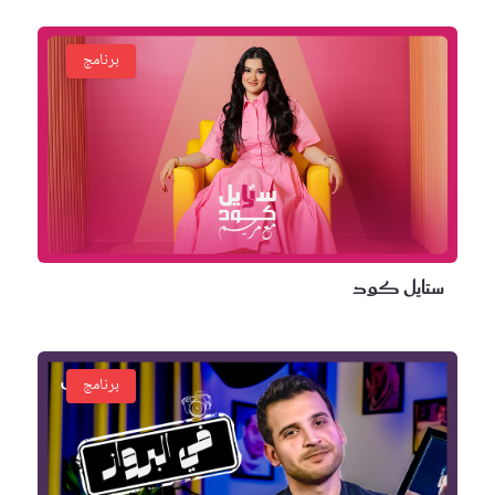
برنامج
ستايل كود
برنامج