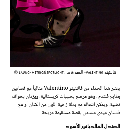
فالنتينو Valentino- الصورة من Launchmetrics/Spotlight ©
يعتبر هذا الحذاء من فالنتينو Valentino مثالياً مع فساتين
بطابع فنتدج، وهو مرصع بحبيبات كريستالية، ويزدان بحواف
ذهبية. ويمكن انتعاله مع بدلة زاهية اللون من الكتان أو مع
فستان ميدي منسدل بقصة مستقيمة مريحة.
الصندل الغلادياتور الأسود