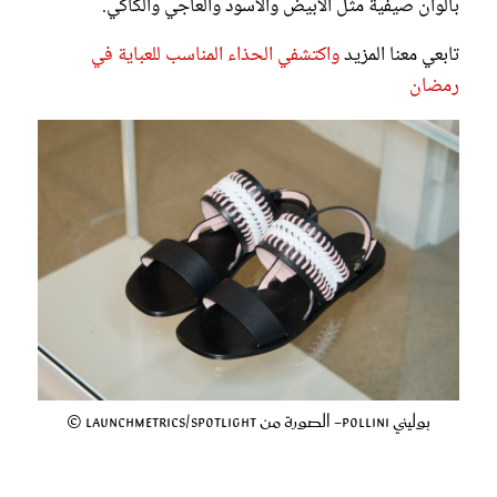
بألوان صيفية مثل الأبيض والأسود والعاجي والكاكي.
تابعي معنا المزيد
واكتشفي الحذاء المناسب للعباية في
رمضان
بوليني Pollini- الصورة من Launchmetrics/Spotlight ©