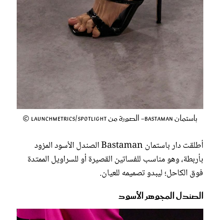
باستمان Bastaman- الصورة من Launchmetrics/Spotlight ©
أطلقت دار باستمان Bastaman الصندل الأسود المزود
بأربطة، وهو مناسب للفساتين القصيرة أو للسراويل الممتدة
فوق الكاحل؛ ليبدو تصميمه للعيان.
الصندل المجوهر الأسود