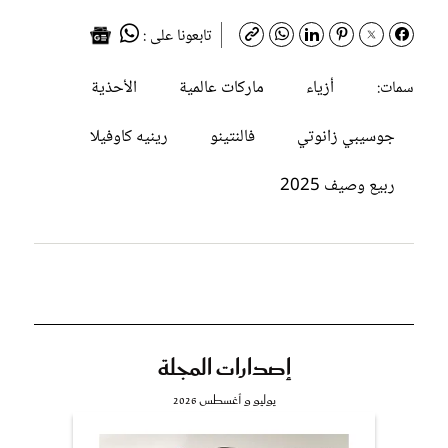
تابعونا على :
أزياء
ماركات عالمية
الأحذية
سمات:
جوسيبي زانوتي
فالنتينو
رينيه كاوفيلا
ربيع وصيف 2025
إصدارات المجلة
يوليو و أغسطس 2026