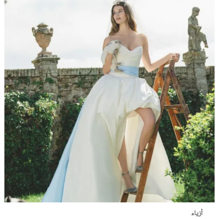
أزياء