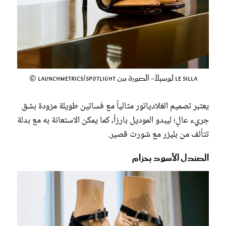
Le Silla لوسيلا- الصورة من Launchmetrics/Spotlight ©
يعتبر تصميم الغلادياتور مثالياً مع فساتين طويلة مزودة بشق
جريء عالٍ؛ ليبدو الموديل بارزاً، كما يمكن الاستعانة به مع بدلة
تتألف من بليزر مع شورت قصير.
الصندل الأسود بحزام