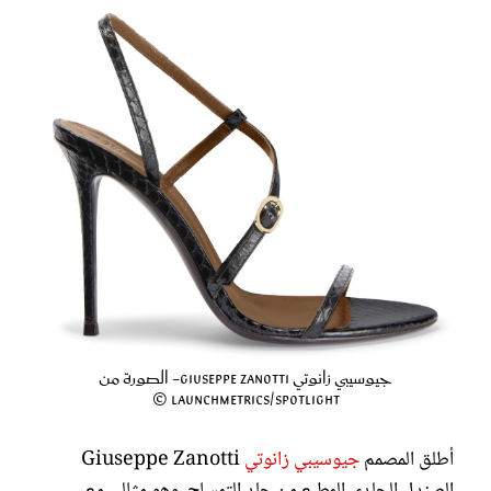
جيوسيبي زانوتي Giuseppe Zanotti- الصورة من
Launchmetrics/Spotlight ©
أطلق المصمم
جيوسيبي زانوتي
Giuseppe Zanotti
الصندل الجلدي المطبع من جلد التمساح، وهو مثالي مع