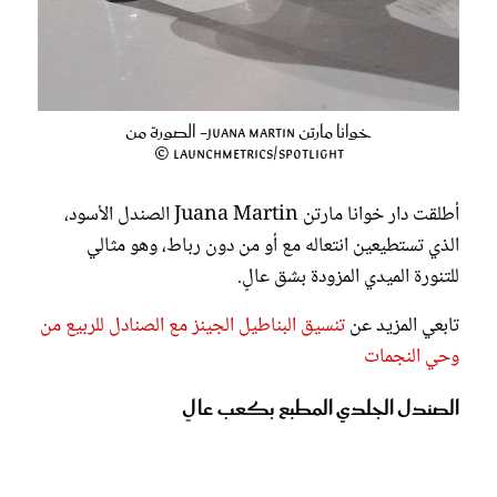
خوانا مارتن Juana Martin- الصورة من
Launchmetrics/Spotlight ©
أطلقت دار خوانا مارتن Juana Martin الصندل الأسود،
الذي تستطيعين انتعاله مع أو من دون رباط، وهو مثالي
للتنورة الميدي المزودة بشق عالٍ.
تابعي المزيد عن
تنسيق البناطيل الجينز مع الصنادل للربيع من
وحي النجمات
الصندل الجلدي المطبع بكعب عالٍ