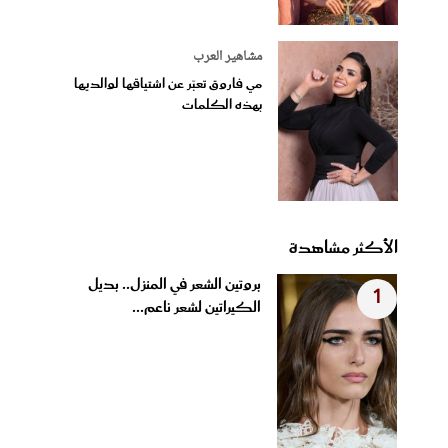
مشاهير العرب
مي فاروق تعبّر عن اشتياقها لوالديها
بهذه الكلمات
الأكثر مشاهدة
بروتين الشعر في المنزل.. بديل
1
الكيراتين لشعر ناعم...