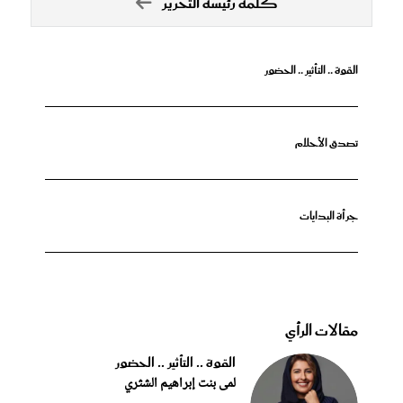
كلمة رئيسة التحرير
القوة .. التأثير .. الحضور
تصدق الأحلام
جرأة البدايات
مقالات الرأي
القوة .. التأثير .. الحضور
لمى بنت إبراهيم الشثري