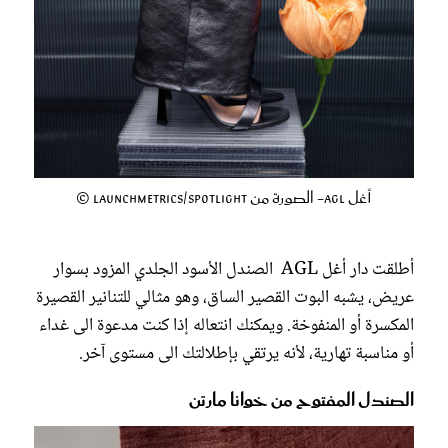
أغل Agl- الصورة من Launchmetrics/Spotlight ©
أطلقت دار أغل AGL الصندل الأسود الجلدي المزود بسوار
عريض، يشبه البوت القصير الساق، وهو مثالي للتنانير القصيرة
المكسرة أو المنفوخة. ويمكنك انتعاله إذا كنت مدعوة الى غداء
أو مناسبة تهارية، لأنه يرتقي بإطلالتك الى مستوى آخر.
الصندل المفتوح من خوانا مارتن