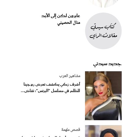
عابرون لكن إلى الأبد
منال الحصيني
جديد سيدتي
مشاهير العرب
أشرف زكي يكشف تعرض روجينا
للظلم في مسلسل "البرنس": تقاض...
قصص ملهمة