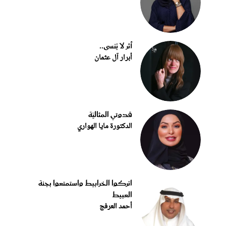
أثر لا يُنسى..
أبرار آل عثمان
قدوتي المثاليّة
الدكتورة مايا الهواري
اتركوا الخرابيط واستمتعوا بجنة
العبيط
أحمد العرفج