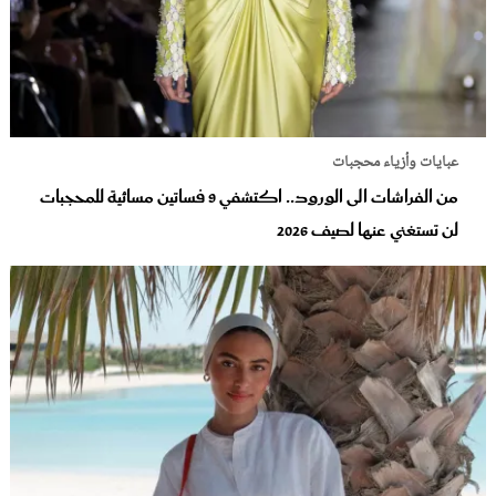
عبايات وأزياء محجبات
من الفراشات الى الورود.. اكتشفي 9 فساتين مسائية للمحجبات
لن تستغني عنها لصيف 2026