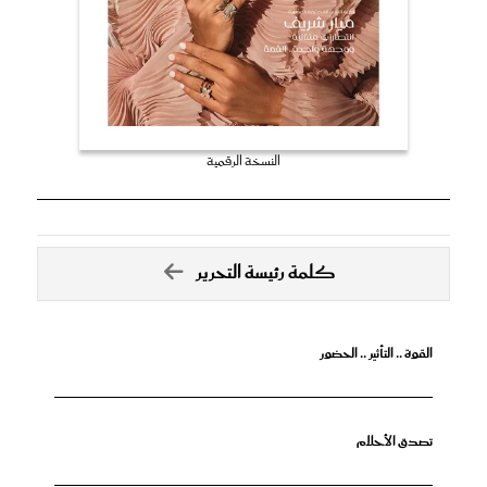
النسخة الرقمية
كلمة رئيسة التحرير
القوة .. التأثير .. الحضور
تصدق الأحلام