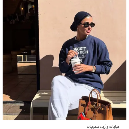
عبايات وأزياء محجبات