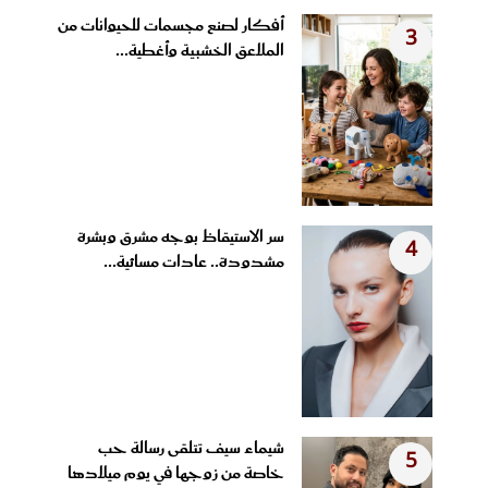
أفكار لصنع مجسمات للحيوانات من
3
الملاعق الخشبية وأغطية...
سر الاستيقاظ بوجه مشرق وبشرة
4
مشدودة.. عادات مسائية...
شيماء سيف تتلقى رسالة حب
5
خاصة من زوجها في يوم ميلادها