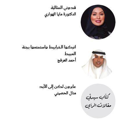
قدوتي المثاليّة
الدكتورة مايا الهواري
اتركوا الخرابيط واستمتعوا بجنة
العبيط
أحمد العرفج
عابرون لكن إلى الأبد
منال الحصيني