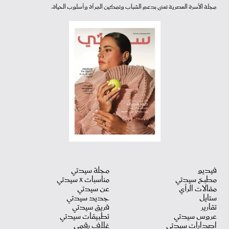
مجلة الأسرة العصرية تعنى بدعم الشباب وتمكين المرأة وأسلوب الحياة.
فيديو
مجلة سيدتي
مطبخ سيدتي
مناسبات X سيدتي
مقالات الرأي
عن سيدتي
ستايل
جديد سيدتي
تقارير
فريق سيدتي
عروس سيدتي
تطبيقات سيدتي
اصدارات سيدتي
غلاف رقمي