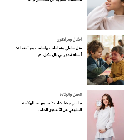
أطفال ومراهقون
هل طفلي متعاطف ولطيف مع أصحابه؟
أسئلة تدور في بال كل أم
الحمل والولادة
ما هي مضاعفات تأخر موعد الولادة
الطبيعي عن الأسبوع الحا...