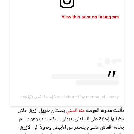
View this post on Instagram
A post shared by menna_el_sonny|منة السُني (@menna_el_sonny)
تألقت مدونة الموضة
منة السني
بفستان طويل أزرق خلال
قضائها إجازة على الشاطئ، يزدان بالتكسيرات وهو يتسم
بخامة قماش متموج ينحدر من الأبيض وصولاً الى الأزرق،