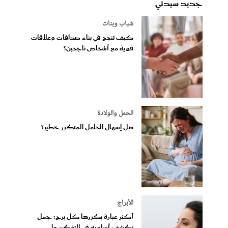
جديد سيدتي
شباب وبنات
كيف تنجح في بناء صداقات وعلاقات
قوية مع أشخاص ناجحين؟
الحمل والولادة
هل إسهال الحامل المتكرر خطير؟
الأبراج
أكثر عبارة يكررها كل برج: جمل
تكشف أسلوبه في التفكير وا...