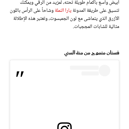
أبيض واسع بأكمام طويلة تحته، لمزيد من الرقي ويمكنك
تنسيق على طريقة المدونة
يارا النملة
وشاحاً على الرأس باللون
الأزرق الذي يتماشى مع لون الجمبسوت، وتعتبر هذه الإطلالة
مثالية للشابات المججبات.
فستان متموج من منة السني