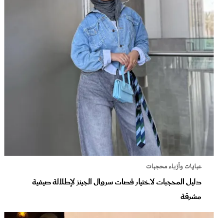
عبايات وأزياء محجبات
دليل المحجبات لاختيار قصات سروال الجينز لإطلالة صيفية
مشرقة