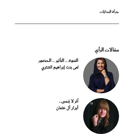
جرأة البدايات
مقالات الرأي
القوة .. التأثير .. الحضور
لمى بنت إبراهيم الشثري
أثر لا يُنسى..
أبرار آل عثمان