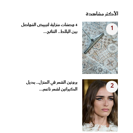
الأكثر مشاهدة
4 وصفات منزلية لتبييض الفواصل
1
بين البلاط.. النتائج...
بروتين الشعر في المنزل.. بديل
2
الكيراتين لشعر ناعم...