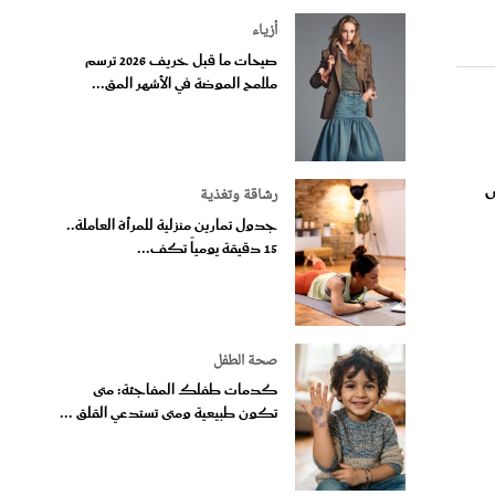
أزياء
صيحات ما قبل خريف 2026 ترسم
ملامح الموضة في الأشهر المق...
س
رشاقة وتغذية
جدول تمارين منزلية للمرأة العاملة..
15 دقيقة يومياً تكف...
صحة الطفل
كدمات طفلك المفاجئة: متى
تكون طبيعية ومتى تستدعي القلق ...