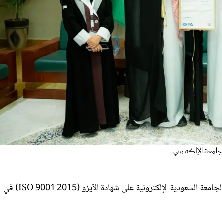
جامعة الإلكتروني
في إنجاز جديد يضاف لإنجازات المملكة العربية السعودية، حصلت الجامعة السعودية الإلكترونية على شهادة الآيزو (9001:2015 ISO) في
مات