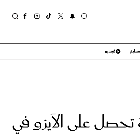
طبخ
فيديو
لايف ستايل
سياحة وسفر
منزل وديكور
تكنولوجيا
 تحصل على الآيزو في