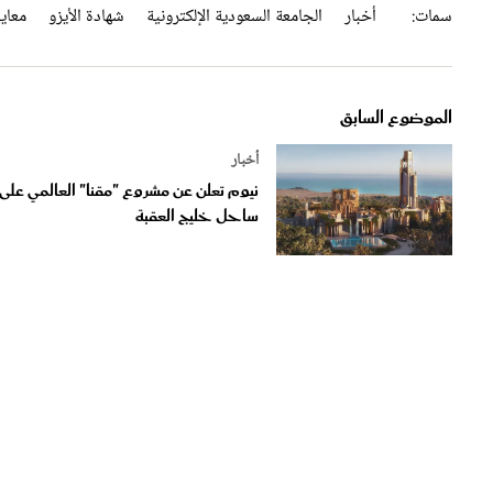
الموضوع السابق
أخبار
نيوم تعلن عن مشروع "مقنا" العالمي على
ساحل خليج العقبة