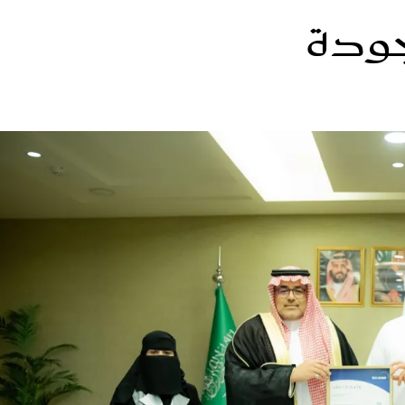
جودة
الات الرأي
تطبيقات سيدتي
ايل
دليل السفر
ارير
آخر الأخبار
وس سيدتي
مجلة سيد
غلاف رف