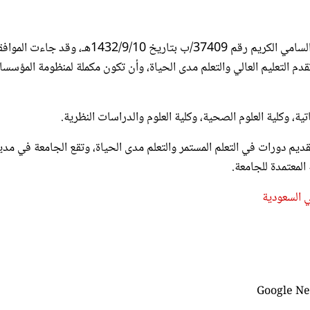
صدرت موافقة الملك عبدالله بن عبدالعزيز رحمه الله بناء على الأمر السامي الكريم رقم 37409/ب بتاريخ 1432/9/10هـ، وقد جاءت
م التعليم العالي والتعلم مدى الحياة، وأن تكون مكملة لمنظومة المؤسس
تية، وكلية العلوم الصحية، وكلية العلوم والدراسات النظرية.
ديم دورات في التعلم المستمر والتعلم مدى الحياة، وتقع الجامعة في مدي
المعتمدة للجامعة.
 السعودية
ير الجودة
أخبار السعودية
انجازات