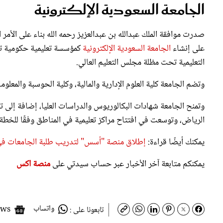
على إنشاء
الجامعة السعودية الإلكترونية
كمؤسسة تعليمية حكومية تقد
التعليمية تحت مظلة مجلس التعليم العالي.
وتضم الجامعة كلية العلوم الإدارية والمالية، وكلية الحوسبة والمعلوما
وتمنح الجامعة شهادات البكالوريوس والدراسات العليا، إضافة إلى تق
الرياض، وتوسعت في افتتاح مراكز تعليمية في المناطق وفقًا للخطة 
يمكنك أيضًا قراءة:
إطلاق منصة "أسس" لتدريب طلبة الجامعات في
يمكنكم متابعة آخر الأخبار عبر حساب سيدتي على
منصة اكس
واتساب
Google News
تابعونا على :
سمات:
أخبار
الجامعة السعودية الإلكترونية
شهادة الأيزو
معاي