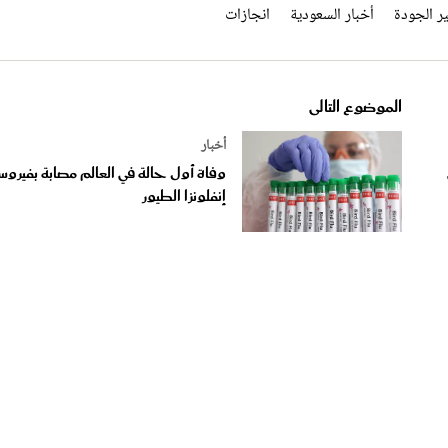
الموضوع التالى
أخبار
وفاة أول حالة في العالم مصابة بفيرو
إنفلونزا الطيور