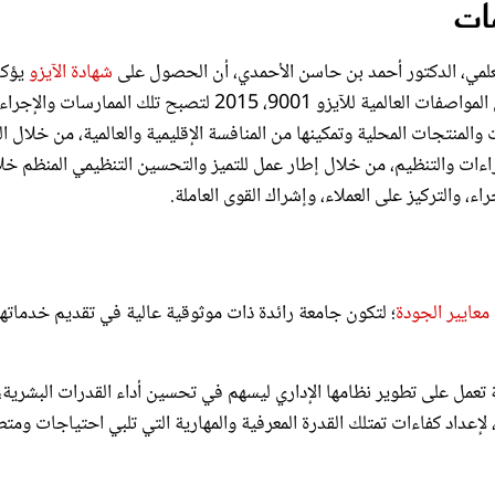
ث العلمي، الدكتور أحمد بن حاسن الأحمدي، أن الحصول على
شهادة الآيزو
يؤكد
تطبيق الجامعة نظام إدارة الجودة في العمليات والإجراءات بناء على المواصفات العالمية للآيزو 9001، 2015 لتصبح تلك الممارسات
منتجات المحلية وتمكينها من المنافسة الإقليمية والعالمية، من خلال ال
إجراءات والتنظيم، من خلال إطار عمل للتميز والتحسين التنظيمي المنظم خل
، والتركيز على العملاء، وإشراك القوى العاملة.
معايير الجودة
؛ لتكون جامعة رائدة ذات موثوقية عالية في تقديم خدماتها
ة تعمل على تطوير نظامها الإداري ليسهم في تحسين أداء القدرات البشرية،
 لإعداد كفاءات تمتلك القدرة المعرفية والمهارية التي تلبي احتياجات ومت