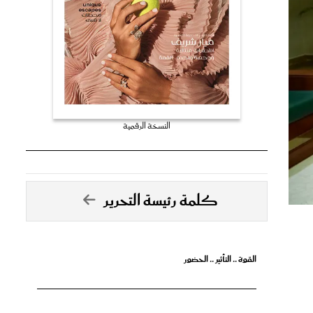
النسخة الرقمية
كلمة رئيسة التحرير
القوة .. التأثير .. الحضور
تصدق الأحلام