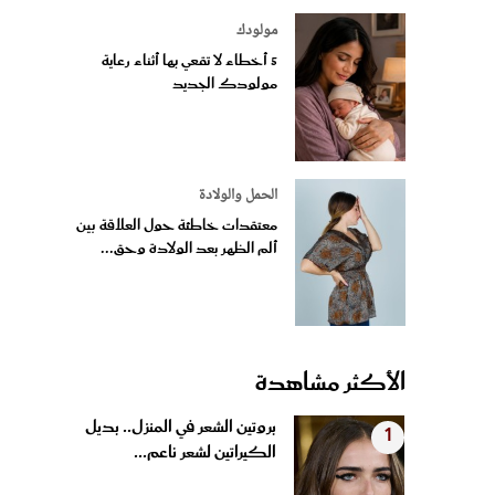
مولودك
5 أخطاء لا تقعي بها أثناء رعاية
مولودك الجديد
الحمل والولادة
معتقدات خاطئة حول العلاقة بين
ألم الظهر بعد الولادة وحق...
الأكثر مشاهدة
بروتين الشعر في المنزل.. بديل
1
الكيراتين لشعر ناعم...