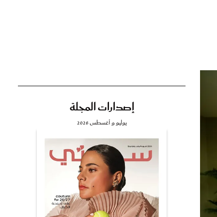
تي
مي
إصدارات المجلة
يوليو و أغسطس 2026