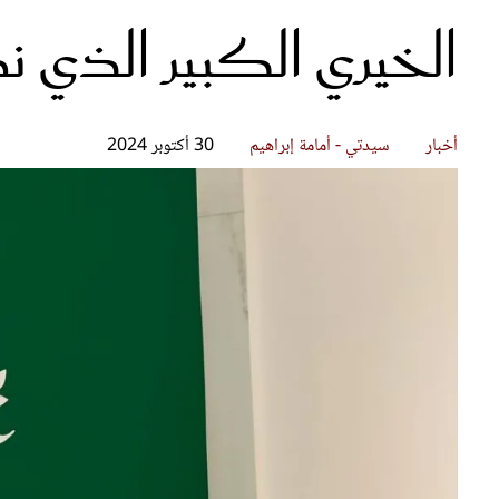
الخيري الكبير الذي 
قصص ملهمة
مق
شباب وبنات
ست
علاقات زوجية
تق
عر
أخبار
سيدتي - أمامة إبراهيم
30 أكتوبر 2024