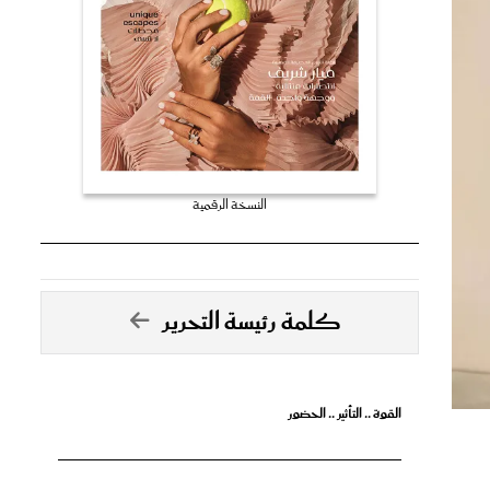
النسخة الرقمية
كلمة رئيسة التحرير
القوة .. التأثير .. الحضور
تصدق الأحلام