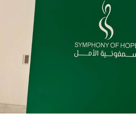
3 أكتوبر 2024 وعند الساعة السابعة مساء في قصر حطين بمدينة الرياض الحفل الفني الثقافي الخيري الكبير