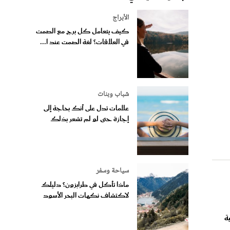
الأبراج
كيف يتعامل كل برج مع الصمت
في العلاقات؟ لغة الصمت عند ا...
شباب وبنات
علامات تدل على أنك بحاجة إلى
إجازة حتى لو لم تشعر بذلك
سياحة وسفر
ماذا تأكل في طرابزون؟ دليلك
لاكتشاف نكهات البحر الأسود
ة