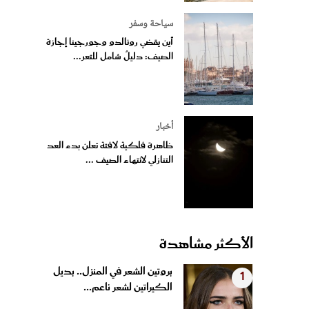
سياحة وسفر
أين يقضي رونالدو وجورجينا إجازة
الصيف: دليلٌ شامل للتعر...
أخبار
ظاهرة فلكية لافتة تعلن بدء العد
التنازلي لانتهاء الصيف ...
الأكثر مشاهدة
بروتين الشعر في المنزل.. بديل
1
الكيراتين لشعر ناعم...