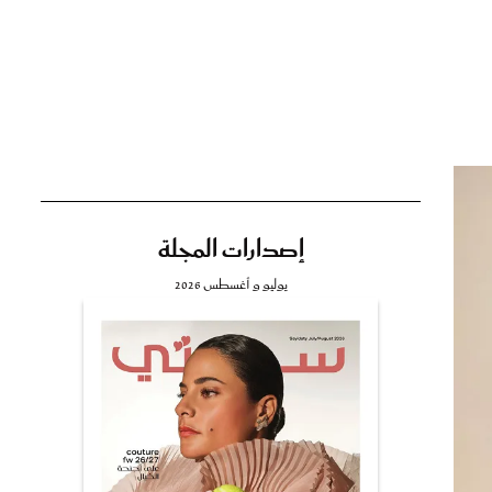
تي
مي
إصدارات المجلة
يوليو و أغسطس 2026