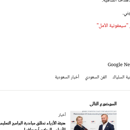
ني.
 "سيمفونية الأمل"
ة السلياك
الفن السعودي
أخبار السعودية
الموضوع التالى
أخبار
هيئة الأزياء تطلق مبادرة البرامج التعليمي
للأزياء.. إليكم أهدافها