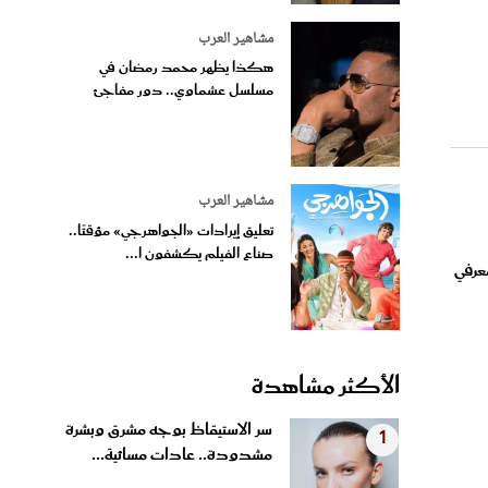
مشاهير العرب
هكذا يظهر محمد رمضان في
مسلسل عشماوي.. دور مفاجئ
مشاهير العرب
تعليق إيرادات «الجواهرجي» مؤقتًا..
صناع الفيلم يكشفون ا...
عرفي
الأكثر مشاهدة
سر الاستيقاظ بوجه مشرق وبشرة
1
مشدودة.. عادات مسائية...