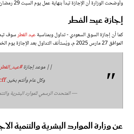
إجازة عيد الفطر
كما أن إجازة السوق السعودي - تداول وبمناسبة
عيد الفطر
الموافق 27 مارس 2025 م، ويُستأنف التداول بعد الإجازة يوم الخميس 5 شوال 1446هـ (حسب تقويم أم القرى) الموافق 3 أبريل 2025م.
|| موعد إجازة
#عيد_الفطر_
وكل عام وأنتم بخير.
ff
— المتحدث الرسمي للموارد البشرية والتنمية ال
عن وزارة الموارد البشرية والتنمية الاج
وزارة
الموارد البشرية
والتنمية الاجتماعية هي الجهة الحكومية المسؤ