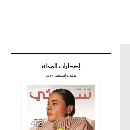
تي
مي
إصدارات المجلة
يوليو و أغسطس 2026