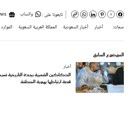
واتساب
Google News
تابعونا على :
سمات:
أخبار
أخبار السعودية
المملكة العربية السعوية
الموارد 
الموضوع السابق
أخبار
الدكاكين الشعبية بجدة التاريخية تسر
قصة ارتباطها بهوية المنطقة