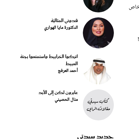
قدوتي المثاليّة
الدكتورة مايا الهواري
اتركوا الخرابيط واستمتعوا بجنة
العبيط
أحمد العرفج
عابرون لكن إلى الأبد
منال الحصيني
جديد سيدتي