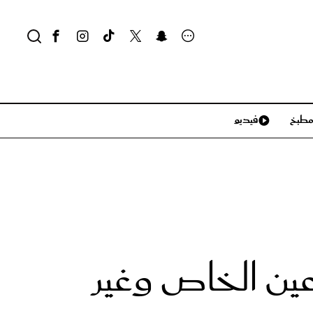
طبخ
فيديو
لايف ستايل
سياحة وسفر
منزل وديكور
تكنولوجيا
اعين الخاص وغير