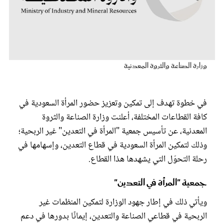
عروس سيدتي
وزارة الصناعة والثروة المعدنية
في خطوة تهدف إلى تمكين وتعزيز حضور المرأة السعودية في
كافة القطاعات المختلفة، أعلنت وزارة الصناعة والثروة
المعدنية، عن تأسيس جمعية "المرأة في التعدين" غير الربحية؛
وذلك لتمكين المرأة السعودية في قطاع التعدين، وإسهامها في
مجلة سيدتي
رحلة التحوّل التي يشهدها هذا القطاع.
غلاف رقمي
جمعية "المرأة في التعدين"
ويأتي ذلك في إطار جهود الوزارة لتمكين المنظمات غير
الربحية في قطاعي الصناعة والتعدين، إيمانًا بدورها في دعم