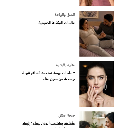
الحمل والولادة
علامات الولادة الحقيقية
عناية بالبشرة
7 عادات يومية تمنحك أظافر قوية
وصحية من دون عناء
صحة الطفل
طفلكِ يكتسب الوزن ببطء؟ إليكِ