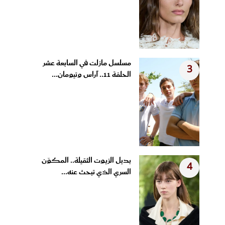
مسلسل مازلت في السابعة عشر
3
الحلقة 11.. آراس وتيومان...
بديل الزيوت الثقيلة.. المكوّن
4
السري الذي تبحث عنه...