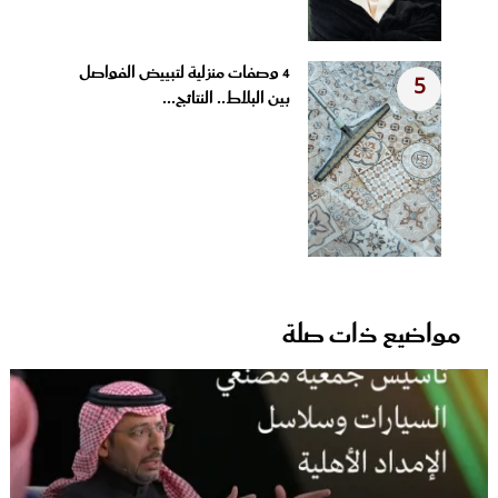
4 وصفات منزلية لتبييض الفواصل
5
بين البلاط.. النتائج...
مواضيع ذات صلة