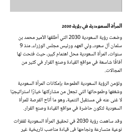
المرأة السعودية في رؤية 2030
وضعت رؤية السعودية 2030 التي أطلقها الأمير محمد بن
سلمان آل سعود، ولي العهد ورئيس مجلس الوزراء، منذ 9
سنوات، المرأة السعودية محل اهتمام كبير، حيث فتحت لها
آفاقًا شاسعة في مواقع القيادة وصنع القرار في كثير من
المجالات.
وتؤمن الرؤية السعودية الطموحة بإمكانات المرأة السعودية
وشغفها وطموحاتها التي تجعل من مشاركتها خيارًا استراتيجيًا
لا غنى عنه في مستقبل التنمية، وهو ما أتاح الفرصة للمرأة
السعودية لتكون حاضرة في مواقع القيادة وصنع القرار.
وقد ساهمت رؤية 2030 في تحقيق المرأة السعودية لقفزات
نوعية متسارعة ونجاحها في قيادة مناصب تاريخية غير