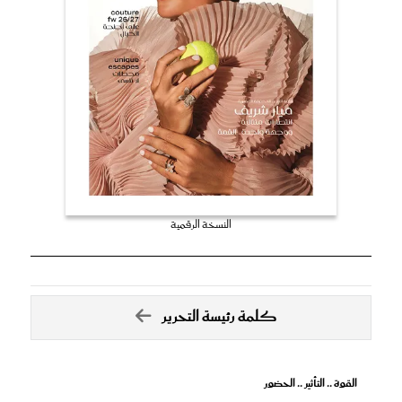
النسخة الرقمية
كلمة رئيسة التحرير
القوة .. التأثير .. الحضور