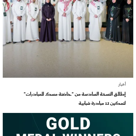
أخبار
إطلاق النسخة السادسة من "حاضنة مسك للمبادرات"
لتمكين 12 مبادرة شبابية