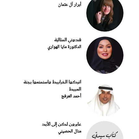
أبرار آل عثمان
قدوتي المثاليّة
الدكتورة مايا الهواري
اتركوا الخرابيط واستمتعوا بجنة
العبيط
أحمد العرفج
عابرون لكن إلى الأبد
منال الحصيني