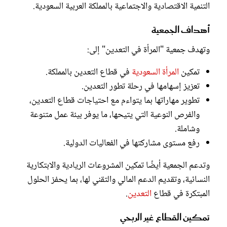
التنمية الاقتصادية والاجتماعية بالمملكة العربية السعودية.
أهداف الجمعية
وتهدف جمعية "المرأة في التعدين" إلى:
تمكين
المرأة السعودية
في قطاع التعدين بالمملكة.
تعزيز إسهامها في رحلة تطور التعدين.
تطوير مهاراتها بما يتواءم مع احتياجات قطاع التعدين،
والفرص النوعية التي يتيحها، ما يوفر بيئة عمل متنوعة
وشاملة.
رفع مستوى مشاركتها في الفعاليات الدولية.
وتدعم الجمعية أيضًا تمكين المشروعات الريادية والابتكارية
النسائية، وتقديم الدعم المالي والتقني لها، بما يحفز الحلول
المبتكرة في قطاع
التعدين
.
تمكين القطاع غير الربحي