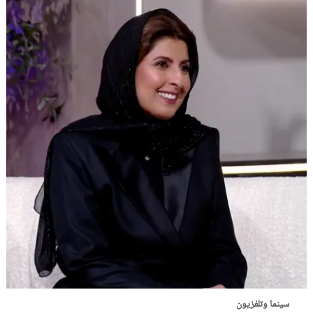
سينما وتلفزيون