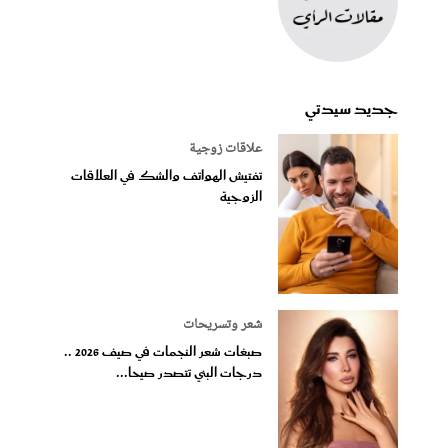
جديد سيدتي
علاقات زوجية
تفتيش الهواتف والشك في العلاقات
الزوجية
شعر وتسريحات
صبغات شعر النجمات في صيف 2026 ..
درجات البني تتصدر صيحا...