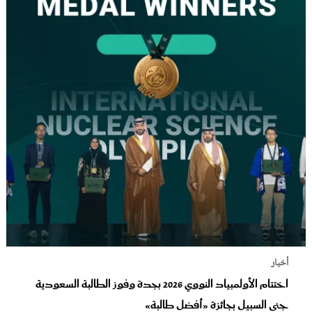
أخبار
اختتام الأولمبياد النووي 2026 بجدة وفوز الطالبة السعودية
جنى السبيل بجائزة «أفضل طالبة»