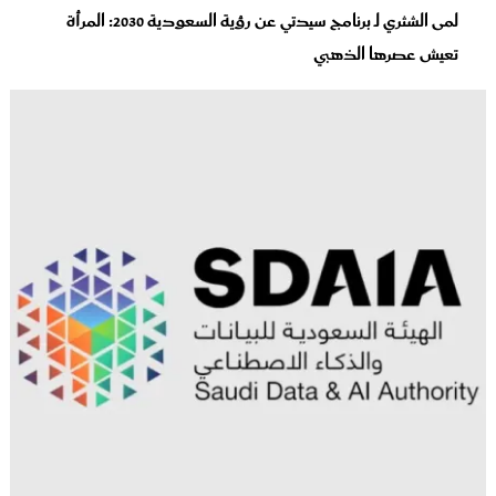
لمى الشثري لـ برنامج سيدتي عن رؤية السعودية 2030: المرأة
تعيش عصرها الذهبي