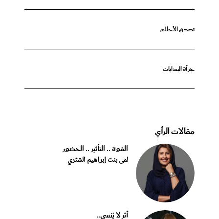
تصدق الأحلام
جرأة البدايات
مقالات الرأي
القوة .. التأثير .. الحضور
لمى بنت إبراهيم الشثري
أثر لا يُنسى..