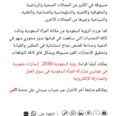
مسبوقة في الكثير من المجالات الصحية والرياضية
والحقوقية والأمنية، والدبلوماسية والصناعية، والتقنية،
والسياحية وغيرها من المجالات الأخرى.
كما عززت الرؤية السعودية من مكانة المرأة السعودية وذللت
كافة التحديات التي ساهمت في قيامها بدور محوري مبهر في
التنمية وصناعة قصص نجاح استثنائية في التمكين والقيادة
وتحقيق الإنجازات الغير مسبوقة وبشكل فاق كافة التوقعات.
يمكنك أيضًا قراءة:
رؤية السعودية 2030.. إنجازات ملموسة
في مؤشري مشاركة المرأة السعودية في سوق العمل
والمشاركة الإلكترونية
يمكنكم متابعة آخر الأخبار عبر حساب سيدتي على منصة
اكس
تابعونا على :