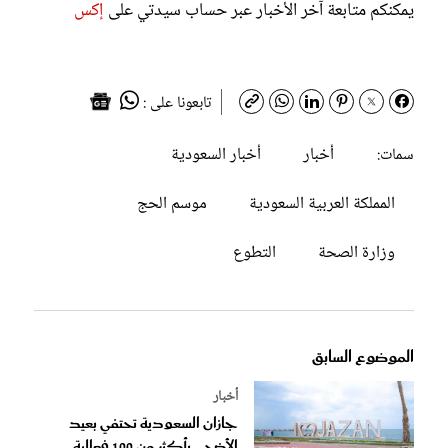
يمكنكم متابعة آخر الأخبار عبر حساب سيدتي على
إكس
تابعونا على :
أخبار
أخبار السعودية
سمات:
المملكة العربية السعودية
موسم الحج
وزارة الصحة
التطوع
الموضوع السابق
أخبار
جازان السعودية تحتفي بعيد
الأضحى بأكثر من 100 فعالية