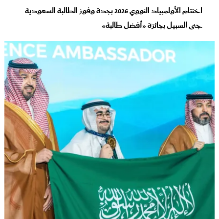
اختتام الأولمبياد النووي 2026 بجدة وفوز الطالبة السعودية
جنى السبيل بجائزة «أفضل طالبة»