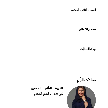
القوة .. التأثير .. الحضور
تصدق الأحلام
جرأة البدايات
مقالات الرأي
القوة .. التأثير .. الحضور
لمى بنت إبراهيم الشثري