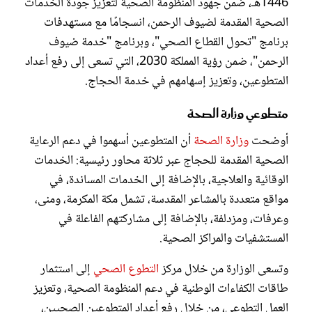
1446هـ، ضمن جهود المنظومة الصحية لتعزيز جودة الخدمات
الصحية المقدمة لضيوف الرحمن، انسجامًا مع مستهدفات
برنامج "تحول القطاع الصحي"، وبرنامج "خدمة ضيوف
الرحمن"، ضمن رؤية المملكة 2030، التي تسعى إلى رفع أعداد
المتطوعين، وتعزيز إسهامهم في خدمة الحجاج.
متطوعي وزارة الصحة
أوضحت
وزارة الصحة
أن المتطوعين أسهموا في دعم الرعاية
الصحية المقدمة للحجاج عبر ثلاثة محاور رئيسية: الخدمات
الوقائية والعلاجية، بالإضافة إلى الخدمات المساندة، في
مواقع متعددة بالمشاعر المقدسة، تشمل مكة المكرمة، ومنى،
وعرفات، ومزدلفة، بالإضافة إلى مشاركتهم الفاعلة في
المستشفيات والمراكز الصحية.
وتسعى الوزارة من خلال مركز
التطوع الصحي
إلى استثمار
طاقات الكفاءات الوطنية في دعم المنظومة الصحية، وتعزيز
العمل التطوعي، من خلال رفع أعداد المتطوعين الصحيين،