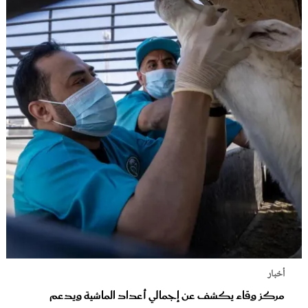
أخبار
مركز وقاء يكشف عن إجمالي أعداد الماشية ويدعم