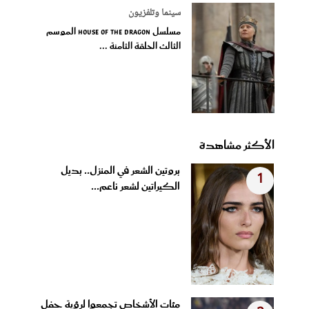
سينما وتلفزيون
مسلسل House of the Dragon الموسم
الثالث الحلقة الثامنة ...
الأكثر مشاهدة
بروتين الشعر في المنزل.. بديل
1
الكيراتين لشعر ناعم...
مئات الأشخاص تجمعوا لرؤية حفل