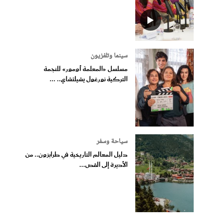
سينما وتلفزيون
مسلسل «المعلمة أومور» للنجمة
التركية نورغول يشيلتشاي.. ...
سياحة وسفر
دليل المعالم التاريخية في طرابزون.. من
الأديرة إلى القص...