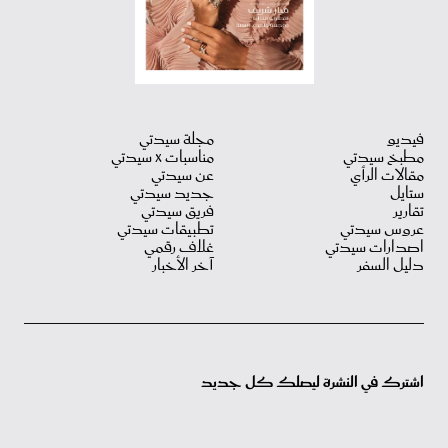
فيديو
مجلة سيدتي
مطبخ سيدتي
مناسبات X سيدتي
مقالات الرأي
عن سيدتي
ستايل
جديد سيدتي
تقارير
فريق سيدتي
عروس سيدتي
تطبيقات سيدتي
اصدارات سيدتي
غلاف رقمي
دليل السفر
آخر الأخبار
اشترك في النشرة ليصلك كل جديد