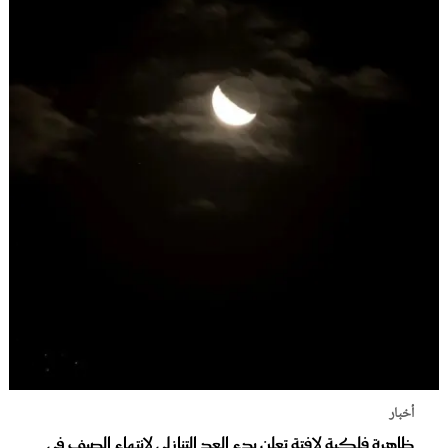
أخبار
ظاهرة فلكية لافتة تعلن بدء العد التنازلي لانتهاء الصيف في