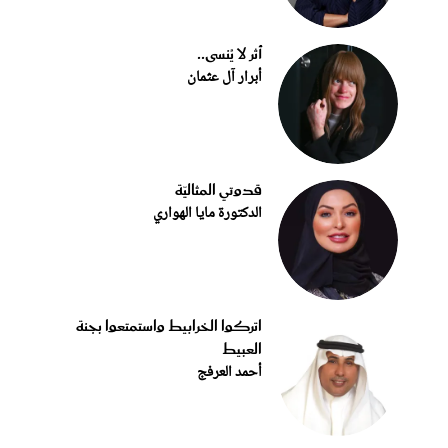
أثر لا يُنسى..
أبرار آل عثمان
قدوتي المثاليّة
الدكتورة مايا الهواري
اتركوا الخرابيط واستمتعوا بجنة
العبيط
أحمد العرفج