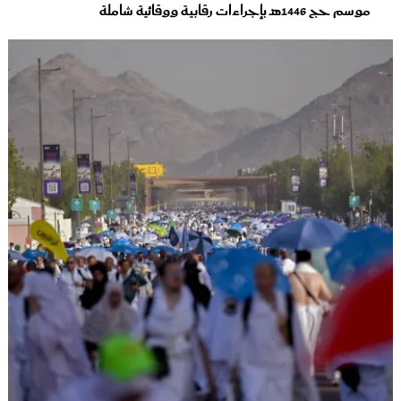
موسم حج 1446هـ بإجراءات رقابية ووقائية شاملة