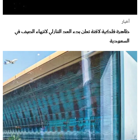
أخبار
ظاهرة فلكية لافتة تعلن بدء العد التنازلي لانتهاء الصيف في
السعودية