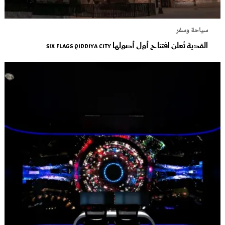
سياحة وسفر
القدية تُعلن افتتاح أول أصولها Six Flags Qiddiya City