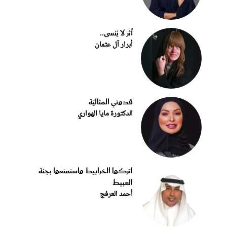
أثر لا يُنسى..
أبرار آل عثمان
قدوتي المثاليّة
الدكتورة مايا الهواري
اتركوا الخرابيط واستمتعوا بجنة
العبيط
أحمد العرفج