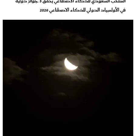
المنتخب السعودي للذكاء الاصطناعي يحقق 3 جوائز دولية
في الأولمبياد الدولي للذكاء الاصطناعي 2026