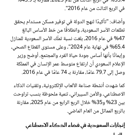
55.4% في الربع الثالث من عام 2025، مقارنة بـ 45.9%
في الربع الثالث من عام 2016".
وأضاف: "تأكيدًا لنهج الدولة في توفير مسكن مستدام يحقق
تطلعات الأسر السعودية، وانطلاقًا من خط الأساس البالغ
47% في عام 2016، بلغت نسبة تملّك الأسر السعودية للمنازل
65.4% في نهاية عام 2024"، وعلى مستوى القطاع الصحي،
وإيمانًا بأنها أساس جودة حياة الفرد والمجتمع، أوضح وزير
الإعلام السعودي أن ارتفاع متوسط عمر الإنسان في المملكة
وصل إلى 79.7 عامًا، مقارنة بـ 74 عامًا في عام 2016.
كما شهدت أنشطة صناعة الألعاب الإلكترونية، وتقنيات الذكاء
الاصطناعي، والأمن السيبراني، تنمية ملحوظة بنسب تراوحت
بين 23% و35% خلال الربع الرابع من عام 2025، مقارنة
بالربع المماثل من العام الماضي.
إنجازات السعودية في فضاء الذكاء الاصطناعي