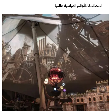
المحطّمة للأرقام القياسية عالميًا