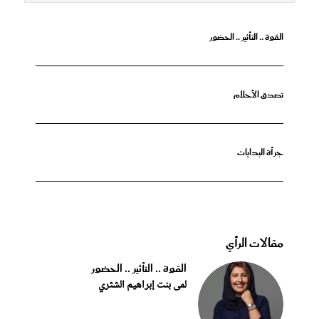
القوة .. التأثير .. الحضور
تصدق الأحلام
جرأة البدايات
مقالات الرأي
القوة .. التأثير .. الحضور
لمى بنت إبراهيم الشثري