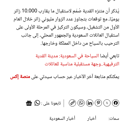
يُذكر أن متنزه القدية صُمّم لاستقبال ما يقارب 10.000 زائر
يوميًّا، مع توقعات بتجاوز عدد الزوار مليوني زائر خلال العام
الأول من التشغيل، وسيكون التركيز في المرحلة الأولى على
استقبال العائلات السعودية والجمهور المحلي، إلى جانب
الترحيب بالسياح من داخل المملكة وخارجها.
تابعي أيضا
السياحة في السعودية: مدينة القدية
الترفيهية..وجهة مستقبلية مناسبة للعائلات
يمكنكم متابعة آخر الأخبار عبر حساب سيدتي على
منصة إكس
تابعونا على :
أخبار
أخبار السعودية
سمات: