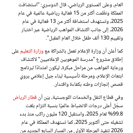
العام، وعلى المستوى الرياضي، قال الدوسري: "استضافت
المملكة ونظّمت أكثر من 15 فعالية رياضية عالمية في عام
2025، وتستهدف استضافة أكثر من 13 فعالية في عام
2026، إلى جانب اكتشاف المواهب الرياضية عبر اختبار
وتقييم 130 ألف طفل خلال العام المقبل".
كما أعلن أن وزارة الإعلام تعمل بالشراكة مع
وزارة التعليم
على
إطلاق مشروع "مدرسة الموهوبين الإعلاميين" لاكتشاف
ورعاية المواهب من مراحل مبكرة، ليكون امتدادًا لبرنامج
ابتعاث الإعلام، ومرحلة تأسيسية لبناء جيل إعلامي يروي
قصص إنجازات وطنه بكفاءة واقتدار.
وفي قطاع النقل والخدمات اللوجستية، بيّن أن
قطار الرياض
سجّل أعلى درجات الانضباط عالميًّا بنسبة التزام بلغت
99.8% لعام 2025، واستقبل 120 مليون راكب منذ بدء
تشغيله حتى أكتوبر 2025، كما تستهدف المملكة في عام
2026 تنفيذ المرحلة الأولى من المسار السابع الجديد من