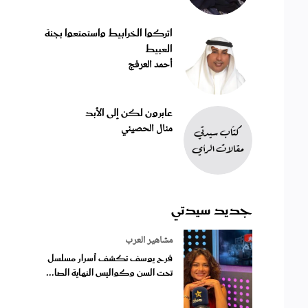
اتركوا الخرابيط واستمتعوا بجنة
العبيط
أحمد العرفج
عابرون لكن إلى الأبد
منال الحصيني
جديد سيدتي
مشاهير العرب
فرح يوسف تكشف أسرار مسلسل
تحت السن وكواليس النهاية الصا...