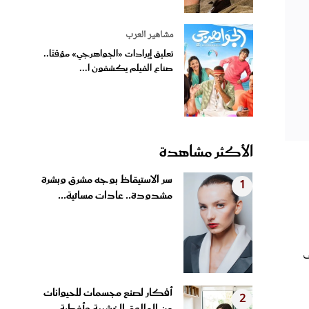
مشاهير العرب
تعليق إيرادات «الجواهرجي» مؤقتًا..
صناع الفيلم يكشفون ا...
الأكثر مشاهدة
سر الاستيقاظ بوجه مشرق وبشرة
1
مشدودة.. عادات مسائية...
ف
أفكار لصنع مجسمات للحيوانات
2