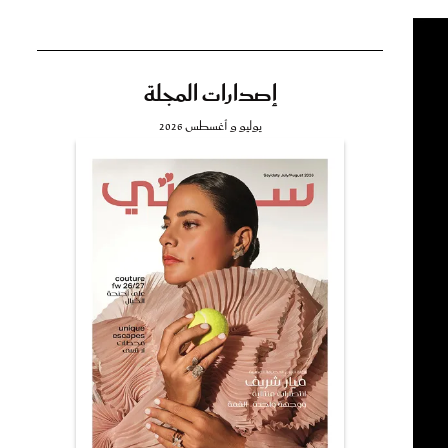
إصدارات المجلة
تي
يوليو و أغسطس 2026
مي