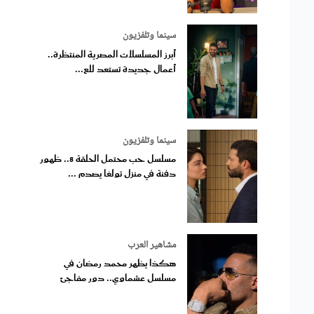
سينما وتلفزيون
أبرز المسلسلات المصرية المنتظرة..
أعمال جديدة تستعد للع...
سينما وتلفزيون
مسلسل حب محتمل الحلقة 8.. ظهور
دفنة في منزل تولغا يصدم ...
مشاهير العرب
هكذا يظهر محمد رمضان في
مسلسل عشماوي.. دور مفاجئ