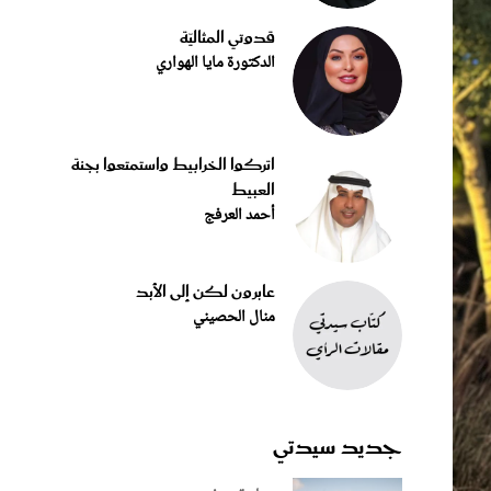
قدوتي المثاليّة
الدكتورة مايا الهواري
اتركوا الخرابيط واستمتعوا بجنة
العبيط
أحمد العرفج
عابرون لكن إلى الأبد
منال الحصيني
جديد سيدتي