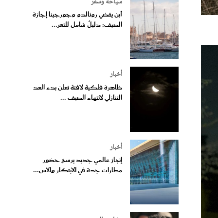
سياحة وسفر
أين يقضي رونالدو وجورجينا إجازة
الصيف: دليلٌ شامل للتعر...
أخبار
ظاهرة فلكية لافتة تعلن بدء العد
التنازلي لانتهاء الصيف ...
أخبار
إنجاز عالمي جديد يرسخ حضور
مطارات جدة في الابتكار والاس...