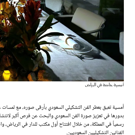
أمسية خاصة في الرياض
أمسية تعبق بعطر الفن التشكيلي السعودي بأرقى صوره، مع لمسات عالم
بدورها في تعزيز صورة الفن السعودي والبحث عن فرص أكبر لانتشاره ع
رسمياً في المملكة، من خلال افتتاح أول مكتب للدار في الرياض، 
الفنانين التشكيليين السعوديين.