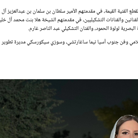
ع الفنية القيمة، في مقدمتهم الأمير سلطان بن سلمان بن عبدالعزيز آل
نانين والفنانات التشكيليين، في مقدمتهم الشيخة هلا بنت محمد آل خليف
ة البصرية لولوة الحمود، والفنان التشكيلي عبد الناصر غارم.
إسلامي وفن جنوب آسيا نيما ساغارتشي، وسوزي سيكورسكي مديرة تطوير