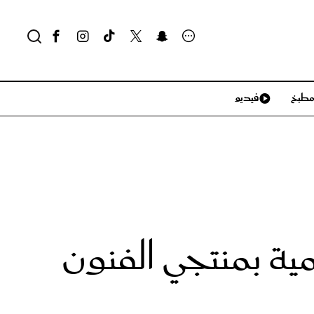
طبخ
فيديو
لايف ستايل
سياحة وسفر
منزل وديكور
تكنولوجيا
ية بمنتجي الفنون