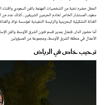
الحفل حضره نخبة من الشخصيات المهتمة بالفن السعودي واقتناء القط
سعود، المستشار الخاص لخادم الحرمين الشريفين ، كذلك عدد من الف
الفنانة التشكيلية البحرينية والرئيسة التنفيذية لمؤسسة نواة، والفنان
أما حضور الدار، فتمثل بمدير قسم فنون الشرق الأوسط والفن ال
الأعمال في منطقة الشرق الأوسط، ومجموعة من المسؤولين
ترحيب خاص في الرياض