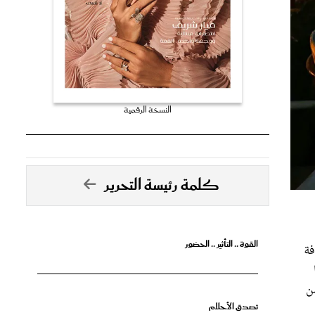
النسخة الرقمية
كلمة رئيسة التحرير
القوة .. التأثير .. الحضور
فة
ن
تصدق الأحلام