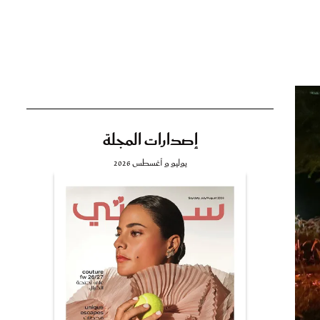
تي
مي
إصدارات المجلة
يوليو و أغسطس 2026