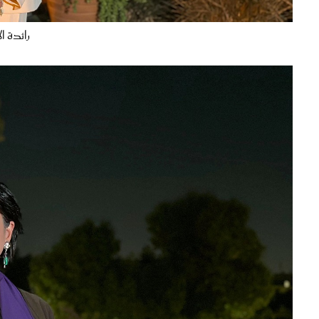
رائدة 