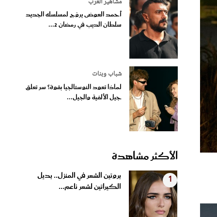
مشاهير العرب
أحمد العوضى يروّج لمسلسله الجديد
سلطان الديب في رمضان 2...
شباب وبنات
لماذا تعود النوستالجيا بقوة؟ سر تعلق
جيل الألفية والجيل...
الأكثر مشاهدة
بروتين الشعر في المنزل.. بديل
1
الكيراتين لشعر ناعم...