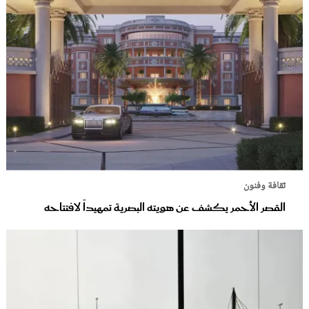
ثقافة وفنون
القصر الأحمر يكشف عن هويته البصرية تمهيداً لافتتاحه