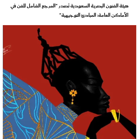
هيئة الفنون البصرية السعودية تُصدر "المرجع الشامل للفن في
الأماكن العامة: المبادئ التوجيهية"