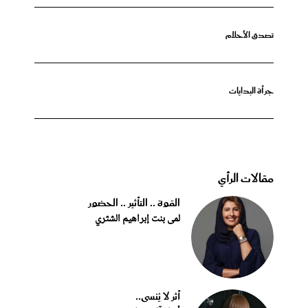
تصدق الأحلام
جرأة البدايات
مقالات الرأي
القوة .. التأثير .. الحضور
لمى بنت إبراهيم الشثري
أثر لا يُنسى..