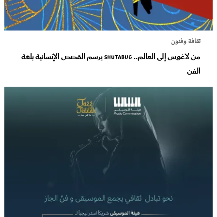
ثقافة وفنون
من لاغوس إلى العالم.. Shutabug يرسم القصص الإنسانية بلغة
الفن