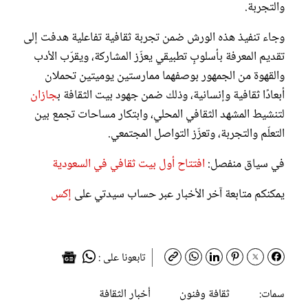
والتجربة.
وجاء تنفيذ هذه الورش ضمن تجربة ثقافية تفاعلية هدفت إلى
تقديم المعرفة بأسلوبٍ تطبيقي يعزّز المشاركة، ويقرّب الأدب
والقهوة من الجمهور بوصفهما ممارستين يوميتين تحملان
أبعادًا ثقافية وإنسانية، وذلك ضمن جهود بيت الثقافة ب
جازان
لتنشيط المشهد الثقافي المحلي، وابتكار مساحات تجمع بين
التعلّم والتجربة، وتعزّز التواصل المجتمعي.
في سياق منفصل:
افتتاح أول بيت ثقافي في السعودية
يمكنكم متابعة آخر الأخبار عبر حساب سيدتي على
إكس
تابعونا على :
ثقافة وفنون
أخبار الثقافة
سمات: