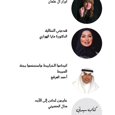
أبرار آل عثمان
قدوتي المثاليّة
الدكتورة مايا الهواري
اتركوا الخرابيط واستمتعوا بجنة
العبيط
أحمد العرفج
عابرون لكن إلى الأبد
منال الحصيني