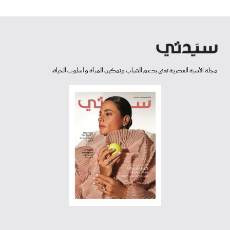
مجلة الأسرة العصرية تعنى بدعم الشباب وتمكين المرأة وأسلوب الحياة.