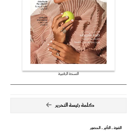
النسخة الرقمية
كلمة رئيسة التحرير
القوة .. التأثير .. الحضور