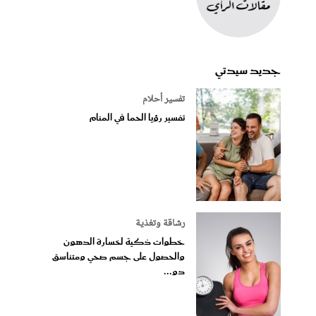
جديد سيدتي
تفسير أحلام
تفسير رؤيا الحما في المنام
رشاقة وتغذية
خطوات ذكية لخسارة الدهون
والحصول على جسم صحي ومتناسق
دو...