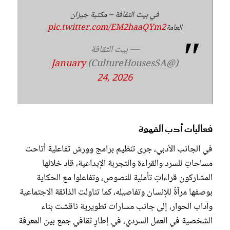
في بيت الثقافة – مكتبة جيزان
العامة
pic.twitter.com/EM2haaQYm2
— بيت الثقافة
January
(@CultureHousesSA)
24, 2026
فعاليات أدب القهوة
في الجانب الأدبي، جرى تنظيم برامج وورش تفاعلية أتاحت
مساحاتٍ للسرد والقراءة والتجربة الإبداعية، قاد خلالها
المشاركون قراءاتٍ تأملية للنصوص، وتفاعلوا مع الحكاية
بوصفها مرآةً للإنسان وتفاصيله، كما تناولت الذائقة الاجتماعية
وآداب الحوار، إلى جانب مسارات تطويرية ناقشت بناء
الشخصية في العمل السردي، في إطارٍ ثقافي جمع بين المعرفة