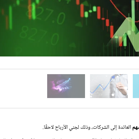
سهم
العائدة إلى الشركات، وذلك لجني الأرباح لاحقًا.
لتعرف إليها، قبل شراء الأسهم، بحسب صانع المحتوى والمُتخصّص في الع