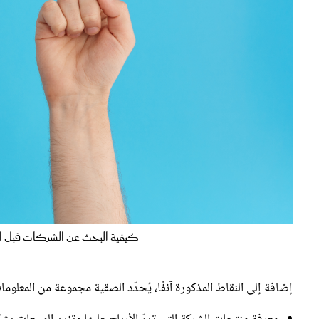
كيفية البحث عن الشركات قبل البدء في 
إضافة إلى النقاط المذكورة آنفًا، يُحدّد الصقية مجموعة من المعلومات
معرفة منتجات الشركة التي تدرّ الأرباح عليها وتزيد المبيعات بشك
مُلاحظة النمو في مبيعات الشركة سنة تلو الأخرى. في هذا الإطار