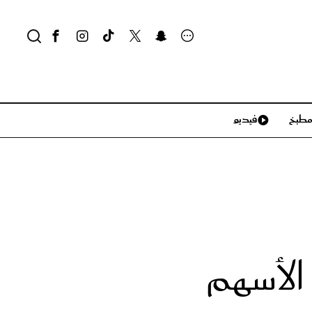
طبخ
فيديو
لايف ستايل
سياحة وسفر
منزل وديكور
تكنولوجيا
 الأسهم