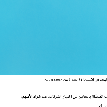
الاستثمار؟ (الصورة من Adobe stock)
 المُتعلّقة بالمعايير في اختيار الشركات، عند
شراء الأسهم
:
ل أكبر.
، تجدر معرفة هوامش الربح ومدى ارتفاعاتها، مع المقارنة بالمنافسين.