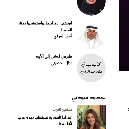
اتركوا الخرابيط واستمتعوا بجنة
العبيط
أحمد العرفج
عابرون لكن إلى الأبد
منال الحصيني
جديد سيدتي
،
مشاهير العرب
الدراما السورية تستقطب نجوم عرب
لأول مرة