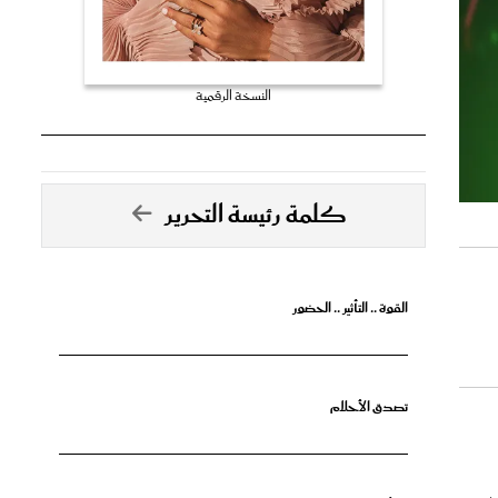
النسخة الرقمية
كلمة رئيسة التحرير
القوة .. التأثير .. الحضور
تصدق الأحلام
ملات
جرأة البدايات