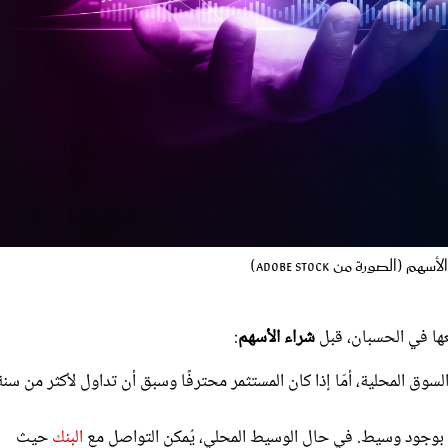
(الصورة من Adobe stock)
عها في الحسبان، قبل
شراء الأسهم
:
لسوق المحلية، أمّا إذا كان المستثمر محترفًا وسبق أن تداول لأكثر من سنة
ى بوجود وسيط. في حال الوسيط المحلي، يُمكن التواصل مع
البنك
حيث
محلية. بالطبع، يتقاضى البنك عمولةً جراء ذلك.