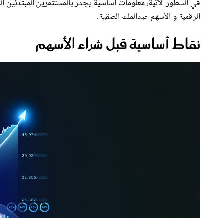
الرقمية و الأسهم عبدالملك الصقية.
نقاط أساسية قبل شراء الأسهم