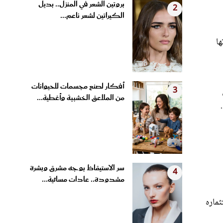
الكيراتين لشعر ناعم...
ها
أفكار لصنع مجسمات للحيوانات
3
من الملاعق الخشبية وأغطية...
سر الاستيقاظ بوجه مشرق وبشرة
4
مشدودة.. عادات مسائية...
ستثماره