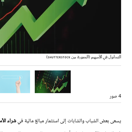
شراء الأسهم (الصورة من Adobe stock)
نقاط مهمة قبل شراء الأسهم (الصورة من Adobe stock)
التداول في الأسهم (الصورة من shutterstock)
كيفية البحث عن الشركات قبل البدء في الاستثمار؟ (الصورة من Adobe stock)
4 صور
يسعى بعض الشباب والشابات إلى استثمار مبالغ مالية في
شراء الأ
في السطور الآتية، معلومات أساسية يجدر بالمستثمرين المبتدئين ا