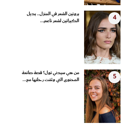
بروتين الشعر في المنزل.. بديل
4
الكيراتين لشعر ناعم...
من هي سيدني تول؟ قصة صانعة
5
المحتوى التي وثقت رحلتها مع...