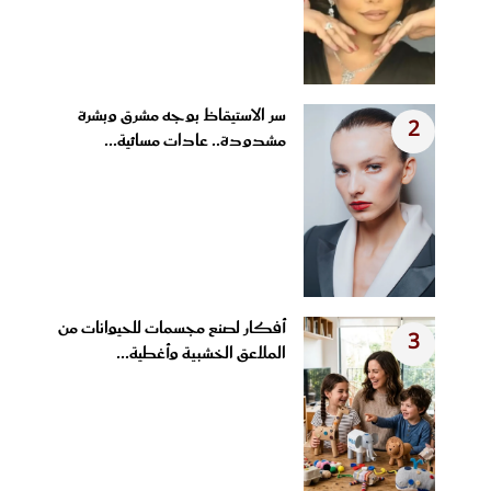
سر الاستيقاظ بوجه مشرق وبشرة
2
مشدودة.. عادات مسائية...
أفكار لصنع مجسمات للحيوانات من
3
الملاعق الخشبية وأغطية...