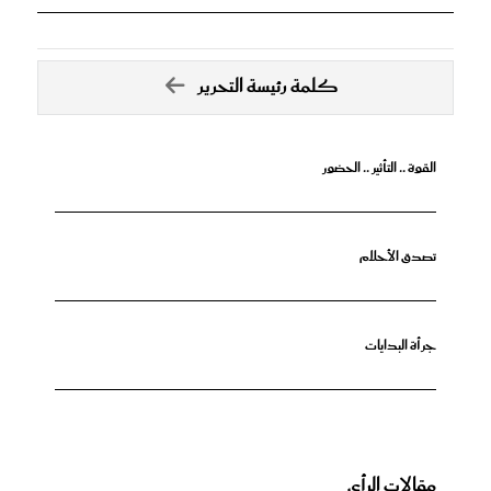
كلمة رئيسة التحرير
القوة .. التأثير .. الحضور
تصدق الأحلام
جرأة البدايات
مقالات الرأي