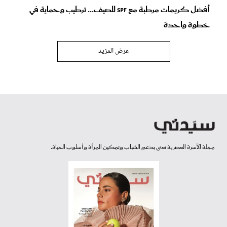
أفضل كريمات مرطبة مع SPF للصيف... ترطيب وحماية في
خطوة واحدة
عرض المزيد
مجلة الأسرة العصرية تعنى بدعم الشباب وتمكين المرأة وأسلوب الحياة.