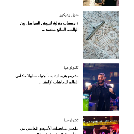
منزل وديكور
4 وصفات منزلية لتبييض الفواصل بين
البلاط.. النتائج مضمو...
تكنولوجيا
كريم بنزيما يشيد بأجواء بطولة كأس
العالم للرياضات الإلك...
تكنولوجيا
ملخص منافسات الأسبوع الخامس من