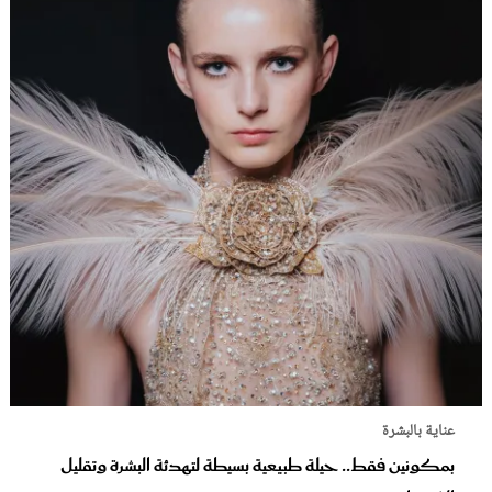
عناية بالبشرة
بمكونين فقط.. حيلة طبيعية بسيطة لتهدئة البشرة وتقليل