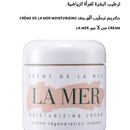
ترطيب البشرة للمرأة الرياضية
.
كريم ترطيب الوجه: Crème De La Mer Moisturizing
Cream من لا مير La Mer