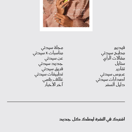
فيديو
مجلة سيدتي
مطبخ سيدتي
مناسبات X سيدتي
مقالات الرأي
عن سيدتي
ستايل
جديد سيدتي
تقارير
فريق سيدتي
عروس سيدتي
تطبيقات سيدتي
اصدارات سيدتي
غلاف رقمي
دليل السفر
آخر الأخبار
اشترك في النشرة ليصلك كل جديد