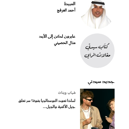
العبيط
أحمد العرفج
عابرون لكن إلى الأبد
منال الحصيني
جديد سيدتي
شباب وبنات
لماذا تعود النوستالجيا بقوة؟ سر تعلق
جيل الألفية والجيل...