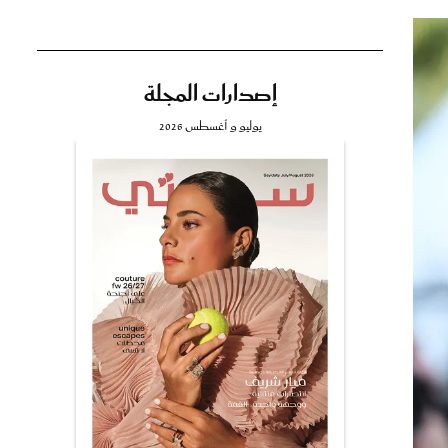
إصدارات المجلة
تي
يوليو و أغسطس 2026
مي