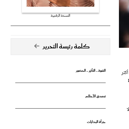
النسخة الرقمية
كلمة رئيسة التحرير
القوة .. التأثير .. الحضور
كثر
تصدق الأحلام
ا
جرأة البدايات