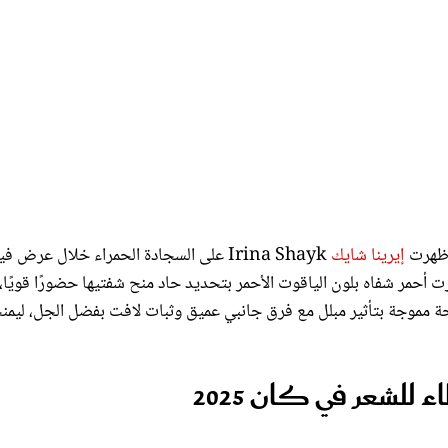
إيرينا شايك
Irina Shayk على السجادة الحمراء خلال عرض في
 اختارت أحمر شفاه بلون الياقوت الأحمر بتحديد حاد منح شفتيها حضورًا قويًا،
يحة مموجة بتأثير مبلل مع فرق جانبي عميق وثبات لافت بفضل الجل، ليمن
شعر في كان 2025