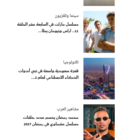
سينما وتلفزيون
مسلسل مازلت في السابعة عشر الحلقة
11.. آراس وتيومان يطا...
تكنولوجيا
قفزة سعودية واسعة في تبني أدوات
الذكاء الاصطناعي لعام 2...
مشاهير العرب
محمد رمضان يحسم عدد حلقات
مسلسل عشماوي في رمضان 2027