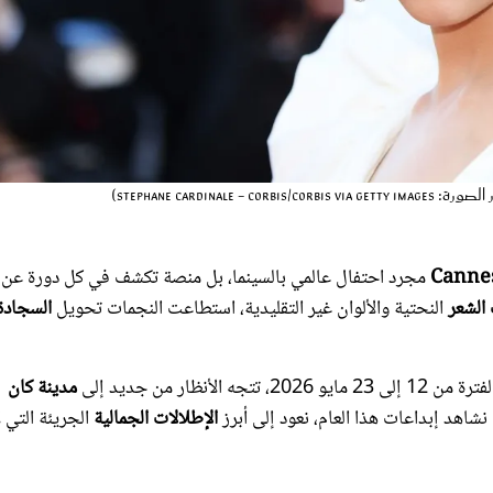
مجرد احتفال عالمي بالسينما، بل منصة تكشف في كل دورة عن أ
الشعر
النحتية والألوان غير التقليدية، استطاعت النجمات تحويل
السجادة
ار من جديد إلى
مدينة كان
شاهد إبداعات هذا العام، نعود إلى أبرز
الإطلالات الجمالية
الجريئة التي ل