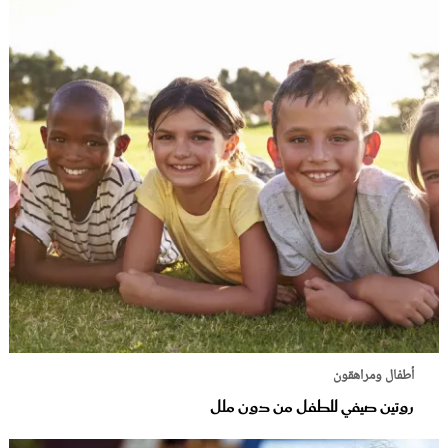
أطفال ومراهقون
روتين صيفي للطفل من دون ملل