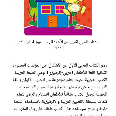
الكتاب العربي الأول عن الأشكال - الصورة لدار الكتب
العجيبة
وهو الكتاب العربي الأول عن الأشكال، من المؤلفات المصورة
الثنائية اللغة للأطفال (عربي-إنجليزي)، وهي الطبعة العربية
للكتب العجيبة، حيث يعلم مجموعة من الخبراء الألوان باللغة
العربية من خلال ترجمتها الإنجليزية! الرسوم التوضيحية
الجميلة تجعل الكتاب مثالياً للأطفال الصغار والرضع لتعلم
كلمات بسيطة باللغتين العربية والإنجليزية باستخدام أنشطة
مليئة بالمرح. سيساعد هذا الكتاب طفلك على بناء المفردات