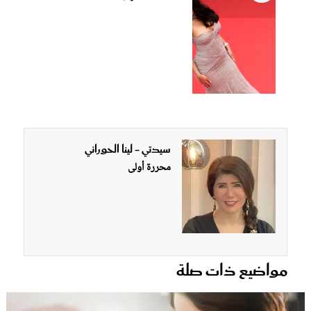
سيدتي - لينا الحوراني
محررة أولى
مواضيع ذات صلة