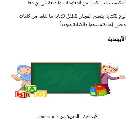
فيكتسب قدراً كبيراً من المعلومات والمتعة في آن معاً.
لوح للكتابة يفسح المجال للطفل لكتابة ما تعلمه من كلمات
وحتى إعادة مسحها والكتابة مجدداً.
الأبجدية
الأبجدية - الصورة من Adobestock