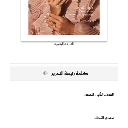
النسخة الرقمية
كلمة رئيسة التحرير
القوة .. التأثير .. الحضور
تصدق الأحلام