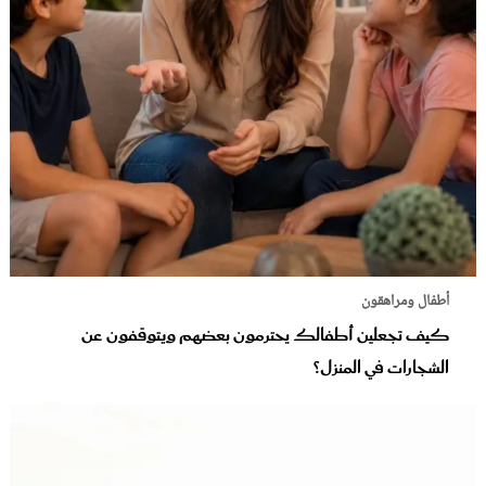
أطفال ومراهقون
كيف تجعلين أطفالك يحترمون بعضهم ويتوقفون عن
الشجارات في المنزل؟