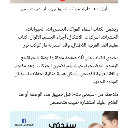
أول 100 كلمة عربية - الصورة من دار كوكب نور
ويشمل الكتاب أسماء الفواكه، الخضروات، الحيوانات،
الحشرات، المركبات، الأشكال، أجزاء الجسم، الألوان: كتاب
تعليم اللغة العربية للأطفال، وقد أصدرته دار كوكب نور
يحتوي الكتاب على 40 صفحة ملونة ونابضة بالحياة مع
الرسوم التوضيحية، حيث يتم تضمين الحركات، وهو مكتوب
باللغة العربية الفصحى، يُشكل هدية مثالية لحفلات استقبال
المولود الجديد.
ملاحظة من «سيدتي نت»: قبل تطبيق هذه الوصفة أو هذا
العلاج، عليك استشارة طبيب متخصص.