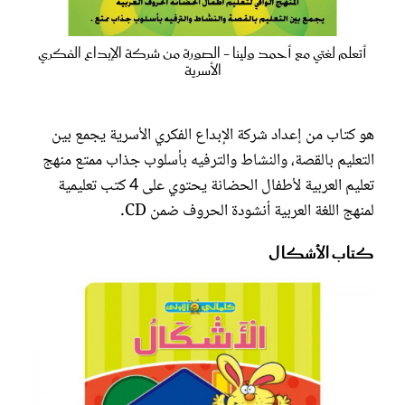
أتعلم لغتي مع أحمد ولينا - الصورة من شركة الإبداع الفكري
الأسرية
هو كتاب من إعداد شركة الإبداع الفكري الأسرية يجمع بين
التعليم بالقصة، والنشاط والترفيه بأسلوب جذاب ممتع منهج
تعليم العربية لأطفال الحضانة يحتوي على 4 كتب تعليمية
لمنهج اللغة العربية أنشودة الحروف ضمن CD.
كتاب الأشكال