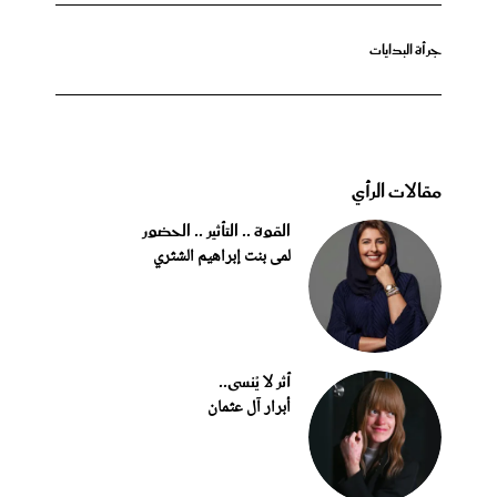
جرأة البدايات
مقالات الرأي
القوة .. التأثير .. الحضور
لمى بنت إبراهيم الشثري
أثر لا يُنسى..
أبرار آل عثمان