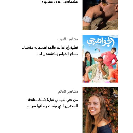
عشماوي.. دور مفاجئ
مشاهير العرب
تعليق إيرادات «الجواهرجي» مؤقتًا..
صناع الفيلم يكشفون ا...
مشاهير العالم
من هي سيدني تول؟ قصة صانعة
المحتوى التي وثقت رحلتها مع ...