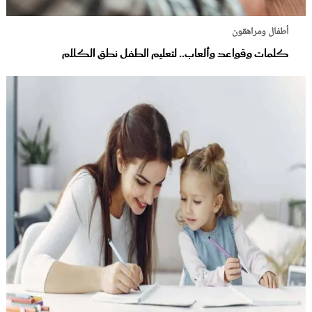
أطفال ومراهقون
كلمات وقواعد وألعاب.. لتعليم الطفل نطق الكلام