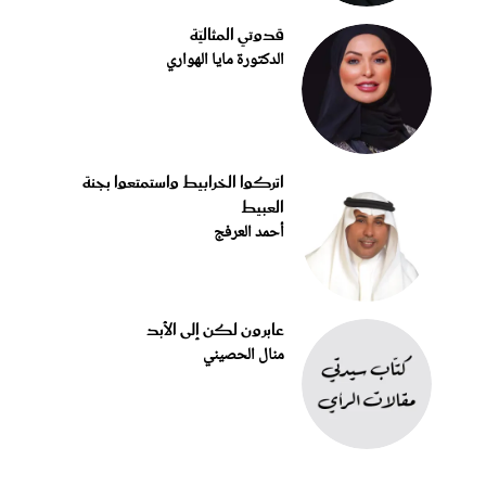
قدوتي المثاليّة
الدكتورة مايا الهواري
اتركوا الخرابيط واستمتعوا بجنة
العبيط
أحمد العرفج
عابرون لكن إلى الأبد
منال الحصيني