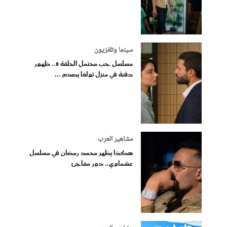
سينما وتلفزيون
مسلسل حب محتمل الحلقة 8.. ظهور
دفنة في منزل تولغا يصدم ...
مشاهير العرب
هكذا يظهر محمد رمضان في مسلسل
عشماوي.. دور مفاجئ