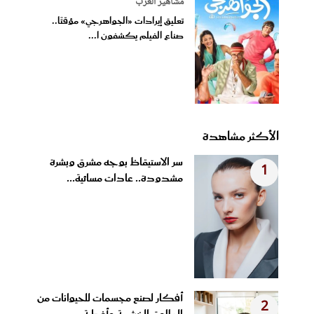
مشاهير العرب
تعليق إيرادات «الجواهرجي» مؤقتًا..
صناع الفيلم يكشفون ا...
الأكثر مشاهدة
سر الاستيقاظ بوجه مشرق وبشرة
1
مشدودة.. عادات مسائية...
أفكار لصنع مجسمات للحيوانات من
2