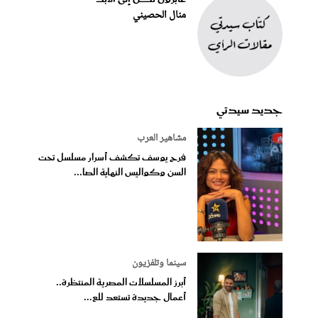
منال الحصيني
جديد سيدتي
مشاهير العرب
فرح يوسف تكشف أسرار مسلسل تحت
السن وكواليس النهاية الصا...
سينما وتلفزيون
أبرز المسلسلات المصرية المنتظرة..
أعمال جديدة تستعد للع...