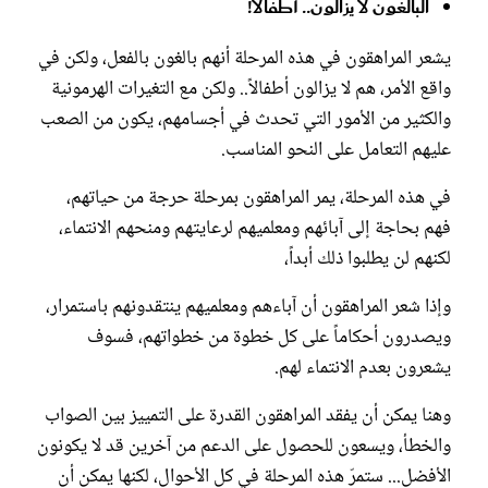
البالغون لا يزالون.. أطفالاً!
يشعر المراهقون في هذه المرحلة أنهم بالغون بالفعل، ولكن في
واقع الأمر، هم لا يزالون أطفالاً.. ولكن مع التغيرات الهرمونية
والكثير من الأمور التي تحدث في أجسامهم، يكون من الصعب
عليهم التعامل على النحو المناسب.
في هذه المرحلة، يمر المراهقون بمرحلة حرجة من حياتهم،
فهم بحاجة إلى آبائهم ومعلميهم لرعايتهم ومنحهم الانتماء،
لكنهم لن يطلبوا ذلك أبداً،
وإذا شعر المراهقون أن آباءهم ومعلميهم ينتقدونهم باستمرار،
ويصدرون أحكاماً على كل خطوة من خطواتهم، فسوف
يشعرون بعدم الانتماء لهم.
وهنا يمكن أن يفقد المراهقون القدرة على التمييز بين الصواب
والخطأ، ويسعون للحصول على الدعم من آخرين قد لا يكونون
الأفضل... ستمرّ هذه المرحلة في كل الأحوال، لكنها يمكن أن