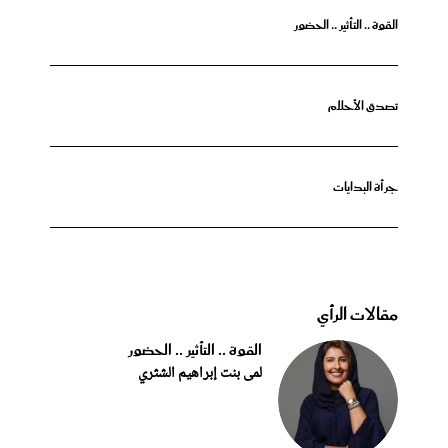
القوة .. التأثير .. الحضور
تصدق الأحلام
جرأة البدايات
مقالات الرأي
القوة .. التأثير .. الحضور
لمى بنت إبراهيم الشثري