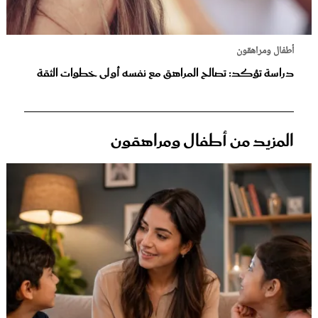
أطفال ومراهقون
دراسة تؤكد: تصالح المراهق مع نفسه أولى خطوات الثقة
المزيد من أطفال ومراهقون