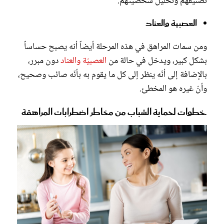
تصنيفهم وتحليل شخصيتهم.
العصبية والعناد
ومن سمات المراهق في هذه المرحلة أيضاً أنه يصبح حساساً
بشكل كبير، ويدخل في حالة من
العصبيّة والعناد
دون مبرر،
بالإضافة إلى أنّه ينظر إلى كل ما يقوم به بأنّه صائب وصحيح،
وأنّ غيره هو المخطئ.
خطوات لحماية الشباب من مخاطر اضطرابات المراهقة