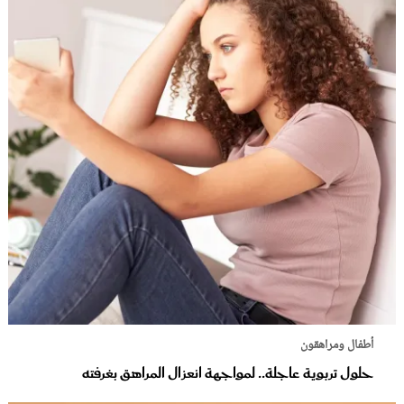
أطفال ومراهقون
حلول تربوية عاجلة.. لمواجهة انعزال المراهق بغرفته