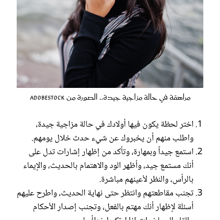
مراهقة في حالة مزاجية جيدة.. الصورة من AdobeStock
اختر لحظة يكون فيها أولادك في حالة مزاجية جيدة،
واطلب منهم أن يخبروك عن شيء حدث خلال يومهم.
استمع جيداً وبمهارة، وتأكد من إظهار إشارات تدل على
أنك مستمع جيد، وأظهر الود والاهتمام بالحديث، والإيماء
بالرأس، والنظر لأعينهم مباشرة.
تجنب مقاطعتهم وانتظر حتى نهاية الحديث، واطرح عليهم
أسئلة لإظهار أنك مهتم بالفعل، وتجنب إصدار الأحكام