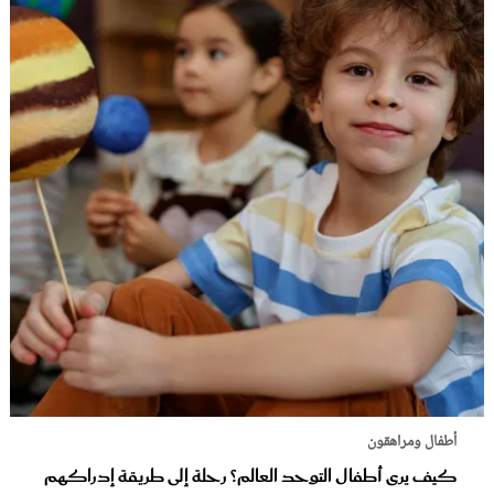
أطفال ومراهقون
كيف يرى أطفال التوحد العالم؟ رحلة إلى طريقة إدراكهم