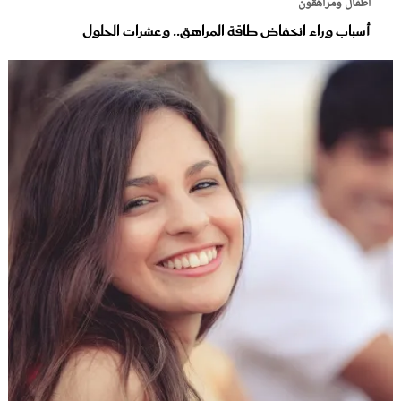
أطفال ومراهقون
أسباب وراء انخفاض طاقة المراهق.. وعشرات الحلول