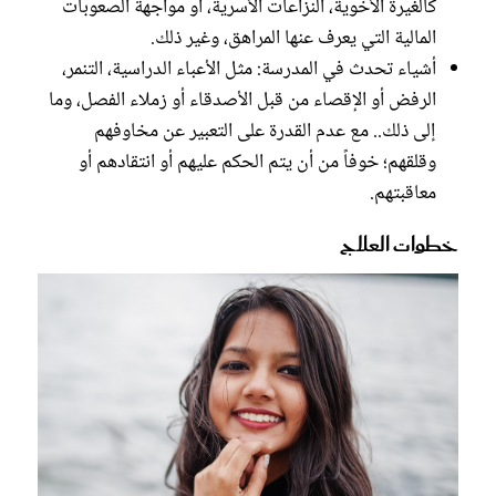
كالغيرة الأخوية، النزاعات الأسرية، أو مواجهة الصعوبات
المالية التي يعرف عنها المراهق، وغير ذلك.
أشياء تحدث في المدرسة: مثل الأعباء الدراسية، التنمر،
الرفض أو الإقصاء من قبل الأصدقاء أو زملاء الفصل، وما
إلى ذلك.. مع عدم القدرة على التعبير عن مخاوفهم
وقلقهم؛ خوفاً من أن يتم الحكم عليهم أو انتقادهم أو
معاقبتهم.
خطوات العلاج