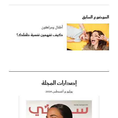
الموضوع السابق
أطفال ومراهقون
كيف تفهمين نفسية طفلك؟
إصدارات المجلة
يوليو و أغسطس 2026