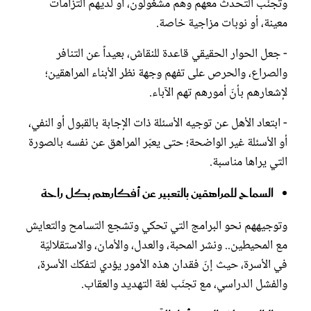
وتجنّب التحدث معهم وهم مشغولون، أو لديهم التزامات
معينة، أو نوبات مزاجية خاصة.
- جعل الحوار الحقيقي قاعدة للنقاش، بعيداً عن التنافر
والصراع، والحرص على تفهم وجهة نظر الأبناء المراهقين؛
لإشعارهم بأنّ أمورهم تهم الآباء.
- ابتعاد الأهل عن توجيه الأسئلة ذات الإجابة بالقبول أو النفي،
أو الأسئلة غير الواضحة؛ حتى يعبّر المراهق عن نفسه بالصورة
التي يراها مناسبة.
السماح للمراهقين بالتعبير عن أفكارهم بكل راحة
وتوجيههم نحو البرامج التي تحكي وتشجع التسامح والتعايش
مع المحيطين.. ونشر المحبة، والعدل، والأمان، والاستقلاليّة
في الأسرة، حيث إنّ فقدان هذه الأمور يؤدي لتفكك الأسرة،
والفشل الدراسي، مع تجنّب لغة التهديد والعقاب.