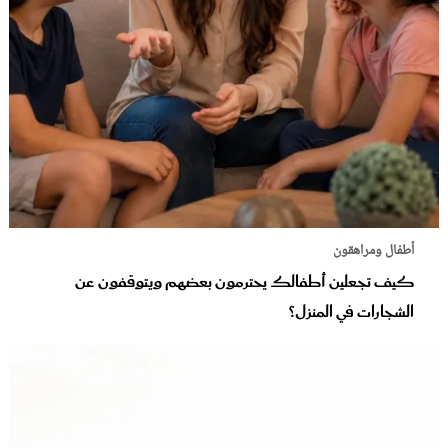
أطفال ومراهقون
كيف تجعلين أطفالك يحترمون بعضهم ويتوقفون عن
الشجارات في المنزل؟