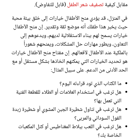
مقابل كيفية
تصفيف شعر الطفل
(قابل للتفاوض).
في المنزل، قد يؤدي منح الأطفال خيارات إلى خلق بيئة محبة
حيث يخبر هذا طفلك أنه موضع ثقة وتقدير. إن منح الأطفال
خيارات يسمح لهم ببناء الاستقلالية لديهم، ويدعوهم إلى
التعاون، ويطور مهارات حل المشكلات، ويمنحهم شعوراً
بالملكية عند الأطفال لأفعالهم. إن مفتاح منح الأطفال خيارات
هو تحديد الخيارات التي يمكنهم اتخاذها بشكل مستقل أو مع
الحد الأدنى من الدعم. على سبيل المثال:
ما الكتاب الذي تود قراءته اليوم؟
هل ترغب في استخدام العلامات أو الطلاء للقطعة الفنية
التي تعمل بها؟
هل ترغب في تناول شطيرة الجبن المشوي أو شطيرة زبدة
الفول السوداني والمربى؟
هل ترغب في اللعب ببلاط المغناطيس أو كتل المكعبات
الخاصة بك؟