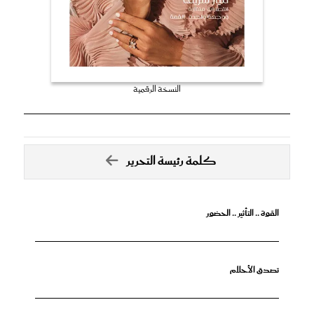
النسخة الرقمية
كلمة رئيسة التحرير
القوة .. التأثير .. الحضور
تصدق الأحلام