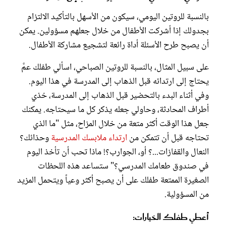
بالنسبة للروتين اليومي، سيكون من الأسهل بالتأكيد الالتزام
بجدولك إذا أشركت الأطفال من خلال جعلهم مسؤولين. يمكن
أن يصبح طرح الأسئلة أداة رائعة لتشجيع مشاركة الأطفال.
على سبيل المثال، بالنسبة للروتين الصباحي، اسألي طفلك عمَّ
يحتاج إلى ارتدائه قبل الذهاب إلى المدرسة في هذا اليوم.
وفي أثناء البدء بالتحضير قبل الذهاب إلى المدرسة، خذي
أطراف المحادثة، وحاولي جعله يذكر كل ما سيحتاجه. يمكنك
جعل هذا الوقت أكثر متعة من خلال المزاح، مثل "ما الذي
تحتاجه قبل أن تتمكن من
ارتداء ملابسك المدرسية
وحذائك؟
النعال والقفازات...؟ أو، الجوارب؟! ماذا تحب أن تأخذ اليوم
في صندوق طعامك المدرسي؟" ستساعد هذه اللحظات
الصغيرة الممتعة طفلك على أن يصبح أكثر وعياً ويتحمل المزيد
من المسؤولية.
أعطي طفلك الخيارات: