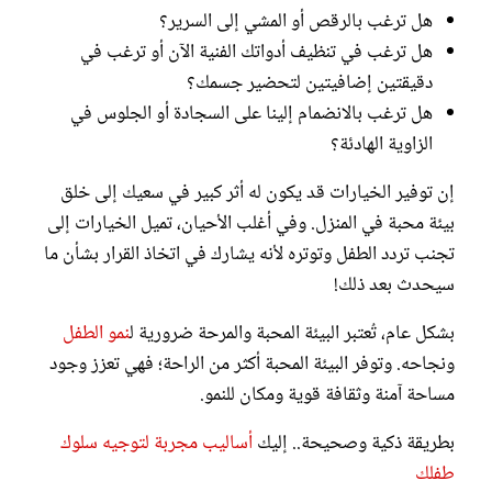
هل ترغب بالرقص أو المشي إلى السرير؟
هل ترغب في تنظيف أدواتك الفنية الآن أو ترغب في
دقيقتين إضافيتين لتحضير جسمك؟
هل ترغب بالانضمام إلينا على السجادة أو الجلوس في
الزاوية الهادئة؟
إن توفير الخيارات قد يكون له أثر كبير في سعيك إلى خلق
بيئة محبة في المنزل. وفي أغلب الأحيان، تميل الخيارات إلى
تجنب تردد الطفل وتوتره لأنه يشارك في اتخاذ القرار بشأن ما
سيحدث بعد ذلك!
بشكل عام، تُعتبر البيئة المحبة والمرحة ضرورية ل
نمو الطفل
ونجاحه. وتوفر البيئة المحبة أكثر من الراحة؛ فهي تعزز وجود
مساحة آمنة وثقافة قوية ومكان للنمو.
بطريقة ذكية وصحيحة.. إليك
أساليب مجربة لتوجيه سلوك
طفلك