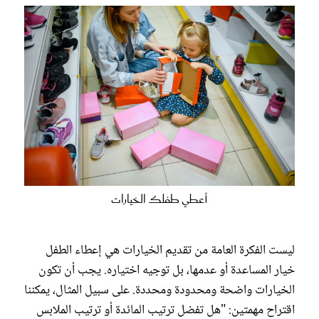
أعطي طفلك الخيارات
ليست الفكرة العامة من تقديم الخيارات هي إعطاء الطفل
خيار المساعدة أو عدمها، بل توجيه اختياره. يجب أن تكون
الخيارات واضحة ومحدودة ومحددة. على سبيل المثال، يمكننا
اقتراح مهمتين: "هل تفضل ترتيب المائدة أو ترتيب الملابس