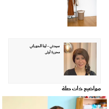
سيدتي - لينا الحوراني
محررة أولى
مواضيع ذات صلة