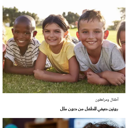
أطفال ومراهقون
روتين صيفي للطفل من دون ملل