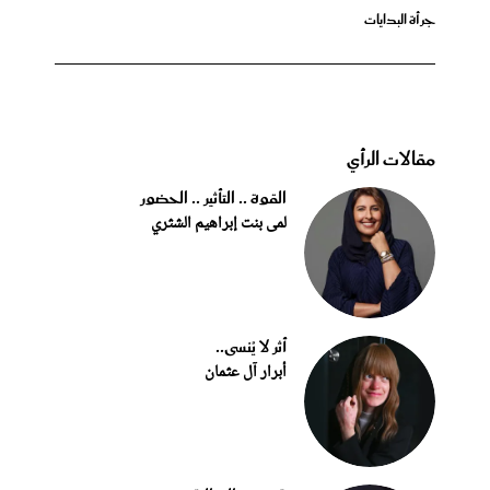
جرأة البدايات
مقالات الرأي
القوة .. التأثير .. الحضور
لمى بنت إبراهيم الشثري
أثر لا يُنسى..
أبرار آل عثمان