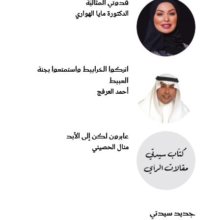
قدوتي المثاليّة
الدكتورة مايا الهواري
اتركوا الخرابيط واستمتعوا بجنة
العبيط
أحمد العرفج
عابرون لكن إلى الأبد
منال الحصيني
جديد سيدتي