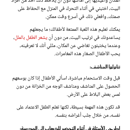
المكان وأعيديها إلى أماكنها دون أن يلاحظ ذلك أحد من أفراد
البيت، اختبئي في أثناء التحرك في المنزل مع الحفاظ على
صمتك، وافعلي ذلك في أسرع وقت ممكن.
يمكنك تعليم هذه اللعبة الممتعة لأطفالك؛ ما يجعلهم
يساعدونك في ترتيب البيت، من دون أن
يشعر الطفل بالملل
،
وعندما يختبئون تغاضي عن المكان، مثّلي أنك لا تعرفينه،
يحب الأطفال الصغار هذه المغامرات.
تناولوا المناشف:
قبل وقت الاستحمام مباشرة، اسألي الأطفال إذا كان بوسعهم
الحصول على المناشف ومناشف الوجه من الخزانة من دون
لمس بعض البلاط على الأرض.
قد تكون هذه المهمة بسيطة، لكنها تعلم الطفل الاعتماد على
نفسه، من خلال جلب أغراضه بنفسه.
اطرحي الأسئلة في أثناء التحضير للذهاب إلى المدرسة: