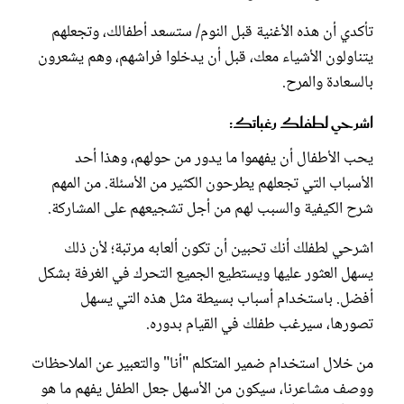
تأكدي أن هذه الأغنية قبل النوم/ ستسعد أطفالك، وتجعلهم
يتناولون الأشياء معك، قبل أن يدخلوا فراشهم، وهم يشعرون
بالسعادة والمرح.
اشرحي لطفلك رغباتك:
يحب الأطفال أن يفهموا ما يدور من حولهم، وهذا أحد
الأسباب التي تجعلهم يطرحون الكثير من الأسئلة. من المهم
شرح الكيفية والسبب لهم من أجل تشجيعهم على المشاركة.
اشرحي لطفلك أنك تحبين أن تكون ألعابه مرتبة؛ لأن ذلك
يسهل العثور عليها ويستطيع الجميع التحرك في الغرفة بشكل
أفضل. باستخدام أسباب بسيطة مثل هذه التي يسهل
تصورها، سيرغب طفلك في القيام بدوره.
من خلال استخدام ضمير المتكلم "أنا" والتعبير عن الملاحظات
ووصف مشاعرنا، سيكون من الأسهل جعل الطفل يفهم ما هو