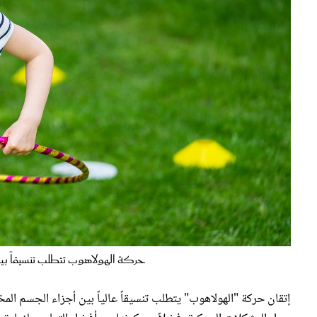
حركة الهولاهوب تتطلب تنسيقاً بين أجز
إتقان حركة "الهولاهوب" يتطلب تنسيقاً عالياً بين أجزاء الجسم المختل