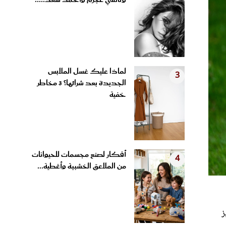
ونانسي عجرم وأحمد سعد.....
لماذا عليك غسل الملابس
3
الجديدة بعد شرائها؟ 3 مخاطر
خفية
أفكار لصنع مجسمات للحيوانات
4
من الملاعق الخشبية وأغطية...
ز