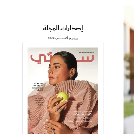
إصدارات المجلة
تي
يوليو و أغسطس 2026
مي