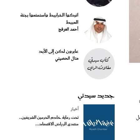
اتركوا الخرابيط واستمتعوا بجنة
العبيط
أحمد العرفج
عابرون لكن إلى الأبد
منال الحصيني
جديد سيدتي
أخبار
ل
تحت رعاية خادم الحرمين الشريفين..
منتدى الرياض الاقتصاد...