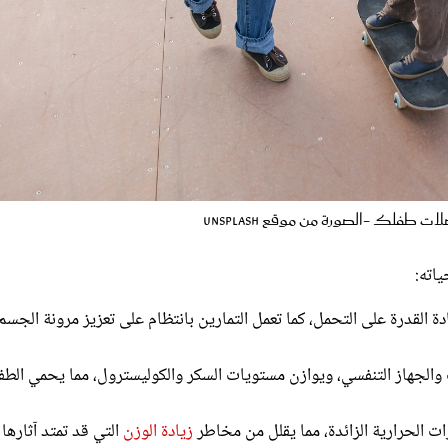
 طفلك -الصورة من موقع unsplash
اته:
ة القدرة على التحمل، كما تعمل التمارين بانتظام على تعزيز مرونة الجسم
 والجهاز التنفسي، ويوازن مستويات السكر والكوليسترول، مما يحمي الطف
رات الحرارية الزائدة، مما يقلل من مخاطر
زيادة الوزن
التي قد تمتد آثارها