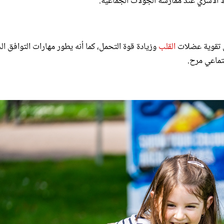
بط الأسري عند ممارسة الجولات الجماعية.
ى تقوية عضلات
القلب
وزيادة قوة التحمل، كما أنه يطور مهارات التوافق ا
تماعي مرح.