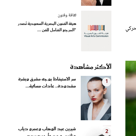
ثقافة وفنون
هيئة الفنون البصرية السعودية تُصدر
لحركي
"المرجع الشامل للفن ...
الأكثر مشاهدة
سر الاستيقاظ بوجه مشرق وبشرة
1
مشدودة.. عادات مسائية...
شيرين عبد الوهاب وعمرو دياب
2