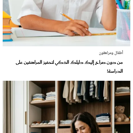
أطفال ومراهقون
من دون صراخ إليك دليلك الذكي لتحفيز المراهقين على
الدراسة!