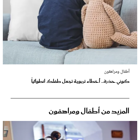
أطفال ومراهقون
كوني حذرة.. أخطاء تربوية تجعل طفلك انطوائياً
المزيد من أطفال ومراهقون