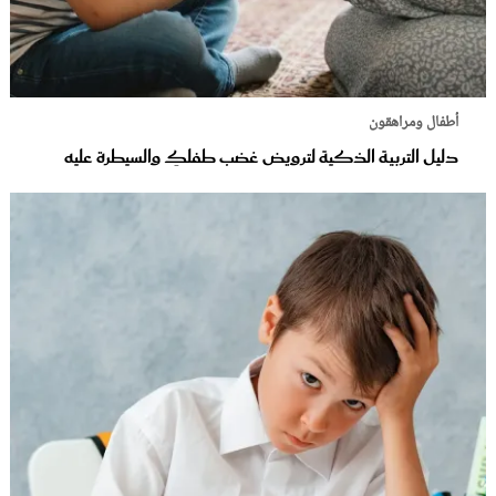
أطفال ومراهقون
دليل التربية الذكية لترويض غضب طفلكِ والسيطرة عليه