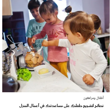
أطفال ومراهقون
نصائح لتشجيع طفلكِ على مساعدتك في أعمال المنزل