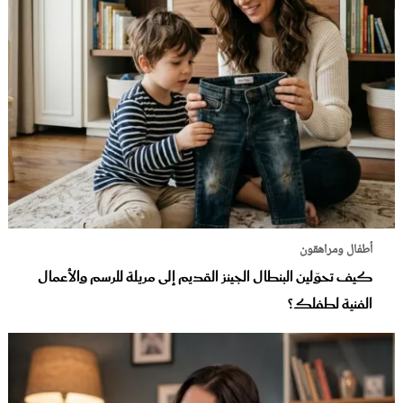
أطفال ومراهقون
كيف تحوّلين البنطال الجينز القديم إلى مريلة للرسم والأعمال
الفنية لطفلك؟