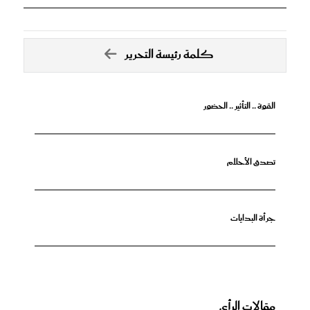
كلمة رئيسة التحرير
القوة .. التأثير .. الحضور
تصدق الأحلام
جرأة البدايات
مقالات الرأي