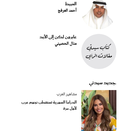
العبيط
أحمد العرفج
عابرون لكن إلى الأبد
منال الحصيني
جديد سيدتي
مشاهير العرب
الدراما السورية تستقطب نجوم عرب
لأول مرة