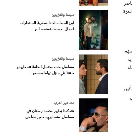
ناصر
لمرة
سينما وتلفزيون
أبرز المسلسلات المصرية المنتظرة..
أعمال جديدة تستعد للع...
سهم
ية
سينما وتلفزيون
ء،
مسلسل حب محتمل الحلقة 8.. ظهور
دفنة في منزل تولغا يصدم ...
ثير،
ي
مشاهير العرب
هكذا يظهر محمد رمضان في
مسلسل عشماوي.. دور مفاجئ