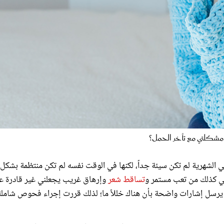
كلتي مع تأخر الحمل؟
ي الشهرية لم تكن سيئة جداً، لكنها في الوقت نفسه لم تكن منتظمة بشكل
عاني كذلك من تعب مستمر و
تساقط شعر
وإرهاق غريب يجعلني غير قادرة ع
ي يرسل إشارات واضحة بأن هناك خللاً ما؛ لذلك قررت إجراء فحوص شاملة