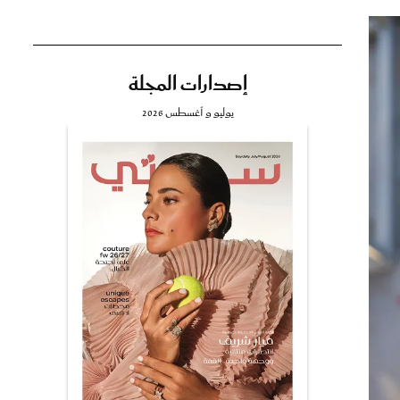
إصدارات المجلة
تي
يوليو و أغسطس 2026
مي