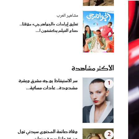
مشاهير العرب
تعليق إيرادات «الجواهرجي» مؤقتًا..
صناع الفيلم يكشفون ا...
الأكثر مشاهدة
سر الاستيقاظ بوجه مشرق وبشرة
1
مشدودة.. عادات مسائية...
وفاة صانعة المحتوى سيدني تول
2