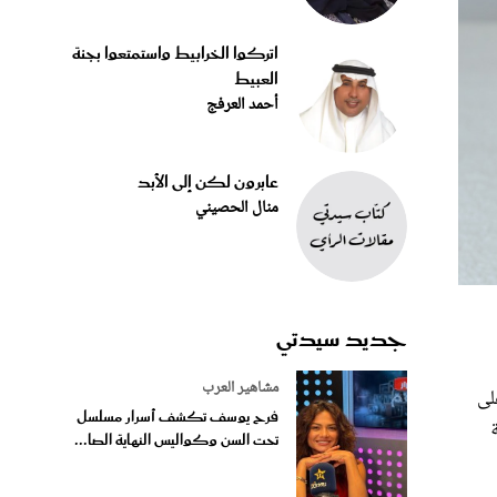
اتركوا الخرابيط واستمتعوا بجنة
العبيط
أحمد العرفج
عابرون لكن إلى الأبد
منال الحصيني
جديد سيدتي
مشاهير العرب
لى
فرح يوسف تكشف أسرار مسلسل
تحت السن وكواليس النهاية الصا...