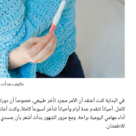
كيف بدأت مش
في البداية كنت أعتقد أن الأمر مجرد تأخر طبيعي، خصوصاً أن دورت
كامل. أحياناً تتقدم عدة أيام وأحياناً تتأخر أسبوعاً كاملاً، وكنت أ
أداء مهامي اليومية براحة. ومع مرور الشهور بدأت أشعر بأن جسد
للاطمئنان.