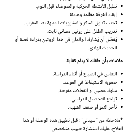
تقليل الأنشطة الحركية والضوضاء قبل النوم.
إبقاء الغرفة مظلمة وهادئة.
تجنب تناول السكر والمشروبات المنبهة بعد المغرب.
تدريب الطفل على روتين مسائي ثابت.
يُفضّل أن يُشارك الوالدان في هذا الروتين بقراءة قصة أو
الحديث الهادئ.
علامات بأن طفلك لا ينام كفاية
النعاس في الصباح أو أثناء الدراسة.
صعوبة الاستيقاظ في الموعد.
سلوك عصبي أو انفعالات مفرطة.
تراجع التحصيل الدراسي.
تأخر النمو أو ضعف الشهية.
*ملاحظة من "سيدتي": قبل تطبيق هذه الوصفة أو هذا
العلاج، عليك استشارة طبيب متخصص.