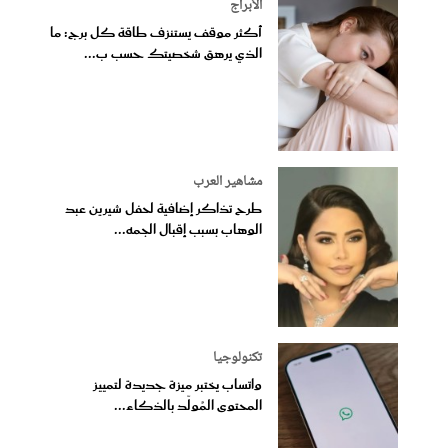
الأبراج
أكثر موقف يستنزف طاقة كل برج: ما
الذي يرهق شخصيتك حسب ب...
مشاهير العرب
طرح تذاكر إضافية لحفل شيرين عبد
الوهاب بسبب إقبال الجمه...
تكنولوجيا
واتساب يختبر ميزة جديدة لتمييز
المحتوى المُولّد بالذكاء...