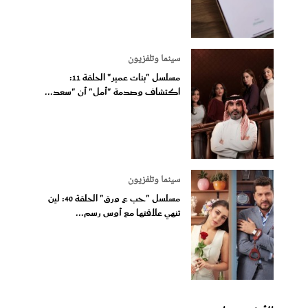
سينما وتلفزيون
مسلسل "بنات عمير" الحلقة 11:
اكتشاف وصدمة "أمل" أن "سعد...
سينما وتلفزيون
مسلسل "حب ع ورق" الحلقة 40: لين
تنهي علاقتها مع أوس رسم...