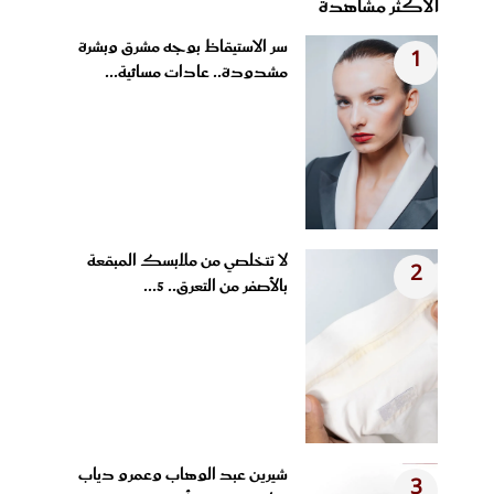
الأكثر مشاهدة
سر الاستيقاظ بوجه مشرق وبشرة
1
مشدودة.. عادات مسائية...
لا تتخلصي من ملابسك المبقعة
2
بالأصفر من التعرق.. 5...
شيرين عبد الوهاب وعمرو دياب
3