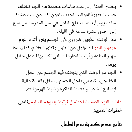
يحتاج الطفل إلى عدد ساعات محددة من النوم تختلف
حسب العمر؛ فالمواليد الجدد ينامون أكثر من ست عشرة
ساعة يومياً، بينما يحتاج الطفل في سن المدرسة من تسع
إلى إحدى عشرة ساعة في الليلة.
هذا الوقت الطويل ضروري لأن الجسم يفرز أثناء النوم
هرمون النمو
المسؤول عن الطول وتطور العظام، كما ينشط
جهاز المناعة وتُرتب المعلومات التي اكتسبها الطفل خلال
يومه.
النوم هو الوقت الذي يتوقف فيه الجسم عن العمل
الخارجي، لكنه في داخل الجسم يشتغل بكفاءة عالية
لإصلاح الخلايا وتنشيط الذاكرة وضبط الهرمونات.
عادات النوم الصحية للأطفال ترتبط بنموهم السليم.
.تابعي
خطوات التطبيق
نتائج عدم كفاية نوم الطفل