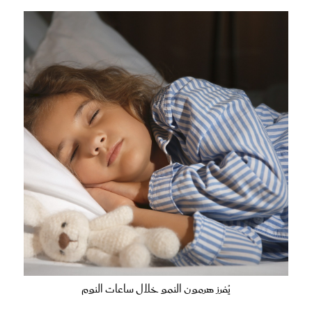
يُفرز هرمون النمو خلال ساعات النوم