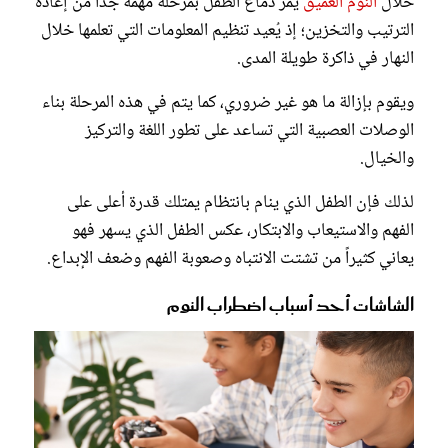
خلال
النوم العميق
يمر دماغ الطفل بمرحلة مهمة جداً من إعادة
الترتيب والتخزين؛ إذ يُعيد تنظيم المعلومات التي تعلمها خلال
النهار في ذاكرة طويلة المدى.
ويقوم بإزالة ما هو غير ضروري، كما يتم في هذه المرحلة بناء
الوصلات العصبية التي تساعد على تطور اللغة والتركيز
والخيال.
لذلك فإن الطفل الذي ينام بانتظام يمتلك قدرة أعلى على
الفهم والاستيعاب والابتكار، عكس الطفل الذي يسهر فهو
يعاني كثيراً من تشتت الانتباه وصعوبة الفهم وضعف الإبداع.
الشاشات أحد أسباب اضطراب النوم