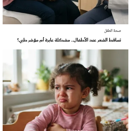
صحة الطفل
تساقط الشعر عند الأطفال.. مشكلة عابرة أم مؤشر طبي؟