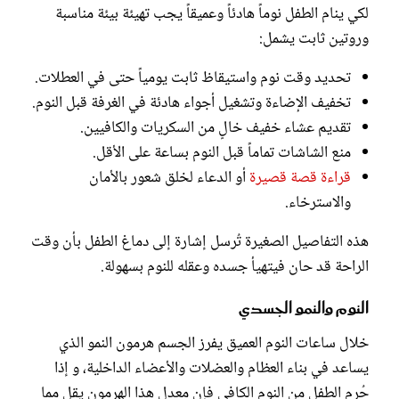
لكي ينام الطفل نوماً هادئاً وعميقاً يجب تهيئة بيئة مناسبة
وروتين ثابت يشمل:
تحديد وقت نوم واستيقاظ ثابت يومياً حتى في العطلات.
تخفيف الإضاءة وتشغيل أجواء هادئة في الغرفة قبل النوم.
تقديم عشاء خفيف خالٍ من السكريات والكافيين.
منع الشاشات تماماً قبل النوم بساعة على الأقل.
قراءة قصة قصيرة
أو الدعاء لخلق شعور بالأمان
والاسترخاء.
هذه التفاصيل الصغيرة تُرسل إشارة إلى دماغ الطفل بأن وقت
الراحة قد حان فيتهيأ جسده وعقله للنوم بسهولة.
النوم والنمو الجسدي
خلال ساعات النوم العميق يفرز الجسم هرمون النمو الذي
يساعد في بناء العظام والعضلات والأعضاء الداخلية، و إذا
حُرم الطفل من النوم الكافي فإن معدل هذا الهرمون يقل مما