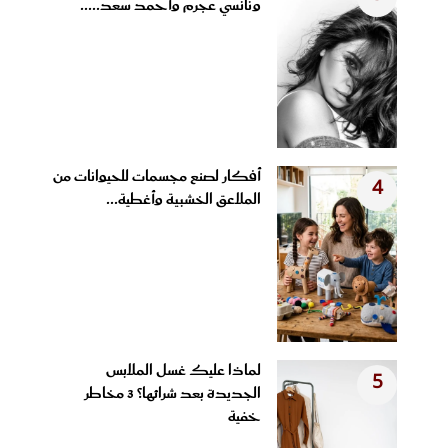
ونانسي عجرم وأحمد سعد.....
أفكار لصنع مجسمات للحيوانات من
4
الملاعق الخشبية وأغطية...
لماذا عليك غسل الملابس
5
الجديدة بعد شرائها؟ 3 مخاطر
خفية