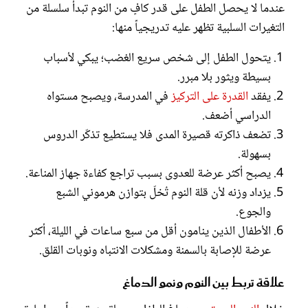
عندما لا يحصل الطفل على قدر كافٍ من النوم تبدأ سلسلة من
التغيرات السلبية تظهر عليه تدريجياً منها:
يتحول الطفل إلى شخص سريع الغضب؛ يبكي لأسباب
بسيطة ويثور بلا مبرر.
يفقد
القدرة على التركيز
في المدرسة، ويصبح مستواه
الدراسي أضعف.
تضعف ذاكرته قصيرة المدى فلا يستطيع تذكّر الدروس
بسهولة.
يصبح أكثر عرضة للعدوى بسبب تراجع كفاءة جهاز المناعة.
يزداد وزنه لأن قلة النوم تُخلّ بتوازن هرموني الشبع
والجوع.
الأطفال الذين ينامون أقل من سبع ساعات في الليلة، أكثر
عرضة للإصابة بالسمنة ومشكلات الانتباه ونوبات القلق.
علاقة تربط بين النوم ونمو الدماغ