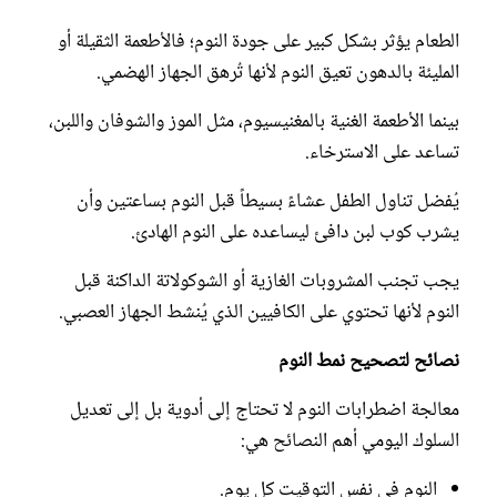
الطعام يؤثر بشكل كبير على جودة النوم؛ فالأطعمة الثقيلة أو
المليئة بالدهون تعيق النوم لأنها تُرهق الجهاز الهضمي.
بينما الأطعمة الغنية بالمغنيسيوم، مثل الموز والشوفان واللبن،
تساعد على الاسترخاء.
يُفضل تناول الطفل عشاءً بسيطاً قبل النوم بساعتين وأن
يشرب كوب لبن دافئ ليساعده على النوم الهادئ.
يجب تجنب المشروبات الغازية أو الشوكولاتة الداكنة قبل
النوم لأنها تحتوي على الكافيين الذي يُنشط الجهاز العصبي.
نصائح لتصحيح نمط النوم
معالجة اضطرابات النوم لا تحتاج إلى أدوية بل إلى تعديل
السلوك اليومي أهم النصائح هي:
النوم في نفس التوقيت كل يوم.