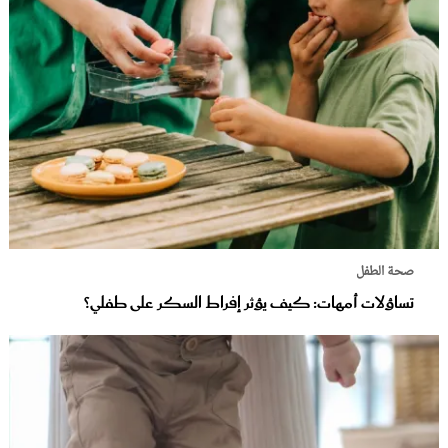
صحة الطفل
تساؤلات أمهات: كيف يؤثر إفراط السكر على طفلي؟