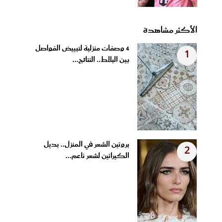
الأكثر مشاهدة
4 وصفات منزلية لتبييض الفواصل
1
بين البلاط.. النتائج...
بروتين الشعر في المنزل.. بديل
2
الكيراتين لشعر ناعم...