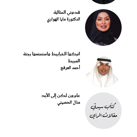
قدوتي المثاليّة
الدكتورة مايا الهواري
اتركوا الخرابيط واستمتعوا بجنة
العبيط
أحمد العرفج
عابرون لكن إلى الأبد
منال الحصيني