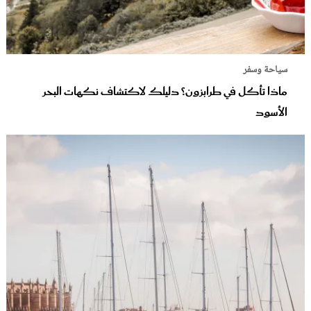
سياحة وسفر
ماذا تأكل في طرابزون؟ دليلك لاكتشاف نكهات البحر
الأسود