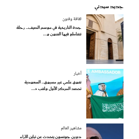
جديد سيدتي
ثقافة وفنون
جدة التاريخية في موسم الصيف.. رحلة
تتقاطع فيها الفنون و...
أخبار
تفوق علمي غير مسبوق.. السعودية
تحصد المركز الأول ولقب «...
مشاهير العالم
دوين جونسون يتحدث عن تباين الآراء