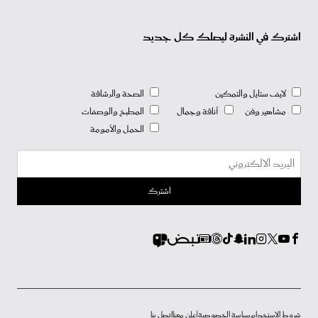
اشترك في النشرة ليصلك كل جديد
لايف ستايل والتمكين
الصحة والرشاقة
مشاهير وفن
أناقة وجمال
المطبخ والوصفات
الحمل والأمومة
شروط الاستخدام
سياسة الخصوصية
أعلن معنا
إتصل بنا