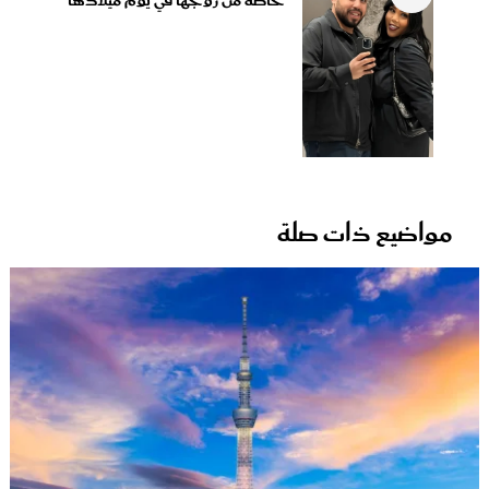
خاصة من زوجها في يوم ميلادها
مواضيع ذات صلة