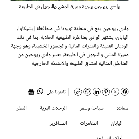
وادي ريوجين وجهة مميزة للمشي والتجول في الطبيعة
وادي ريوجين يقع في منطقة تويوتا في محافظة إيشيكاوا،
اليابان، يشتهر الوادي بمناظره الطبيعية الخلابة، بما في ذلك
الوديان العميقة والممرات المائية والجسور الخشبية، وهو وجهة
مميزة للمشي والتجول في الطبيعة، يعتبر وادي ريوجين من
المناطق المثالية لعشاق الطبيعة والأنشطة الخارجية.
تابعونا على :
سياحة وسفر
الرحلات البرية
السفر
سمات:
اليابان
المغامرات
المسافرين
أماكن السياحة