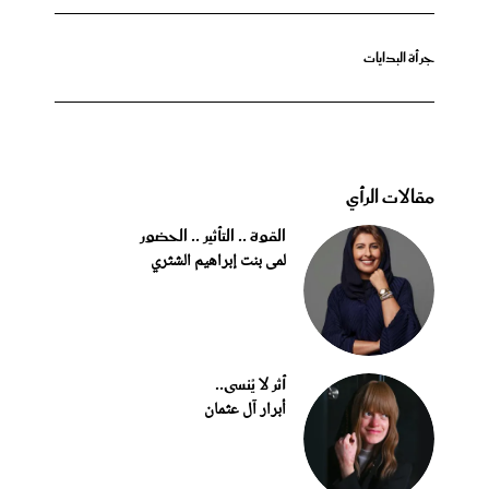
جرأة البدايات
مقالات الرأي
القوة .. التأثير .. الحضور
لمى بنت إبراهيم الشثري
أثر لا يُنسى..
أبرار آل عثمان