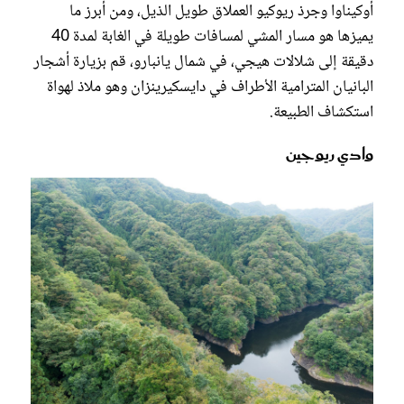
أوكيناوا وجرذ ريوكيو العملاق طويل الذيل، ومن أبرز ما
يميزها هو مسار المشي لمسافات طويلة في الغابة لمدة 40
دقيقة إلى شلالات هيجي، في شمال يانبارو، قم بزيارة أشجار
البانيان المترامية الأطراف في دايسكيرينزان وهو ملاذ لهواة
استكشاف الطبيعة.
وادي ريوجين