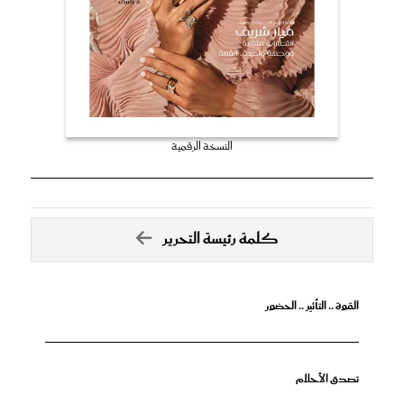
النسخة الرقمية
كلمة رئيسة التحرير
القوة .. التأثير .. الحضور
تصدق الأحلام