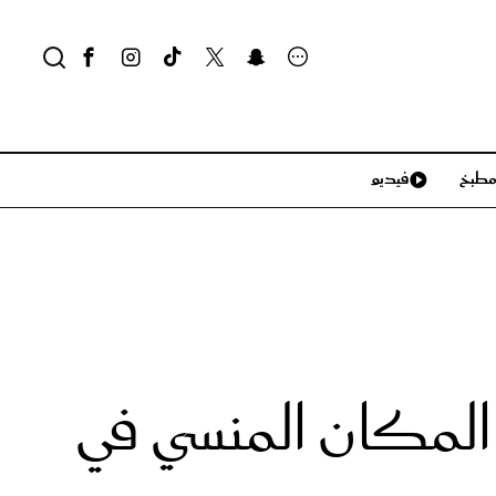
طبخ
فيديو
لايف ستايل
سياحة وسفر
منزل وديكور
تكنولوجيا
لمكان المنسي في