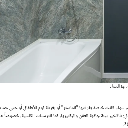
ربة المنزل
ت، سواء كانت خاصة بغرفتها "الماستر" أو بغرفة نوم الأطفال أو حتى حمام
الأخير بيئة جاذبة للعفن والبكتيريا، كما الترسبات الكلسية، خصوصاً عن
ة.