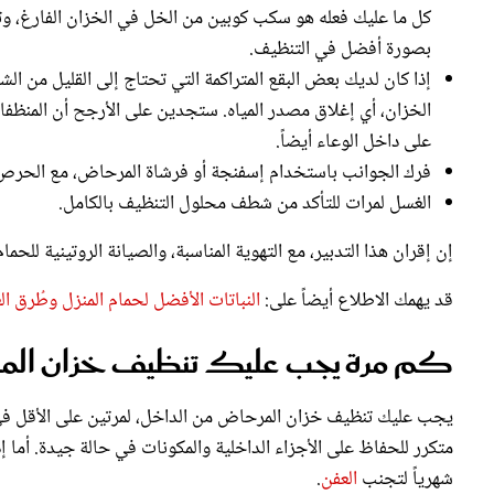
بصورة أفضل في التنظيف.
إذا كان لديك بعض البقع المتراكمة التي تحتاج إلى القليل من ا
الخزان، أي إغلاق مصدر المياه. ستجدين على الأرجح أن المنظفات
على داخل الوعاء أيضاً.
فرك الجوانب باستخدام إسفنجة أو فرشاة المرحاض، مع الحرص
الغسل لمرات للتأكد من شطف محلول التنظيف بالكامل.
إن إقران هذا التدبير، مع التهوية المناسبة، والصيانة الروتينية ل
قد يهمك الاطلاع أيضاً على:
النباتات الأفضل لحمام المنزل وطُرق الع
كم مرة يجب عليك تنظيف خزان ال
يجب عليك تنظيف خزان المرحاض من الداخل، لمرتين على الأقل في 
متكرر للحفاظ على الأجزاء الداخلية والمكونات في حالة جيدة. أما إذا
شهرياً لتجنب
العفن
.