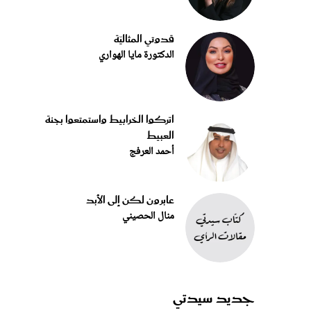
قدوتي المثاليّة
الدكتورة مايا الهواري
اتركوا الخرابيط واستمتعوا بجنة
العبيط
أحمد العرفج
عابرون لكن إلى الأبد
منال الحصيني
جديد سيدتي