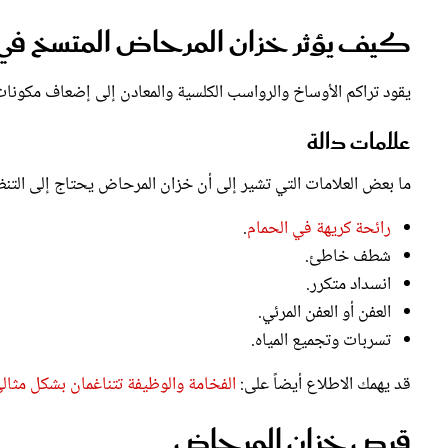
كيف يؤثر خزان المرحاض المتسخ في 
يقود تراكم الأوساخ والرواسب الكلسية والمعادن إلى إضعاف مكونات
علامات دالة
ما بعض العلامات التي تشير إلى أن خزان المرحاض يحتاج إلى التن
رائحة كريهة في الحمام
.
شطف خاطئ.
انسداد متكرر.
العفن أو العفن المرئي.
تسربات وتجميع المياه.
قد يهمك الاطلاع أيضاً على:
الفخامة والوظيفة تتناغمان بشكل مثالي 
قرص خزان المرحاض