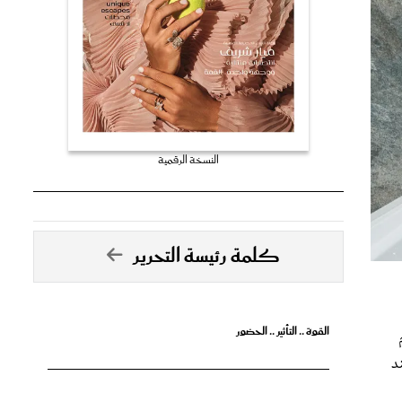
النسخة الرقمية
كلمة رئيسة التحرير
القوة .. التأثير .. الحضور
د
تصدق الأحلام