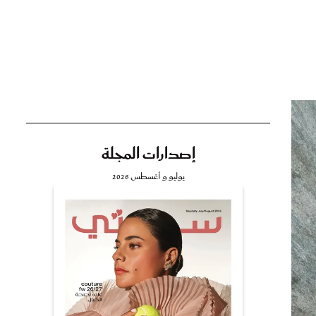
تي
مي
إصدارات المجلة
يوليو و أغسطس 2026