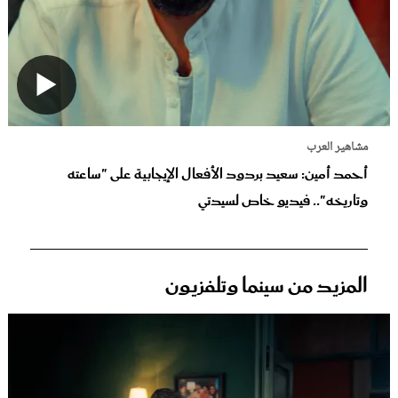
مشاهير العرب
أحمد أمين: سعيد بردود الأفعال الإيجابية على "ساعته
وتاريخه".. فيديو خاص لسيدتي
المزيد من سينما وتلفزيون