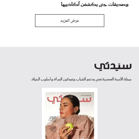
وصديقات جنى يكشفن أكاذيبها
عرض المزيد
مجلة الأسرة العصرية تعنى بدعم الشباب وتمكين المرأة وأسلوب الحياة.