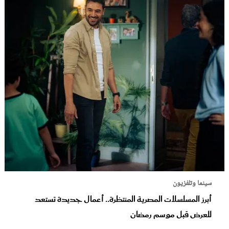
سينما وتلفزيون
أبرز المسلسلات المصرية المنتظرة.. أعمال جديدة تستعد
للعرض قبل موسم رمضان