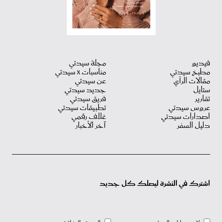
فيديو
مجلة سيدتي
مطبخ سيدتي
مناسبات X سيدتي
مقالات الرأي
عن سيدتي
ستايل
جديد سيدتي
تقارير
فريق سيدتي
عروس سيدتي
تطبيقات سيدتي
اصدارات سيدتي
غلاف رقمي
دليل السفر
آخر الأخبار
اشترك في النشرة ليصلك كل جديد