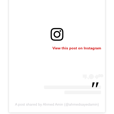
View this post on Instagram
A post shared by Ahmed Amin (@ahmedsayedamin)