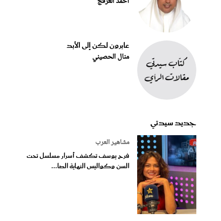
أحمد العرفج
عابرون لكن إلى الأبد
منال الحصيني
جديد سيدتي
مشاهير العرب
فرح يوسف تكشف أسرار مسلسل تحت
السن وكواليس النهاية الصا...