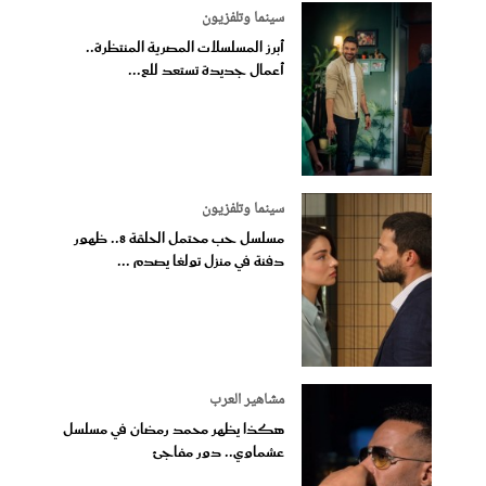
سينما وتلفزيون
أبرز المسلسلات المصرية المنتظرة..
أعمال جديدة تستعد للع...
سينما وتلفزيون
مسلسل حب محتمل الحلقة 8.. ظهور
دفنة في منزل تولغا يصدم ...
مشاهير العرب
هكذا يظهر محمد رمضان في مسلسل
عشماوي.. دور مفاجئ