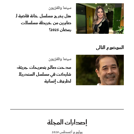
سينما وتلفزيون
هل يخرج مسلسل خانة فاضية لـ
صابرين من خريطة مسلسلات
رمضان 2025؟
الموضوع التالى
سينما وتلفزيون
مدحت صالح بتصريحات جريئة:
شاركت في مسلسل السندريلا
لظروف إنسانية
إصدارات المجلة
يوليو و أغسطس 2026