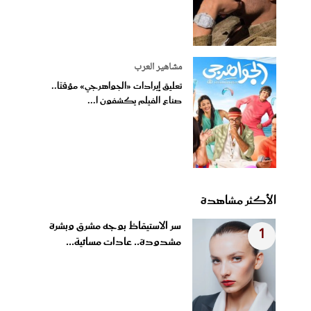
مشاهير العرب
تعليق إيرادات «الجواهرجي» مؤقتًا..
صناع الفيلم يكشفون ا...
الأكثر مشاهدة
سر الاستيقاظ بوجه مشرق وبشرة
1
مشدودة.. عادات مسائية...