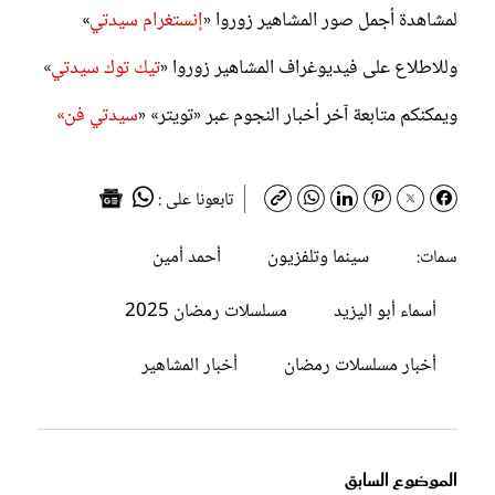
لمشاهدة أجمل صور المشاهير زوروا «
إنستغرام سيدتي
»
وللاطلاع على فيديوغراف المشاهير زوروا «
تيك توك سيدتي
»
ويمكنكم متابعة آخر أخبار النجوم عبر «تويتر» «
سيدتي فن»
تابعونا على :
سينما وتلفزيون
أحمد أمين
سمات:
أسماء أبو اليزيد
مسلسلات رمضان 2025
أخبار مسلسلات رمضان
أخبار المشاهير
الموضوع السابق