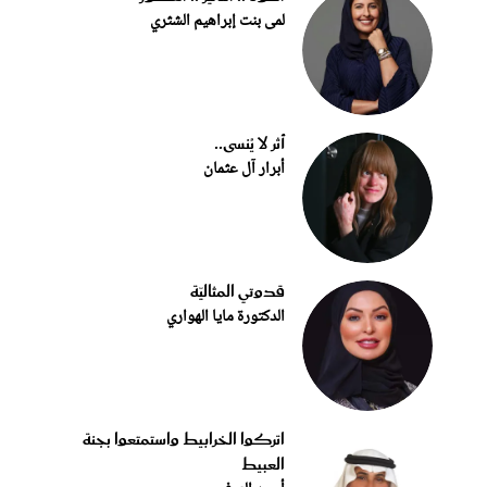
لمى بنت إبراهيم الشثري
أثر لا يُنسى..
أبرار آل عثمان
قدوتي المثاليّة
الدكتورة مايا الهواري
اتركوا الخرابيط واستمتعوا بجنة
العبيط