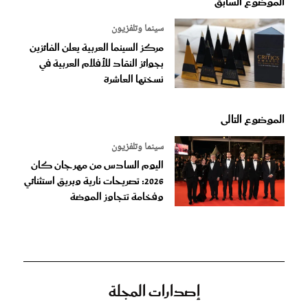
الموضوع السابق
سينما وتلفزيون
مركز السينما العربية يعلن الفائزين
بجوائز النقاد للأفلام العربية في
نسختها العاشرة
الموضوع التالى
سينما وتلفزيون
اليوم السادس من مهرجان كان
2026: تصريحات نارية وبريق استثنائي
وفخامة تتجاوز الموضة
إصدارات المجلة