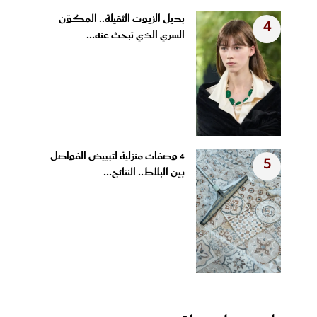
بديل الزيوت الثقيلة.. المكوّن
4
السري الذي تبحث عنه...
4 وصفات منزلية لتبييض الفواصل
5
بين البلاط.. النتائج...