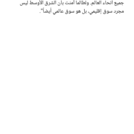
جميع أنحاء العالم. ولطالما آمنت بأن الشرق الأوسط ليس
مجرد سوق إقليمي، بل هو سوق عالمي أيضاً".