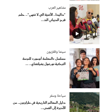
مشاهير العرب
"داليدا.. الأغنية التي لا تنتهي".. حلم
فرح الديباني الذ...
سينما وتلفزيون
مسلسل «المعلمة أومور» للنجمة
التركية نورغول يشيلتشاي.. ...
سياحة وسفر
دليل المعالم التاريخية في طرابزون.. من
الأديرة إلى القص...