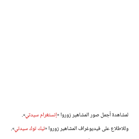
لمشاهدة أجمل صور المشاهير زوروا «
إنستغرام سيدتي
».
وللاطلاع على فيديوغراف المشاهير زوروا «
تيك توك سيدتي
».