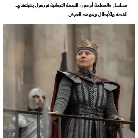
مسلسل «المعلمة أومور» للنجمة التركية نورغول يشيلتشاي..
القصة والأبطال وموعد العرض