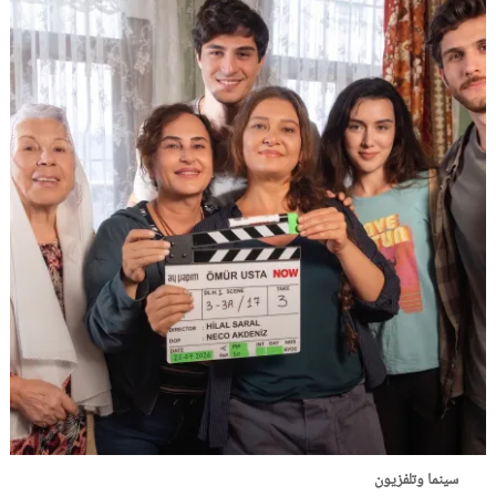
سينما وتلفزيون