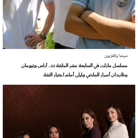
سينما وتلفزيون
مسلسل مازلت في السابعة عشر الحلقة 11.. آراس وتيومان
يطاردان أسرار الماضي وليلى أمام اختبار الثقة