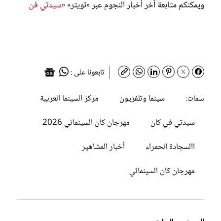
ويمكنكم متابعة آخر أخبار النجوم عبر «تويتر» «
سيدتي فن
تابعونا على :
سينما وتلفزيون
مركز السينما العربية
سمات:
سيدتي في كان
مهرجان كان السينمائي 2026
االسجادة الحمراء
أخبار المشاهير
مهرجان كان السينمائي