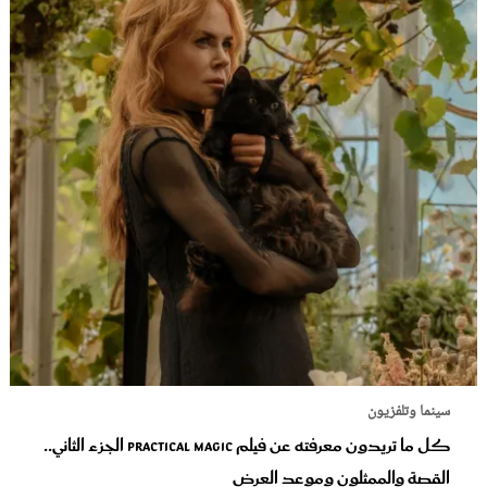
سينما وتلفزيون
كل ما تريدون معرفته عن فيلم Practical Magic الجزء الثاني..
القصة والممثلون وموعد العرض