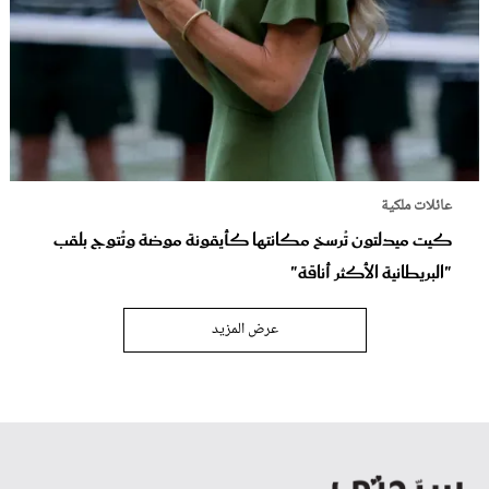
عائلات ملكية
كيت ميدلتون تُرسخ مكانتها كأيقونة موضة وتُتوج بلقب
"البريطانية الأكثر أناقة"
عرض المزيد