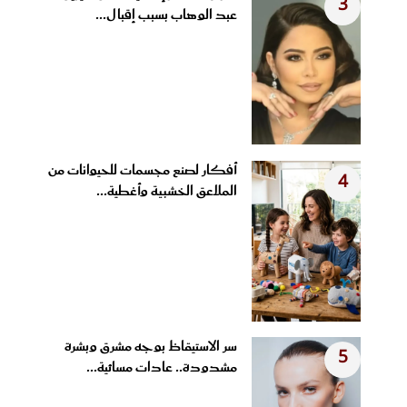
3
عبد الوهاب بسبب إقبال...
أفكار لصنع مجسمات للحيوانات من
4
الملاعق الخشبية وأغطية...
سر الاستيقاظ بوجه مشرق وبشرة
5
مشدودة.. عادات مسائية...