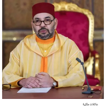
عائلات ملكية