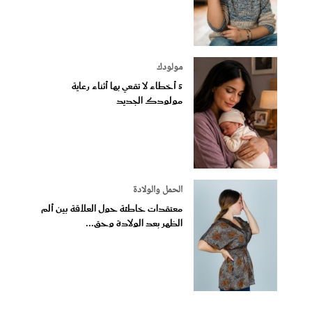
مولودك
5 أخطاء لا تقعي بها أثناء رعاية
مولودك الجديد
الحمل والولادة
معتقدات خاطئة حول العلاقة بين ألم
الظهر بعد الولادة وحق...