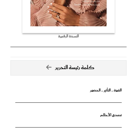
النسخة الرقمية
كلمة رئيسة التحرير
القوة .. التأثير .. الحضور
تصدق الأحلام