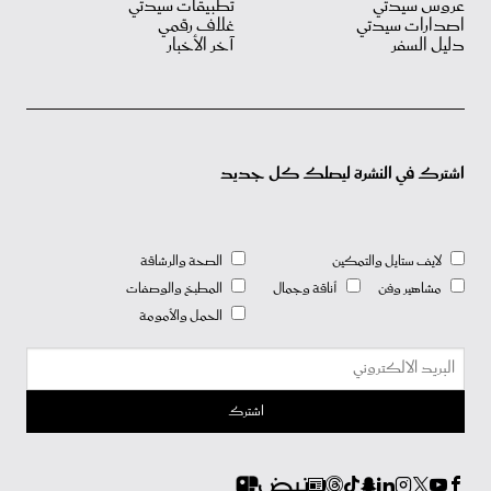
عروس سيدتي
تطبيقات سيدتي
اصدارات سيدتي
غلاف رقمي
دليل السفر
آخر الأخبار
اشترك في النشرة ليصلك كل جديد
لايف ستايل والتمكين
الصحة والرشاقة
مشاهير وفن
أناقة وجمال
المطبخ والوصفات
الحمل والأمومة