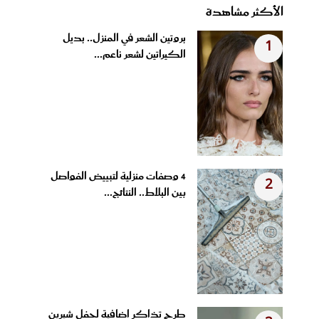
الأكثر مشاهدة
بروتين الشعر في المنزل.. بديل
1
الكيراتين لشعر ناعم...
4 وصفات منزلية لتبييض الفواصل
2
بين البلاط.. النتائج...
طرح تذاكر إضافية لحفل شيرين