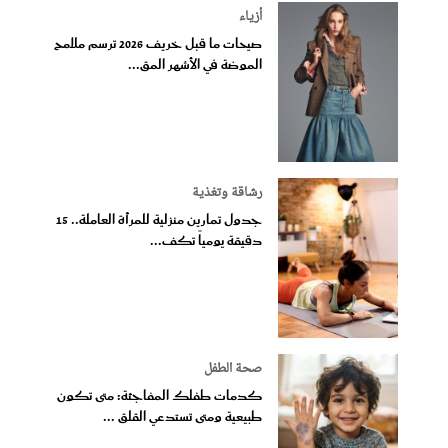
أزياء
صيحات ما قبل خريف 2026 ترسم ملامح
الموضة في الأشهر المق...
رشاقة وتغذية
جدول تمارين منزلية للمرأة العاملة.. 15
دقيقة يومياً تكف...
صحة الطفل
كدمات طفلك المفاجئة: متى تكون
طبيعية ومتى تستدعي القلق ...