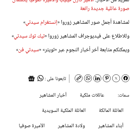
للمزيد من الأخبار:
الأمير كارل فيليب والأميرة صوفيا يكشفان
صورة عائلية جديدة رائعة
لمشاهدة أجمل صور المشاهير زوروا «
إنستغرام سيدتي
»
وللاطلاع على فيديوجراف المشاهير زوروا «
تيك توك سيدتي
»
ويمكنكم متابعة آخر أخبار النجوم عبر «تويتر» «
سيدتي فن
»
تابعونا على :
عائلات ملكية
أخبار المشاهير
سمات:
العائلة المالكة
العائلة الملكية السويدية
أبناء المشاهير
ولادة المشاهير
الأميرة صوفيا