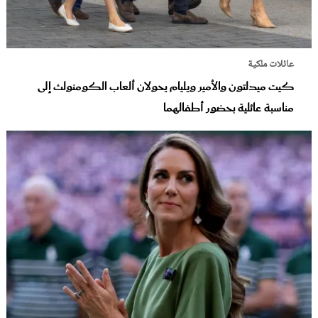
عائلات ملكية
كيت ميدلتون والأمير ويليام يحولان ألعاب الكومنولث إلى
مناسبة عائلية بحضور أطفالهما