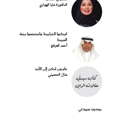
الدكتورة مايا الهواري
اتركوا الخرابيط واستمتعوا بجنة
العبيط
أحمد العرفج
عابرون لكن إلى الأبد
منال الحصيني
جديد سيدتي