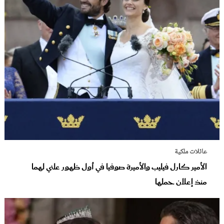
عائلات ملكية
الأمير كارل فيليب والأميرة صوفيا في أول ظهور علني لهما
منذ إعلان حملها