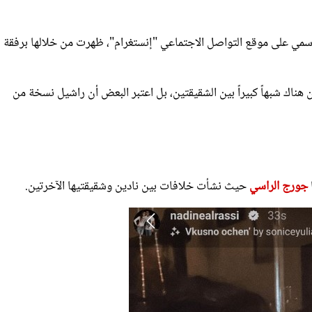
مي على موقع التواصل الاجتماعي "إنستغرام"، ظهرت من خلالها برفقة
 هناك شبهاً كبيراً بين الشقيقتين، بل اعتبر البعض أن راشيل نسخة من
جورج الراسي
حيث نشأت خلافات بين نادين وشقيقتيها الآخرتين.