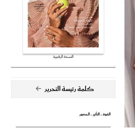
النسخة الرقمية
كلمة رئيسة التحرير
القوة .. التأثير .. الحضور
تصدق الأحلام