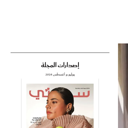
تي
مي
إصدارات المجلة
يوليو و أغسطس 2026