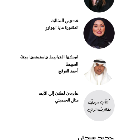
قدوتي المثاليّة
الدكتورة مايا الهواري
اتركوا الخرابيط واستمتعوا بجنة
العبيط
أحمد العرفج
عابرون لكن إلى الأبد
منال الحصيني
جديد سيدتي