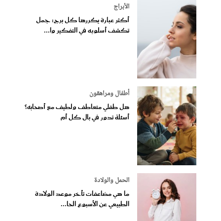
الأبراج
أكثر عبارة يكررها كل برج: جمل
تكشف أسلوبه في التفكير وا...
أطفال ومراهقون
هل طفلي متعاطف ولطيف مع أصحابه؟
أسئلة تدور في بال كل أم
الحمل والولادة
ما هي مضاعفات تأخر موعد الولادة
الطبيعي عن الأسبوع الحا...