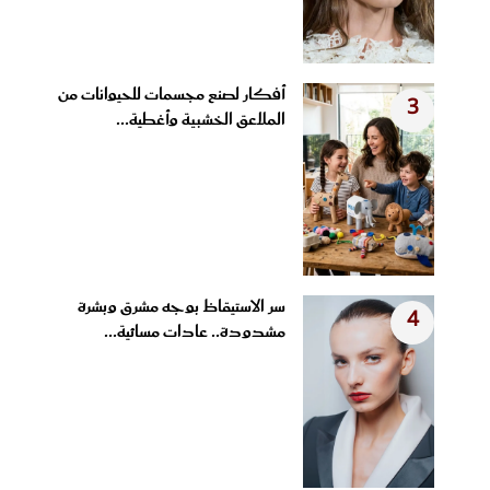
أفكار لصنع مجسمات للحيوانات من
3
الملاعق الخشبية وأغطية...
سر الاستيقاظ بوجه مشرق وبشرة
4
مشدودة.. عادات مسائية...