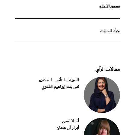
تصدق الأحلام
جرأة البدايات
مقالات الرأي
القوة .. التأثير .. الحضور
لمى بنت إبراهيم الشثري
أثر لا يُنسى..
أبرار آل عثمان