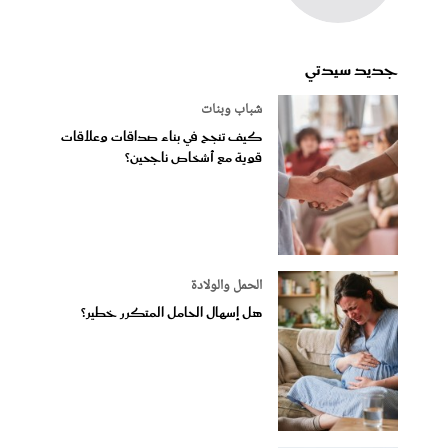
جديد سيدتي
شباب وبنات
كيف تنجح في بناء صداقات وعلاقات
قوية مع أشخاص ناجحين؟
الحمل والولادة
هل إسهال الحامل المتكرر خطير؟