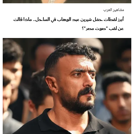
مشاهير العرب
أبرز لقطات حفل شيرين عبد الوهاب في الساحل.. ماذا قالت
عن لقب "صوت مصر"؟