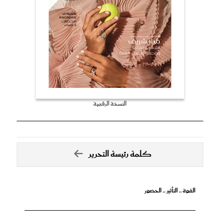
النسخة الرقمية
كلمة رئيسة التحرير
القوة .. التأثير .. الحضور