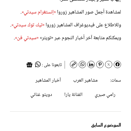
لمشاهدة أجمل صور المشاهير زوروا
«إنستغرام سيدتي»
.
وللاطلاع على فيديوغراف المشاهير زوروا
«تيك توك سيدتي»
.
ويمكنكم متابعة آخر أخبار النجوم عبر «تويتر»
«سيدتي فن»
.
تابعونا على :
مشاهير العرب
أخبار المشاهير
سمات:
رامي صبري
الفنانة يارا
دويتو غنائي
الموضوع السابق