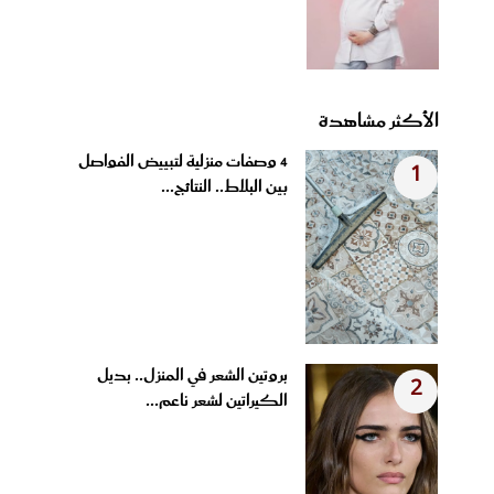
الأكثر مشاهدة
4 وصفات منزلية لتبييض الفواصل
1
بين البلاط.. النتائج...
بروتين الشعر في المنزل.. بديل
2
الكيراتين لشعر ناعم...