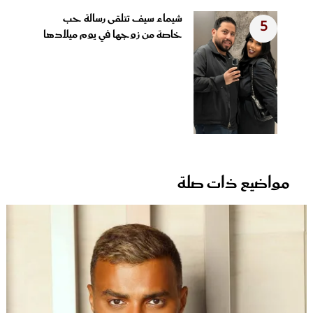
شيماء سيف تتلقى رسالة حب
5
خاصة من زوجها في يوم ميلادها
مواضيع ذات صلة