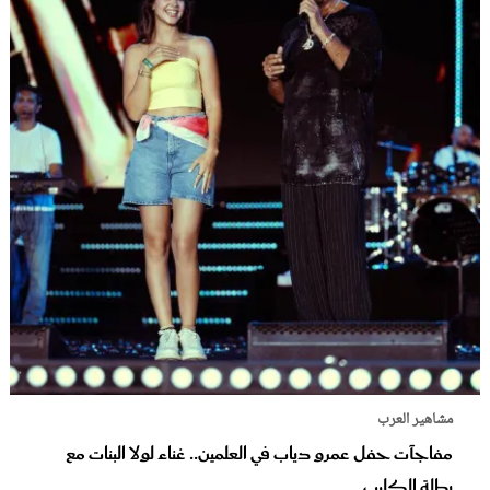
مشاهير العرب
مفاجآت حفل عمرو دياب في العلمين.. غناء لولا البنات مع
بطلة الكليب