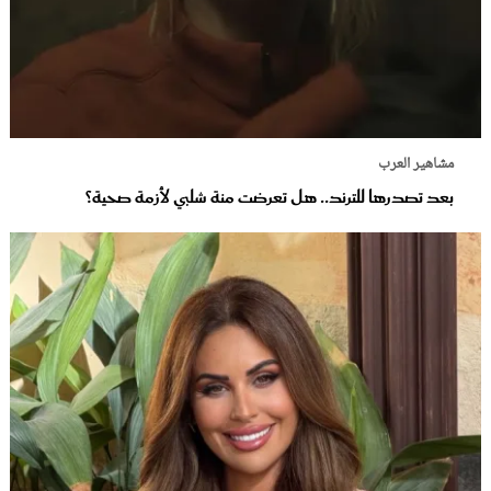
مشاهير العرب
بعد تصدرها للترند.. هل تعرضت منة شلبي لأزمة صحية؟