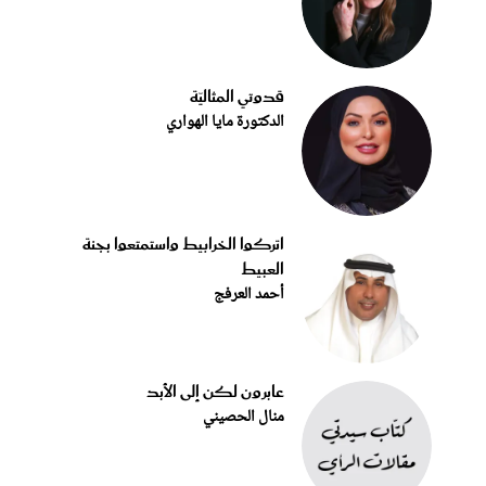
قدوتي المثاليّة
الدكتورة مايا الهواري
اتركوا الخرابيط واستمتعوا بجنة
العبيط
أحمد العرفج
عابرون لكن إلى الأبد
منال الحصيني