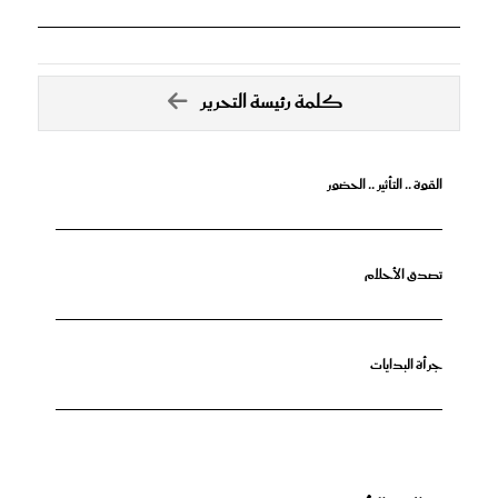
كلمة رئيسة التحرير
القوة .. التأثير .. الحضور
تصدق الأحلام
جرأة البدايات