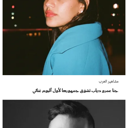
مشاهير العرب
جنا عمرو دياب تشوّق جمهورها لأول ألبوم غنائي