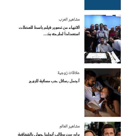
مشاهير العرب
الانتهاء من تصوير فيلم باسط للعضلات
استعداداً لطرحه بدُ...
علاقات زوجية
أجمل رسائل حب مسائية للزوج
مشاهير العالم
براد بيت يطالب أنجلينا جولي بالشفافية