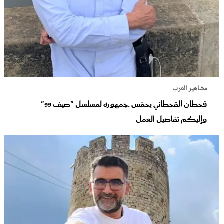
مشاهير العرب
قحطان القحطاني يحمّس جمهوره لمسلسل "صيف 99"
وإليكم تفاصيل العمل