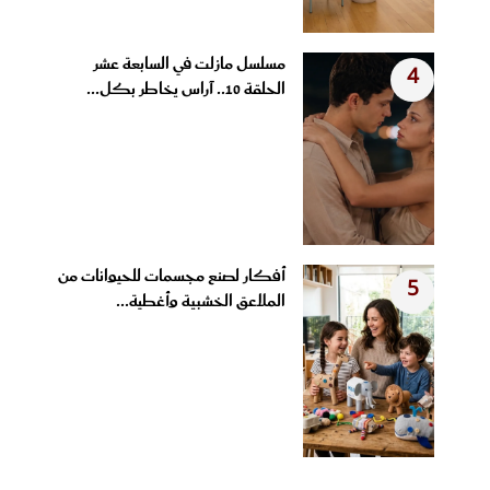
مسلسل مازلت في السابعة عشر
4
الحلقة 10.. آراس يخاطر بكل...
أفكار لصنع مجسمات للحيوانات من
5
الملاعق الخشبية وأغطية...