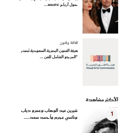
حول أرباح Malefic...
ثقافة وفنون
هيئة الفنون البصرية السعودية تُصدر
"المرجع الشامل للفن ...
الأكثر مشاهدة
شيرين عبد الوهاب وعمرو دياب
1
ونانسي عجرم وأحمد سعد.....