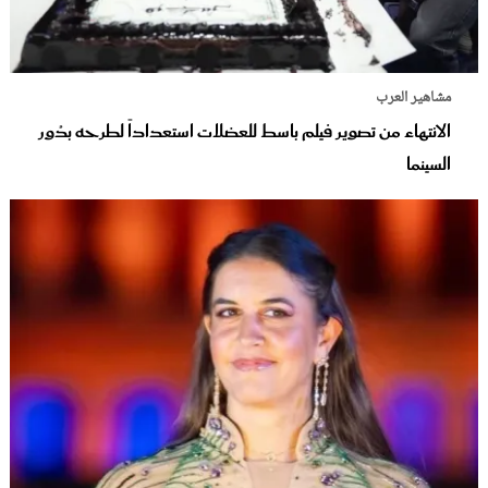
مشاهير العرب
الانتهاء من تصوير فيلم باسط للعضلات استعداداً لطرحه بدُور
السينما