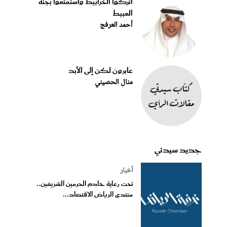
اتركوا الخرابيط واستمتعوا بجنة
العبيط
أحمد العرفج
عابرون لكن إلى الأبد
منال الحصيني
جديد سيدتي
أخبار
تحت رعاية خادم الحرمين الشريفين..
منتدى الرياض الاقتصاد...