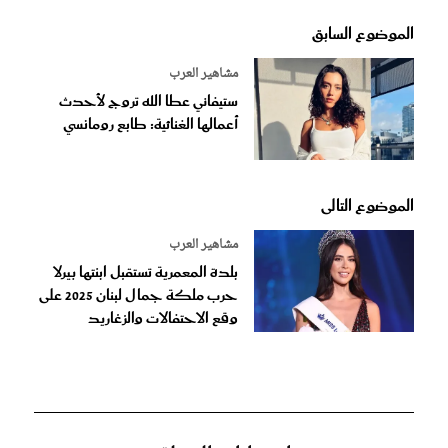
الموضوع السابق
مشاهير العرب
ستيفاني عطا الله تروج لأحدث
أعمالها الغنائية: طابع رومانسي
الموضوع التالى
مشاهير العرب
بلدة المعمرية تستقبل ابنتها بيرلا
حرب ملكة جمال لبنان 2025 على
وقع الاحتفالات والزغاريد