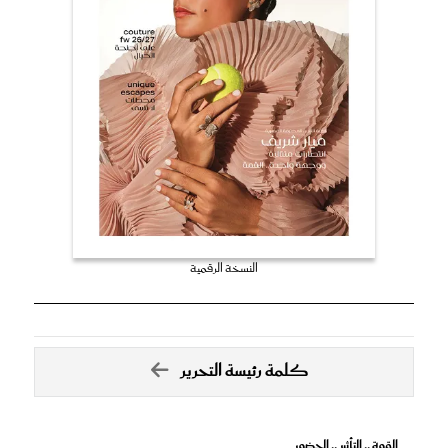
النسخة الرقمية
كلمة رئيسة التحرير
القوة .. التأثير .. الحضور