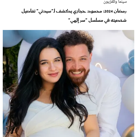
سينما وتلفزيون
رمضان 2024: محمود حجازي يكشف لـ"سيدتي" تفاصيل
شخصيته في مسلسل "سر إلهي"