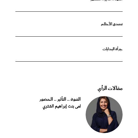
تصدق الأحلام
جرأة البدايات
مقالات الرأي
القوة .. التأثير .. الحضور
لمى بنت إبراهيم الشثري