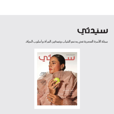
مجلة الأسرة العصرية تعنى بدعم الشباب وتمكين المرأة وأسلوب الحياة.