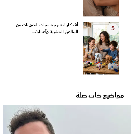
أفكار لصنع مجسمات للحيوانات من
5
الملاعق الخشبية وأغطية...
مواضيع ذات صلة