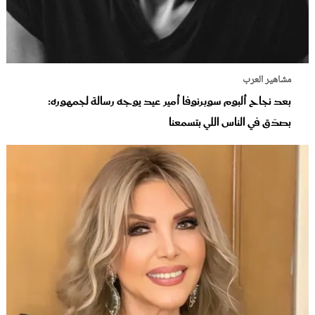
مشاهير العرب
بعد نجاح ألبوم سوبرنوفا أمير عيد يوجه رسالة لجمهوره:
بصدّق في الناس اللي بتسمعنا