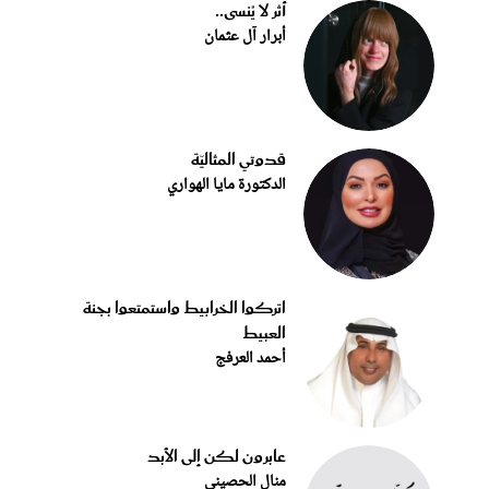
أثر لا يُنسى..
أبرار آل عثمان
قدوتي المثاليّة
الدكتورة مايا الهواري
اتركوا الخرابيط واستمتعوا بجنة
العبيط
أحمد العرفج
عابرون لكن إلى الأبد
منال الحصيني