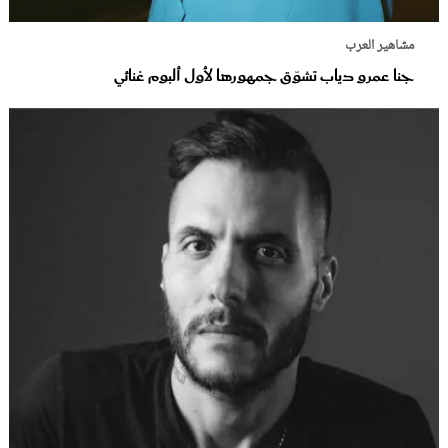
مشاهير العرب
جنا عمرو دياب تشوّق جمهورها لأول ألبوم غنائي