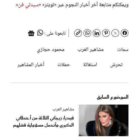
ويمكنكم متابعة آخر أخبار النجوم عبر «تويتر» «
سيدتي فن
»
تابعونا على :
مشاهير العرب
محمود حجازي
سمات:
تحرش
استغاثة
حملات
أخبار المشاهير
الموضوع السابق
مشاهير العرب
فيدرا: زيجاتي الثلاثة من أخطائي
الكبرى وأتحمل مسؤولية فشلهم