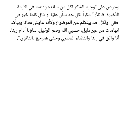
وحرص على توجيه الشكر لكل من سانده ودعمه في الأزمة
الأخيرة، قائلاً: "شكراً لكل حد سأل عليّا أو قال كلمة خير في
حقي، ولكل حد بيتكلم عن الموضوع وكأنه عايش معانا وبيأكد
اتهامات من غير دليل، حسبي الله ونعم الوكيل. لقاؤنا أدام ربنا،
أنا واثق في ربنا والقضاء المصري وحقي هيرجع بالقانون".