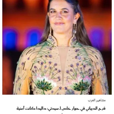
مشاهير العرب
فرح الديباني في حوار خاص لـ سيدتي: داليدا كانت أمنية