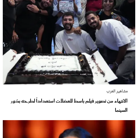
مشاهير العرب
الانتهاء من تصوير فيلم باسط للعضلات استعداداً لطرحه بدُور
السينما