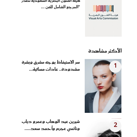
هيئة الفنون البصرية السعودية تُصدر
"المرجع الشامل للفن ...
الأكثر مشاهدة
سر الاستيقاظ بوجه مشرق وبشرة
1
مشدودة.. عادات مسائية...
شيرين عبد الوهاب وعمرو دياب
2
ونانسي عجرم وأحمد سعد.....