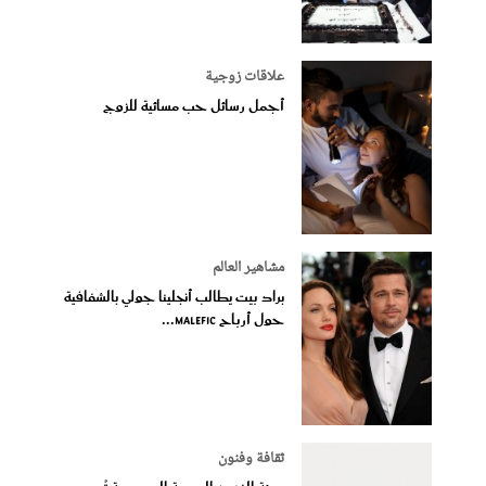
علاقات زوجية
أجمل رسائل حب مسائية للزوج
مشاهير العالم
براد بيت يطالب أنجلينا جولي بالشفافية
حول أرباح Malefic...
ثقافة وفنون