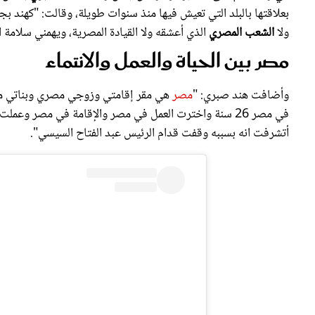
بعلاقتها بالبلد التي تعيش فيها منذ سنوات طويلة، وقالت: "كهند 
ولا
الشعب المصري
الذي أعشقه ولا القيادة المصرية، ويهمني سلامة الأر
مصر بين الحياة والعمل والانتماء
وأضافت هند صبري: "
مصر
هي مقر إقامتي وزوجي مصري وبناتي مص
في مصر 26 سنة واخترت العمل في مصر والإقامة في مصر وعملت أعمال أفتخر اني أشتغلت فيها زي مسلسل "
أتشرفت انه بسببه وقفت قدام الرئيس عبد الفتاح السيسي".