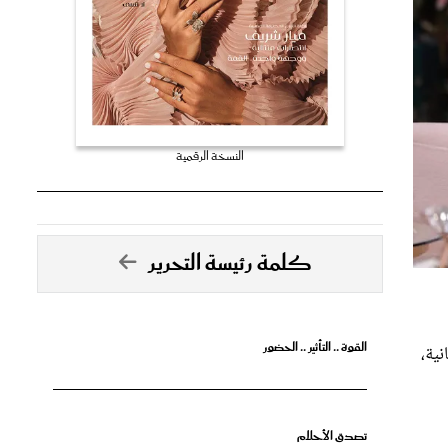
النسخة الرقمية
كلمة رئيسة التحرير
القوة .. التأثير .. الحضور
انية،
تصدق الأحلام