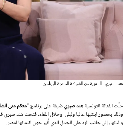
هند صبري - الصورة من الشركة المنتجة للبرنامج
حلَّت الفنانة التونسية
هند صبري
ضيفة على برنامج "
معكم منى الشا
وذلك بحضور ابنتيها عاليا وليلى. وخلال اللقاء، فتحت هند صبري
والدتها، إلى جانب الرد على الجدل الذي أُثير حول انتمائها لمصر.