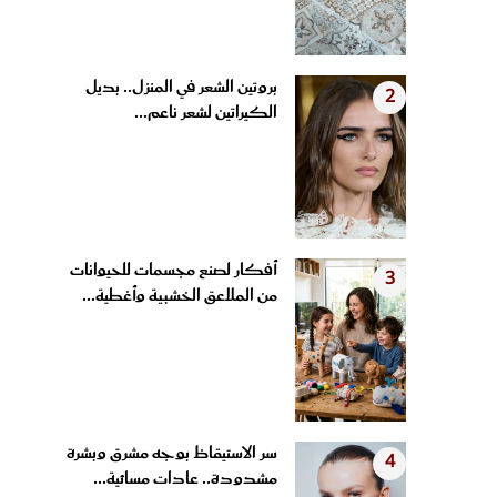
بروتين الشعر في المنزل.. بديل
2
الكيراتين لشعر ناعم...
أفكار لصنع مجسمات للحيوانات
3
من الملاعق الخشبية وأغطية...
سر الاستيقاظ بوجه مشرق وبشرة
4
مشدودة.. عادات مسائية...