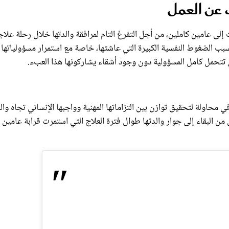
 عن العمل
إلى عامين كاملين، من أجل التفرغ التام لمرافقة والدتها خلال رحلة علاج
سبب الضغوط النفسية الكبيرة التي عاشتها، خاصة مع استمرار مسؤولياتها 
تي تتحمل كامل المسؤولية دون وجود أشقاء يشاركونها هذا العبء.
 محاولة لتحقيق توازن بين التزاماتها المهنية وواجبها الإنساني تجاه والد
 من البقاء إلى جوار والدتها طوال فترة العلاج التي استمرت قرابة عامين