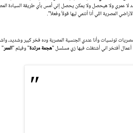
بجد لا عمري ولا هيحصل ولا يمكن يحصل إني أمس بأي طريقة السيادة المص
اضي المصرية اللي أنا أنتمي ليها قولاً وفعلاً".
ريات تونسيات وأنا عندي الجنسية المصرية وده فخر كبير وشديد، واش
هجمة مرتدة
" وفيلم "
الممر
" ا