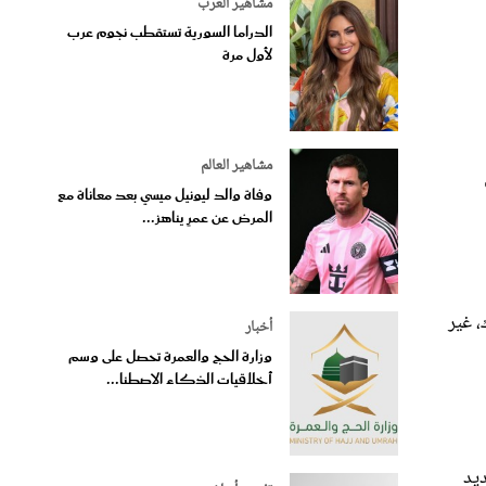
مشاهير العرب
الدراما السورية تستقطب نجوم عرب
لأول مرة
مشاهير العالم
وفاة والد ليونيل ميسي بعد معاناة مع
المرض عن عمرٍ يناهز...
، غير
أخبار
وزارة الحج والعمرة تحصل على وسم
أخلاقيات الذكاء الاصطنا...
ديد