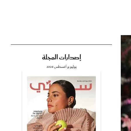
تي
مي
إصدارات المجلة
يوليو و أغسطس 2026