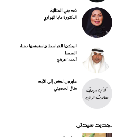
قدوتي المثاليّة
الدكتورة مايا الهواري
اتركوا الخرابيط واستمتعوا بجنة
العبيط
أحمد العرفج
عابرون لكن إلى الأبد
منال الحصيني
جديد سيدتي