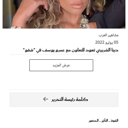
مشاهير العرب
05 يوليو 2022
دينا الشربيني تعود للتعاون مع عمرو يوسف في "شقو"
عرض المزيد
كلمة رئيسة التحرير
القوة .. التأثير .. الحضور