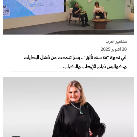
مشاهير العرب
20 أكتوبر 2025
في ندوة "50 سنة تألق".. يسرا تتحدث عن فشل البدايات
وكواليس فيلم الإرهاب والكباب