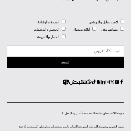
لايف ستايل والتمكين
الصحة والرشاقة
مشاهير وفن
أناقة وجمال
المطبخ والوصفات
الحمل والأمومة
شروط الاستخدام
سياسة الخصوصية
أعلن معنا
إتصل بنا
جميع الحقوق محفوظة للشركة السعودية للأبحاث والنشر وتخضع لشروط وإتفاق الإستخدام © 2026