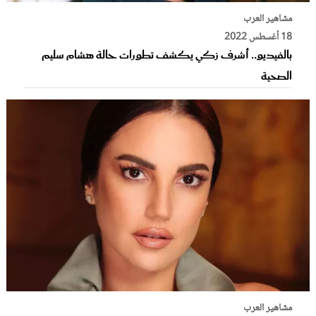
مشاهير العرب
18 أغسطس 2022
بالفيديو.. أشرف زكي يكشف تطورات حالة هشام سليم
الصحية
مشاهير العرب