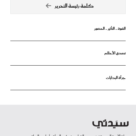
كلمة رئيسة التحرير
القوة .. التأثير .. الحضور
تصدق الأحلام
جرأة البدايات