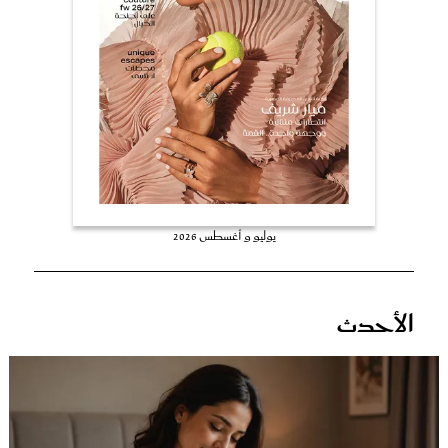
عروس سيدتي
يوليو و أغسطس 2026
مجلة سيدتي
الأحدث
غلاف رفمي