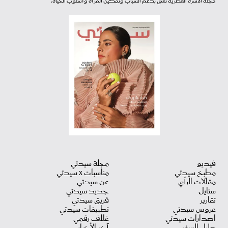
مجلة الأسرة العصرية تعنى بدعم الشباب وتمكين المرأة وأسلوب الحياة.
فيديو
مجلة سيدتي
مطبخ سيدتي
مناسبات X سيدتي
مقالات الرأي
عن سيدتي
ستايل
جديد سيدتي
تقارير
فريق سيدتي
عروس سيدتي
تطبيقات سيدتي
اصدارات سيدتي
غلاف رقمي
دليل السفر
آخر الأخبار