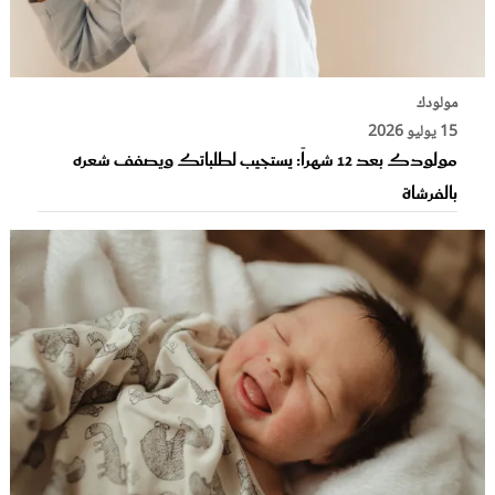
مولودك
15 يوليو 2026
مولودك بعد 12 شهراً: يستجيب لطلباتك ويصفف شعره
بالفرشاة