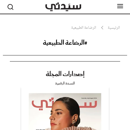
الرئيسية
الرضاعة الطبيعية
#الرضاعة الطبيعية
مشاهير
أناقة
جمال
صحة ورشاقة
سيدتي وطفلك
إصدارات المجلة
لايف ستايل
بلس+
النسخة الرقمية
فيديو
مطبخ سيدتي
مقالات الرأي
ستايل
تقارير