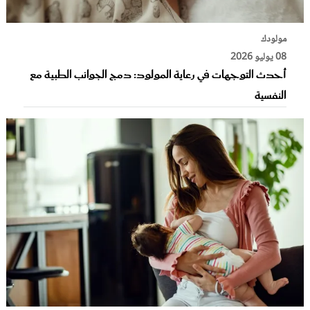
مولودك
08 يوليو 2026
أحدث التوجهات في رعاية المولود: دمج الجوانب الطبية مع
النفسية