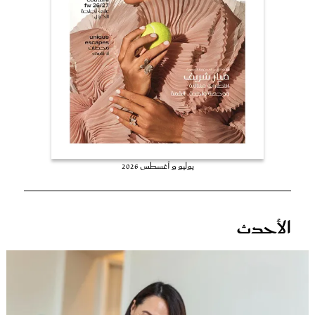
عروس سيدتي
يوليو و أغسطس 2026
مجلة سيدتي
الأحدث
غلاف رفمي