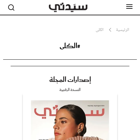
الرئيسية
الكلى
#الكلى
مشاهير
أناقة
جمال
صحة ورشاقة
سيدتي وطفلك
إصدارات المجلة
لايف ستايل
بلس+
النسخة الرقمية
فيديو
مطبخ سيدتي
مقالات الرأي
ستايل
تقارير