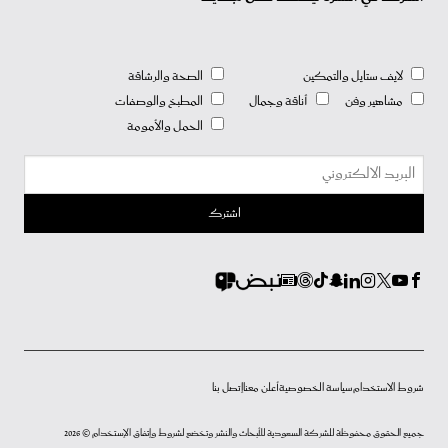
لايف ستايل والتمكين
الصحة والرشاقة
مشاهير وفن
أناقة وجمال
المطبخ والوصفات
الحمل والأمومة
شروط الاستخدام
سياسة الخصوصية
أعلن معنا
إتصل بنا
جميع الحقوق محفوظة للشركة السعودية للأبحاث والنشر وتخضع لشروط وإتفاق الإستخدام © 2026