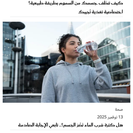
كيف تنظّف جسمك من السموم بطريقة طبيعية؟
اختصاصية تغذية تُجيبك
صحة
13 نوفمبر 2025
هل كثرة شرب الماء تَضُرّ الجسم؟.. تابعي الإجابة الصادمة