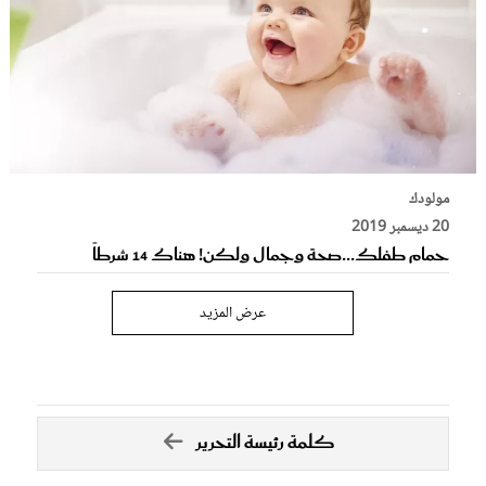
مولودك
20 ديسمبر 2019
حمام طفلك...صحة وجمال ولكن! هناك 14 شرطاً
عرض المزيد
كلمة رئيسة التحرير