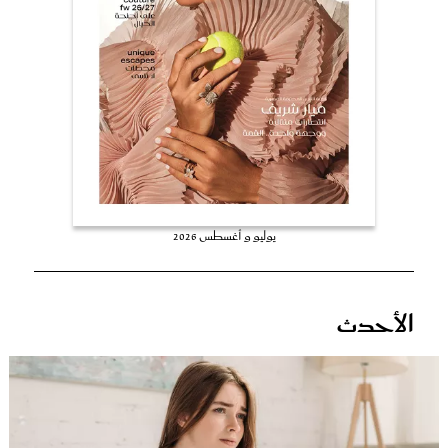
عروس سيدتي
يوليو و أغسطس 2026
مجلة سيدتي
الأحدث
غلاف رفمي