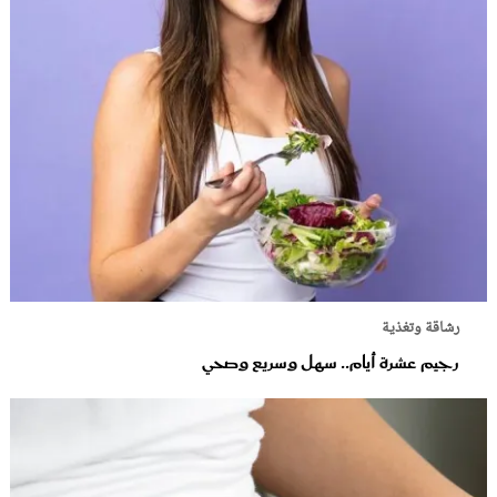
رشاقة وتغذية
رجيم عشرة أيام.. سهل وسريع وصحي