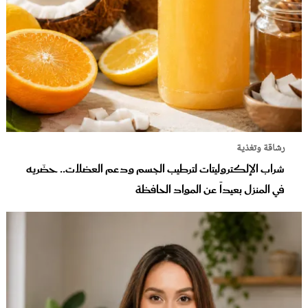
رشاقة وتغذية
شراب الإلكتروليتات لترطيب الجسم ودعم العضلات.. حضّريه
في المنزل بعيداً عن المواد الحافظة