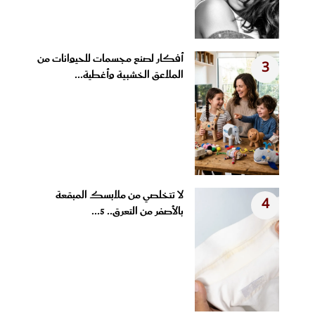
أفكار لصنع مجسمات للحيوانات من
3
الملاعق الخشبية وأغطية...
لا تتخلصي من ملابسك المبقعة
4
بالأصفر من التعرق.. 5...