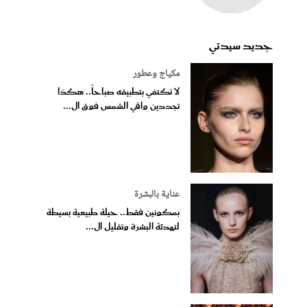
جديد سيدتي
مكياج وعطور
لا تكتفي بتطبيقه صباحاً.. هكذا
تجددين واقي الشمس فوق ال...
عناية بالبشرة
بمكونين فقط.. حيلة طبيعية بسيطة
لتهدئة البشرة وتقليل ال...