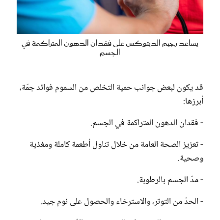
يساعد رجيم الديتوكس على فقدان الدهون المتراكمة في
الجسم
قد يكون لبعض جوانب حمية التخلص من السموم فوائد جمّة،
أبرزها:
- فقدان الدهون المتراكمة في الجسم.
- تعزيز الصحة العامة من خلال تناول أطعمة كاملة ومغذية
وصحية.
- مدّ الجسم بالرطوبة.
- الحدّ من التوتر، والاسترخاء والحصول على نوم جيد.