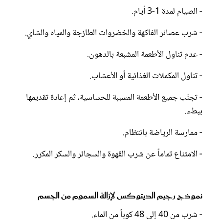
- الصيام لمدة 1-3 أيام.
- شرب عصائر الفاكهة والخضروات الطازجة والمياه والشاي.
- عدم تناول الأطعمة المشبعة بالدهون.
- تناول المكملات الغذائية أو الأعشاب.
- تجنّب جميع الأطعمة المسببة للحساسية، ثم إعادة تقديمها
ببطء.
- ممارسة الرياضة بانتظام.
- الامتناع تماماً عن شرب القهوة والسجائر والسكر المكرر.
نموذج رجيم الديتوكس لإزالة السموم من الجسم
- شرب من 40 إلى 48 كوباً من الماء.