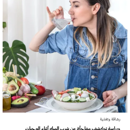
رشاقة وتغذية
دراسة تكشف مفاجأة عن شرب المياه أثناء الوجبات