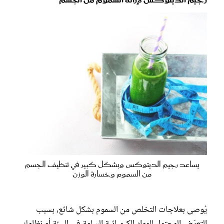
رجيم الديتوكس لإزالة السموم من الجسم
يساعد رجيم الديتوكس وبشكل كبير في تنظيف الجسم
من السموم وخسارة الوزن
يُوصى بعلاجات التخلص من السموم بشكل شائع، بسبب