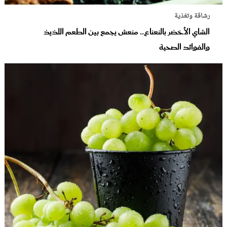
رشاقة وتغذية
الشاي الأخضر بالنعناع.. منعش يجمع بين الطعم اللذيذ
والفوائد الصحية