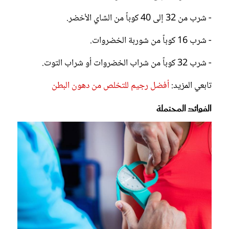
- شرب من 32 إلى 40 كوباً من الشاي الأخضر.
- شرب 16 كوباً من شوربة الخضروات.
- شرب 32 كوباً من شراب الخضروات أو شراب التوت.
تابعي المزيد:
أفضل رجيم للتخلص من دهون البطن
الفوائد المحتملة