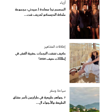
أزياء
المصمم نجا سعادة لـ سيدتي: مجموعة
ملكة الديسكو لخريف شت...
إطلالات المشاهير
كيف نسّقت النجمات حقيبة القش في
إطلالات صيف 2026؟
سياحة وسفر
7 جواهر طبيعية في طرابزون تأسر عشاق
الطبيعة والأجواء ال...