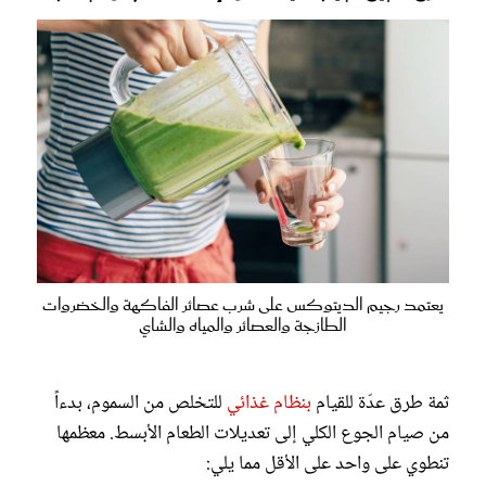
يعتمد رجيم الديتوكس على شرب عصائر الفاكهة والخضروات
الطازجة والعصائر والمياه والشاي
ثمة طرق عدّة للقيام
بنظام غذائي
للتخلص من السموم، بدءاً
من صيام الجوع الكلي إلى تعديلات الطعام الأبسط. معظمها
تنطوي على واحد على الأقل مما يلي: