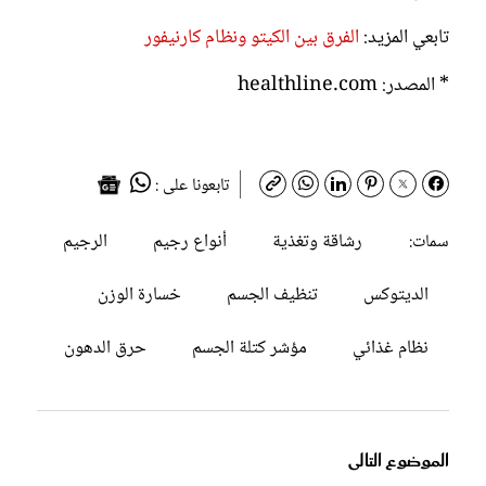
تابعي المزيد:
الفرق بين الكيتو ونظام كارنيفور
* المصدر: healthline.com
تابعونا على :
رشاقة وتغذية
أنواع رجيم
الرجيم
سمات:
الديتوكس
تنظيف الجسم
خسارة الوزن
نظام غذائي
مؤشر كتلة الجسم
حرق الدهون
الموضوع التالى