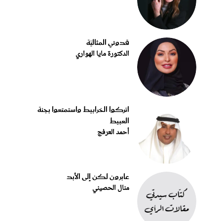
قدوتي المثاليّة
الدكتورة مايا الهواري
اتركوا الخرابيط واستمتعوا بجنة
العبيط
أحمد العرفج
عابرون لكن إلى الأبد
منال الحصيني