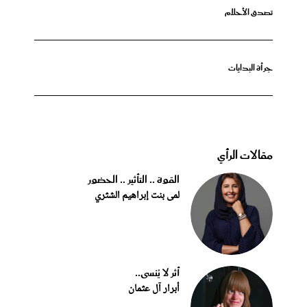
تصدق الأحلام
جرأة البدايات
مقالات الرأي
القوة .. التأثير .. الحضور
لمى بنت إبراهيم الشثري
أثر لا يُنسى..
أبرار آل عثمان