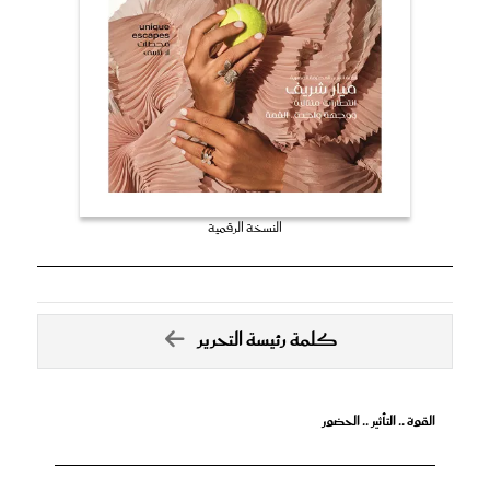
النسخة الرقمية
كلمة رئيسة التحرير
القوة .. التأثير .. الحضور